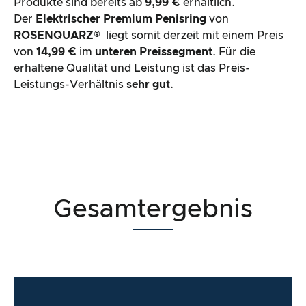
Produkte sind bereits ab
9,99 €
erhältlich.
Der
Elektrischer Premium Penisring
von
ROSENQUARZ®
liegt somit derzeit mit einem Preis
von
14,99 €
im
unteren Preissegment
. Für die
erhaltene Qualität und Leistung ist das Preis-
Leistungs-Verhältnis
sehr gut
.
Gesamtergebnis