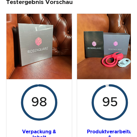
Testergebnis Vorschau
Produktverarbeitung & Erscheinungsbild
Der Praxistest
Preis-/ Leistungsverhältnis
Gesamtergebnis
98
95
Verpackung &
Produktverarbeitun