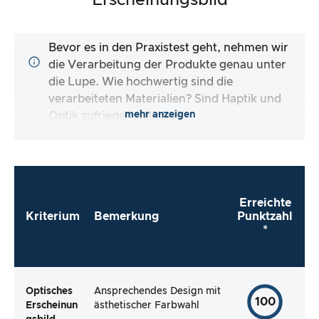
Erscheinungsbild
Bevor es in den Praxistest geht, nehmen wir
die Verarbeitung der Produkte genau unter
die Lupe. Wie hochwertig sind die
verarbeiteten Materialien? Sind Haptik und
mehr anzeigen
Optik zufriedenstellend?
Erreichte
Kriterium
Bemerkung
Punktzahl
*
Optisches
Ansprechendes Design mit
100
Erscheinun
ästhetischer Farbwahl