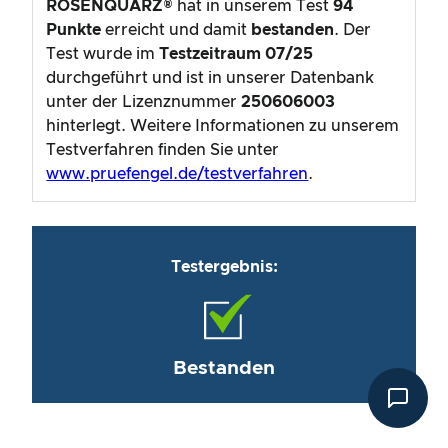
ROSENQUARZ®
hat in unserem Test
94
Punkte
erreicht und damit
bestanden
. Der
Test wurde im
Testzeitraum
07/25
durchgeführt und ist in unserer Datenbank
unter der Lizenznummer
250606003
hinterlegt. Weitere Informationen zu unserem
Testverfahren finden Sie unter
www.pruefengel.de/testverfahren
.
Testergebnis:
Bestanden