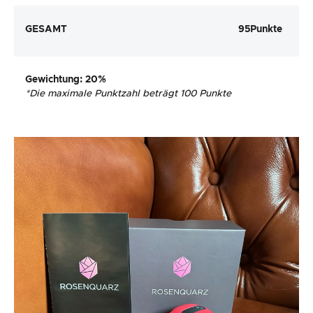
GESAMT
95
Punkte
Gewichtung
: 20%
*
Die maximale Punktzahl beträgt 100 Punkte