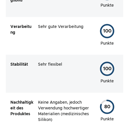
gsbild
Punkte
Verarbeitu
Sehr gute Verarbeitung
100
ng
Punkte
Stabilität
Sehr flexibel
100
Punkte
Nachhaltigk
Keine Angaben, jedoch
80
eit des
Verwendung hochwertiger
Produktes
Materialien (medizinisches
Punkte
Silikon)