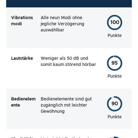
Vibrations
Alle neun Modi ohne
100
modi
jegliche Verzögerung
auswählbar
Punkte
Lautstärke
Weniger als 50 dB und
95
somit kaum störend hörbar
Punkte
Bedienelem
Bedienelemente sind gut
90
ente
zugänglich mit leichter
Gewöhnung
Punkte