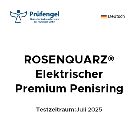
Zum
Inhalt
Deutsch
springen
ROSENQUARZ®
Elektrischer
Premium Penisring
Testzeitraum:
Juli 2025