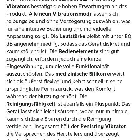
Vibrators
bestätigt die hohen Erwartungen an das
Produkt. Alle
neun Vibrationsmodi
lassen sich
reibungslos und ohne Verzögerung auswählen, was
für eine intuitive Bedienung und individuelle
Anpassung sorgt. Die
Lautstärke
bleibt mit unter 50
dB angenehm niedrig, sodass das Gerät diskret und
kaum störend ist. Die
Bedienelemente
sind gut
zugänglich, erfordern jedoch eine kurze
Eingewöhnung, um die volle Funktionalität
auszuschöpfen. Das
medizinische Silikon
erweist
sich als äußerst flexibel und kehrt schnell in seine
ursprüngliche Form zurück, was den Komfort
während der Nutzung erhöht. Die
Reinigungsfähigkeit
ist ebenfalls ein Pluspunkt: Das
Gerät lässt sich leicht säubern, wobei nur minimale,
kaum sichtbare Spuren durch die Reinigung
verbleiben. Insgesamt hält der
Penisring Vibrator
die Versprechen des Herstellers und überzeugt