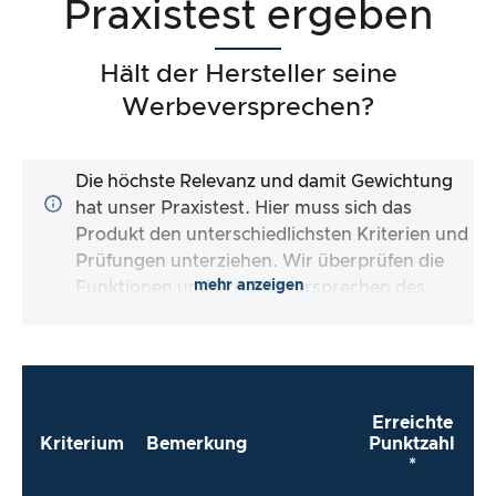
Praxistest ergeben
Hält der Hersteller seine
Werbeversprechen?
Die höchste Relevanz und damit Gewichtung
hat unser Praxistest. Hier muss sich das
Produkt den unterschiedlichsten Kriterien und
Prüfungen unterziehen. Wir überprüfen die
mehr anzeigen
Funktionen und Produktversprechen des
Testartikels.
Erreichte
Kriterium
Bemerkung
Punktzahl
*