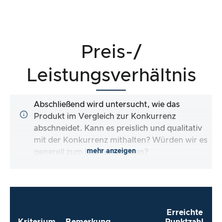
Preis-/
Leistungsverhältnis
Abschließend wird untersucht, wie das
Produkt im Vergleich zur Konkurrenz
abschneidet. Kann es preislich und qualitativ
mit der Konkurrenz mithalten? Würden wir es
mehr anzeigen
generell zum Kauf empfehlen?
Erreichte
Kriterium
Bemerkung
Punktzahl