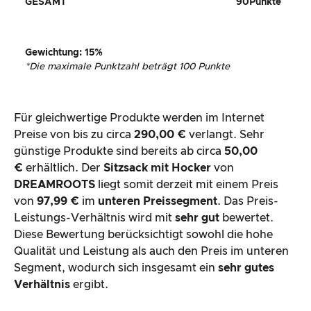
GESAMT
90
Punkte
Gewichtung
: 15%
*
Die maximale Punktzahl beträgt 100 Punkte
Für gleichwertige Produkte werden im Internet
Preise von bis zu circa
290,00 €
verlangt. Sehr
günstige Produkte sind bereits ab circa
50,00
€
erhältlich. Der
Sitzsack mit Hocker
von
DREAMROOTS
liegt somit derzeit mit einem Preis
von
97,99 €
im
unteren Preissegment
. Das Preis-
Leistungs-Verhältnis wird mit
sehr gut
bewertet.
Diese Bewertung berücksichtigt sowohl die hohe
Qualität und Leistung als auch den Preis im unteren
Segment, wodurch sich insgesamt ein
sehr gutes
Verhältnis
ergibt.