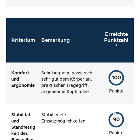
Testartikels.
Erreichte
Kriterium
Bemerkung
Punktzahl
*
Komfort
Sehr bequem, passt sich
100
und
sehr gut dem Körper an,
Ergonomie
praktischer Tragegriff,
Punkte
angenehme Kopfstütze
Stabilität
Stabil, viele
90
und
Einsatzmöglichkeiten
Standfestig
Punkte
keit des