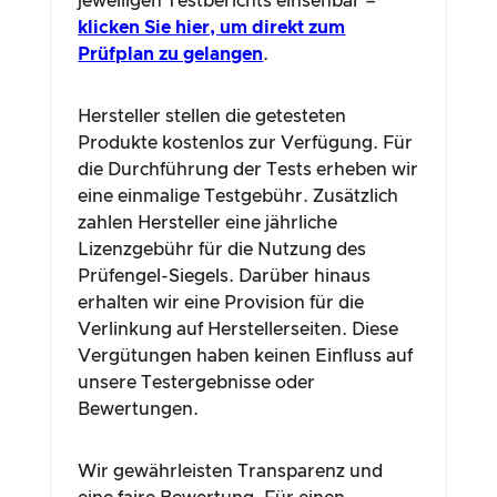
jeweiligen Testberichts einsehbar –
klicken Sie hier, um direkt zum
Prüfplan zu gelangen
.
Hersteller stellen die getesteten
Produkte kostenlos zur Verfügung. Für
die Durchführung der Tests erheben wir
eine einmalige Testgebühr. Zusätzlich
zahlen Hersteller eine jährliche
Lizenzgebühr für die Nutzung des
Prüfengel-Siegels. Darüber hinaus
erhalten wir eine Provision für die
Verlinkung auf Herstellerseiten. Diese
Vergütungen haben keinen Einfluss auf
unsere Testergebnisse oder
Bewertungen.
Wir gewährleisten Transparenz und