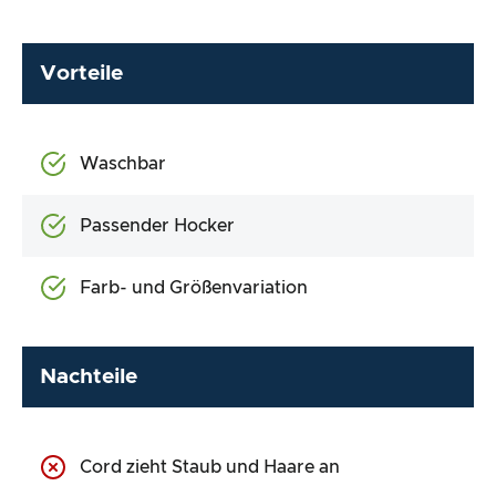
Vorteile
Waschbar
Passender Hocker
Farb- und Größenvariation
Nachteile
Cord zieht Staub und Haare an