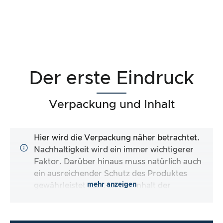
Der erste Eindruck
Verpackung und Inhalt
Hier wird die Verpackung näher betrachtet.
Nachhaltigkeit wird ein immer wichtigerer
Faktor. Darüber hinaus muss natürlich auch
ein ausreichender Schutz des Produktes
mehr anzeigen
gewährleistet sein. Ist der Inhalt der
Verpackung vollständig und macht es mir der
Hersteller so einfach wie möglich, das Produkt
direkt zu verwenden?