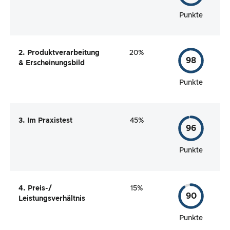
Punkte
2. Produktverarbeitung
20%
98
& Erscheinungsbild
Punkte
3. Im Praxistest
45%
96
Punkte
4. Preis-/
15%
90
Leistungsverhältnis
Punkte