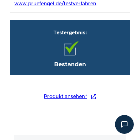
www.pruefengel.de/testverfahren
.
Testergebnis:
Bestanden
Produkt ansehen*