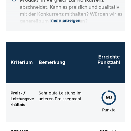
Produkt im Vergleich zur Konkurrenz
abschneidet. Kann es preislich und qualitativ
mit der Konkurrenz mithalten? Würden wir es
mehr anzeigen
generell zum Kauf empfehlen?
Erreichte
Kriterium
Bemerkung
Punktzahl
*
Preis- /
Sehr gute Leistung im
90
Leistungsve
unteren Preissegment
rhältnis
Punkte