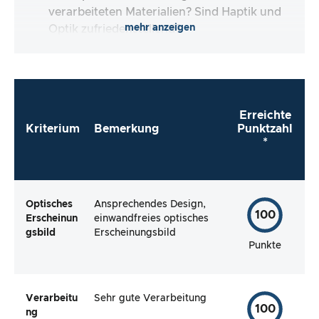
verarbeiteten Materialien? Sind Haptik und
mehr anzeigen
Optik zufriedenstellend?
Erreichte
Kriterium
Bemerkung
Punktzahl
*
Optisches
Ansprechendes Design,
100
Erscheinun
einwandfreies optisches
gsbild
Erscheinungsbild
Punkte
Verarbeitu
Sehr gute Verarbeitung
100
ng