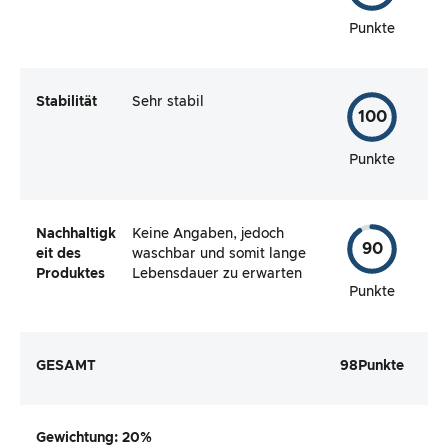
Punkte
Stabilität
Sehr stabil
100
Punkte
Nachhaltigk
Keine Angaben, jedoch
90
eit des
waschbar und somit lange
Produktes
Lebensdauer zu erwarten
Punkte
GESAMT
98
Punkte
Gewichtung
: 20%