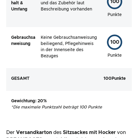
100
halt &
und das Zubehör laut
Umfang
Beschreibung vorhanden
Punkte
Gebrauchsa
Keine Gebrauchsanweisung
100
nweisung
beiliegend, Pflegehinweis
in der Innenseite des
Punkte
Bezuges
GESAMT
100
Punkte
Gewichtung
: 20%
*
Die maximale Punktzahl beträgt 100 Punkte
Der
Versandkarton
des
Sitzsackes mit Hocker
von