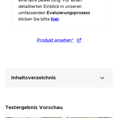
eine faire Bewertung. Für einen
detaillierten Einblick in unseren
umfassenden
Evaluierungsprozess
klicken Sie bitte
hier
.
Produkt ansehen*
Inhaltsverzeichnis
Verpackung & Inhalt
Testergebnis Vorschau
Produktverarbeitung & Erscheinungsbild