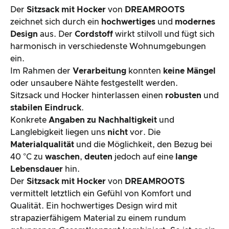
Der
Sitzsack mit Hocker
von
DREAMROOTS
zeichnet sich durch ein
hochwertiges
und
modernes
Design
aus. Der
Cordstoff
wirkt stilvoll und fügt sich
harmonisch in verschiedenste Wohnumgebungen
ein.
Im Rahmen der
Verarbeitung
konnten
keine
Mängel
oder unsaubere Nähte festgestellt werden.
Sitzsack und Hocker hinterlassen einen
robusten
und
stabilen
Eindruck
.
Konkrete
Angaben
zu
Nachhaltigkeit
und
Langlebigkeit liegen uns
nicht
vor. Die
Materialqualität
und die Möglichkeit, den Bezug bei
40 °C zu
waschen
,
deuten
jedoch auf eine
lange
Lebensdauer
hin.
Der
Sitzsack mit Hocker
von
DREAMROOTS
vermittelt letztlich ein Gefühl von Komfort und
Qualität. Ein hochwertiges Design wird mit
strapazierfähigem Material zu einem rundum