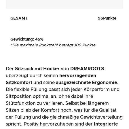
GESAMT
96
Punkte
Gewichtung
:
45
%
*
Die maximale Punktzahl beträgt 100 Punkte
Der
Sitzsack mit Hocker
von
DREAMROOTS
überzeugt durch seinen
hervorragenden
Sitzkomfort
und seine
ausgezeichnete
Ergonomie
.
Die flexible Füllung passt sich jeder Körperform und
Sitzposition optimal an, ohne dabei ihre
Stützfunktion zu verlieren. Selbst bei längerem
Sitzen blieb der Komfort hoch, was für die Qualität
der Füllung und die gleichmäßige Gewichtsverteilung
spricht. Positiv hervorzuheben sind der
integrierte