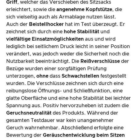
Griff
, welcher das Verschieben des Sitzsacks
erleichtert, sowie die
angenehme
Kopfstütze
, die
sich vielseitig auch als Armablage nutzen lässt.
Auch der
Beistellhocker
hat im Test überzeugt. Er
zeichnet sich durch eine
hohe
Stabilität
und
vielfältige
Einsatzmöglichkeiten
aus und wird
lediglich bei seitlichem Druck leicht in seiner Position
verändert, was jedoch weder die Sicherheit noch die
Nutzbarkeit beeinträchtigt. Die
Reißverschlüsse
der
Bezüge wurden einer sorgfältigen Prüfung
unterzogen,
ohne
dass
Schwachstellen
festgestellt
wurden. Die Verschlüsse zeichnen sich durch eine
reibungslose Öffnungs- und Schließfunktion, eine
glatte Oberfläche und eine hohe Stabilität bei leichter
Spannung aus. Positiv hervorzuheben ist zudem die
Geruchsneutralität
des Produkts. Während der
gesamten Testdauer war kein unangenehmer
Geruch wahrnehmbar. Abschließend erfolgte eine
Bewertung der
Geräuschentwicklung
beim
Sitzen