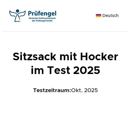
Zum
Inhalt
Deutsch
springen
Sitzsack mit Hocker
im Test 2025
Testzeitraum:
Okt. 2025