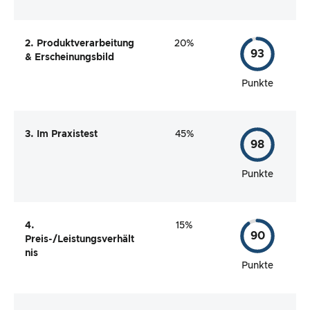
2. Produktverarbeitung
20%
93
& Erscheinungsbild
Punkte
3. Im Praxistest
45%
98
Punkte
4.
15%
90
Preis-/Leistungsverhält
nis
Punkte