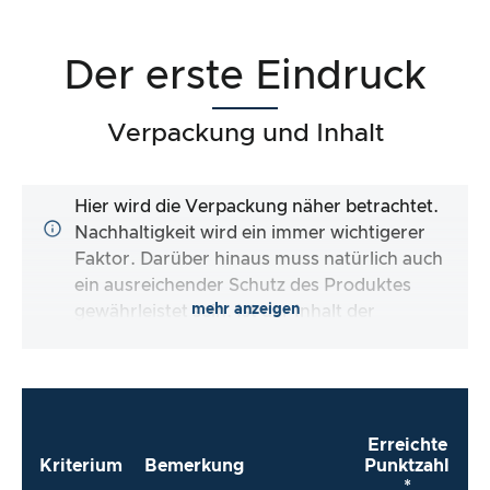
Der erste Eindruck
Verpackung und Inhalt
Hier wird die Verpackung näher betrachtet.
Nachhaltigkeit wird ein immer wichtigerer
Faktor. Darüber hinaus muss natürlich auch
ein ausreichender Schutz des Produktes
mehr anzeigen
gewährleistet sein. Ist der Inhalt der
Verpackung vollständig und macht es mir der
Hersteller so einfach wie möglich, das Produkt
direkt zu verwenden?
Erreichte
Kriterium
Bemerkung
Punktzahl
*