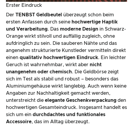
Erster Eindruck
Der
TENBST Geldbeutel
überzeugt schon beim
ersten Anfassen durch seine
hochwertige Haptik
und Verarbeitung
. Das
moderne Design
in Schwarz-
Orange wirkt stilvoll und auffällig zugleich, ohne
aufdringlich zu sein. Die sauberen Nähte und das
angenehm strukturierte Kunstleder vermitteln direkt
einen
qualitativ hochwertigen Eindruck
. Ein leichter
Geruch ist wahrnehmbar, wirkt aber
nicht
unangenehm oder chemisch
. Die Geldbörse zeigt
sich im Test als stabil und robust – besonders das
Aluminiumgehäuse wirkt langlebig. Auch wenn keine
Angaben zur Nachhaltigkeit gemacht werden,
unterstreicht die
elegante Geschenkverpackung
den
hochwertigen Gesamteindruck. Insgesamt handelt es
sich um ein
durchdachtes und funktionales
Accessoire
, das im Alltag überzeugt.