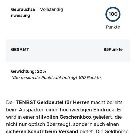
Gebrauchsa
Vollständig
100
nweisung
Punkte
GESAMT
95
Punkte
Gewichtung
: 20%
*
Die maximale Punktzahl beträgt 100 Punkte
Der
TENBST Geldbeutel für Herren
macht bereits
beim Auspacken einen hochwertigen Eindruck. Er
wird in einer
stilvollen Geschenkbox
geliefert, die
nicht nur optisch überzeugt, sondern auch einen
sicheren Schutz beim Versand
bietet. Die Geldbörse