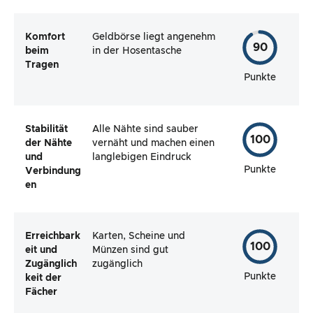
Komfort
Geldbörse liegt angenehm
90
beim
in der Hosentasche
Tragen
Punkte
Stabilität
Alle Nähte sind sauber
100
der Nähte
vernäht und machen einen
und
langlebigen Eindruck
Punkte
Verbindung
en
Erreichbark
Karten, Scheine und
100
eit und
Münzen sind gut
Zugänglich
zugänglich
Punkte
keit der
Fächer