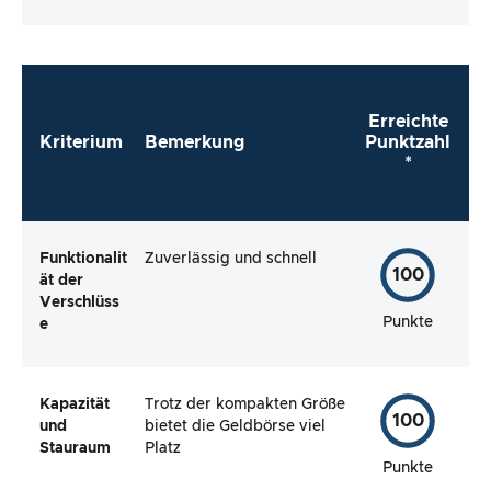
Testartikels.
Erreichte
Kriterium
Bemerkung
Punktzahl
*
Funktionalit
Zuverlässig und schnell
100
ät der
Verschlüss
Punkte
e
Kapazität
Trotz der kompakten Größe
100
und
bietet die Geldbörse viel
Stauraum
Platz
Punkte