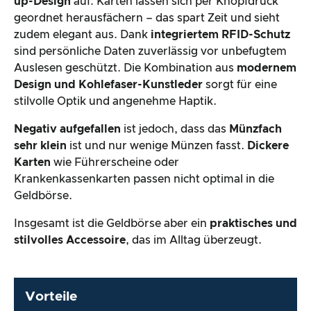
up-Design
auf: Karten lassen sich per Knopfdruck
geordnet herausfächern – das spart Zeit und sieht
zudem elegant aus. Dank
integriertem RFID-Schutz
sind persönliche Daten zuverlässig vor unbefugtem
Auslesen geschützt. Die Kombination aus
modernem
Design und Kohlefaser-Kunstleder
sorgt für eine
stilvolle Optik und angenehme Haptik.
Negativ aufgefallen
ist jedoch, dass das
Münzfach
sehr klein
ist und nur wenige Münzen fasst.
Dickere
Karten
wie Führerscheine oder
Krankenkassenkarten passen nicht optimal in die
Geldbörse.
Insgesamt ist die Geldbörse aber ein
praktisches und
stilvolles Accessoire
, das im Alltag überzeugt.
Vorteile