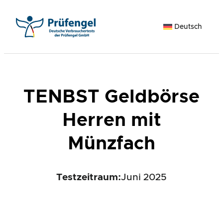
Zum
Inhalt
Deutsch
springen
TENBST Geldbörse
Herren mit
Münzfach
Testzeitraum:
Juni 2025