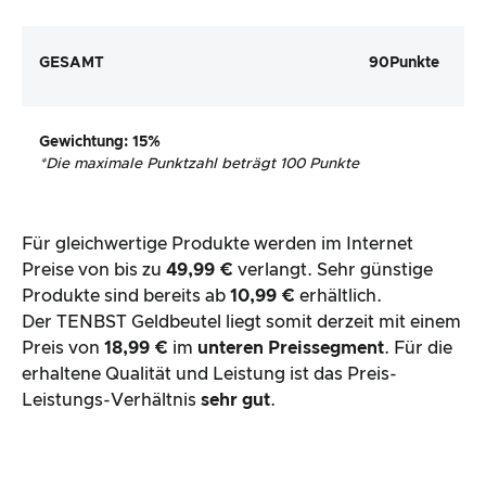
GESAMT
90
Punkte
Gewichtung
: 15%
*
Die maximale Punktzahl beträgt 100 Punkte
Für gleichwertige Produkte werden im Internet
Preise von bis zu
49,99 €
verlangt. Sehr günstige
Produkte sind bereits ab
10,99 €
erhältlich.
Der TENBST Geldbeutel liegt somit derzeit mit einem
Preis von
18,99 €
im
unteren Preissegment
. Für die
erhaltene Qualität und Leistung ist das Preis-
Leistungs-Verhältnis
sehr gut
.