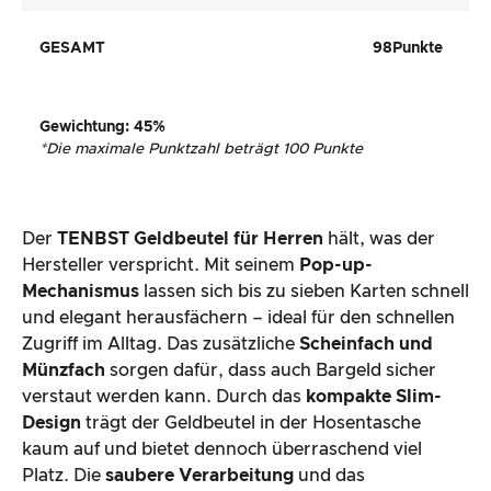
GESAMT
98
Punkte
Gewichtung
:
45
%
*
Die maximale Punktzahl beträgt 100 Punkte
Der
TENBST Geldbeutel für Herren
hält, was der
Hersteller verspricht. Mit seinem
Pop-up-
Mechanismus
lassen sich bis zu sieben Karten schnell
und elegant herausfächern – ideal für den schnellen
Zugriff im Alltag. Das zusätzliche
Scheinfach und
Münzfach
sorgen dafür, dass auch Bargeld sicher
verstaut werden kann. Durch das
kompakte Slim-
Design
trägt der Geldbeutel in der Hosentasche
kaum auf und bietet dennoch überraschend viel
Platz. Die
saubere Verarbeitung
und das