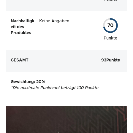
Nachhaltigk
Keine Angaben
70
eit des
Produktes
Punkte
GESAMT
93
Punkte
Gewichtung
: 20%
*
Die maximale Punktzahl beträgt 100 Punkte