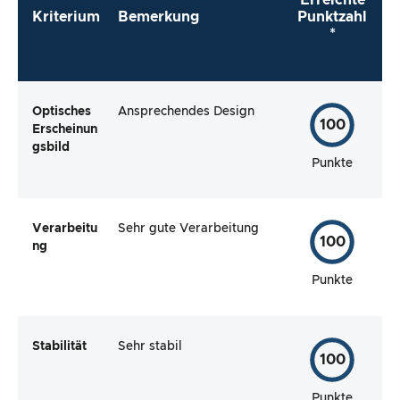
Kriterium
Bemerkung
Punktzahl
*
Optisches
Ansprechendes Design
100
Erscheinun
gsbild
Punkte
Verarbeitu
Sehr gute Verarbeitung
100
ng
Punkte
Stabilität
Sehr stabil
100
Punkte