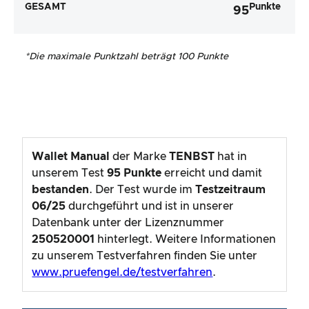
GESAMT
Punkte
95
*
Die maximale Punktzahl beträgt 100 Punkte
Wallet Manual
der Marke
TENBST
hat in
unserem Test
95
Punkte
erreicht und damit
bestanden
. Der Test wurde im
Testzeitraum
06/25
durchgeführt und ist in unserer
Datenbank unter der Lizenznummer
250520001
hinterlegt. Weitere Informationen
zu unserem Testverfahren finden Sie unter
www.pruefengel.de/testverfahren
.