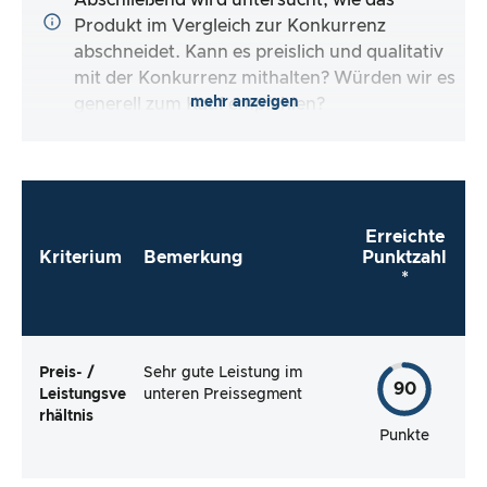
Abschließend wird untersucht, wie das
Produkt im Vergleich zur Konkurrenz
abschneidet. Kann es preislich und qualitativ
mit der Konkurrenz mithalten? Würden wir es
mehr anzeigen
generell zum Kauf empfehlen?
Erreichte
Kriterium
Bemerkung
Punktzahl
*
Preis- /
Sehr gute Leistung im
90
Leistungsve
unteren Preissegment
rhältnis
Punkte