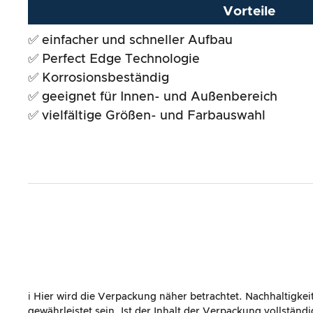
Gesamtergebnis
Vorteile
✅ einfacher und schneller Aufbau
✅ Perfect Edge Technologie
✅ Korrosionsbeständig
✅ geeignet für Innen- und Außenbereich
✅ vielfältige Größen- und Farbauswahl
ℹ️ Hier wird die Verpackung näher betrachtet. Nachhaltigke
gewährleistet sein. Ist der Inhalt der Verpackung vollstän