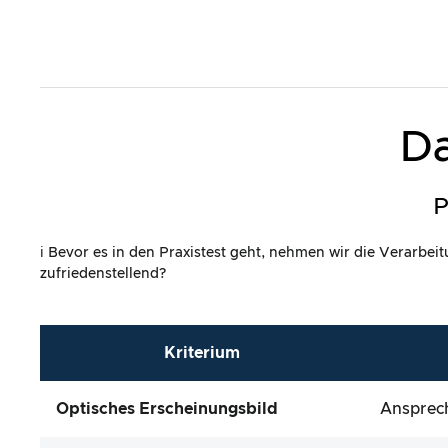
Da
P
ℹ️ Bevor es in den Praxistest geht, nehmen wir die Verarbe
zufriedenstellend?
Kriterium
Optisches Erscheinungsbild
Ansprech