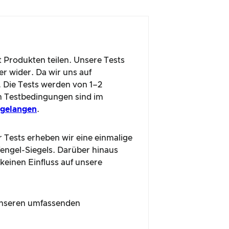
t Produkten teilen. Unsere Tests
r wider. Da wir uns auf
. Die Tests werden von 1–2
n Testbedingungen sind im
u gelangen
.
r Tests erheben wir eine einmalige
fengel-Siegels. Darüber hinaus
 keinen Einfluss auf unsere
n unseren umfassenden