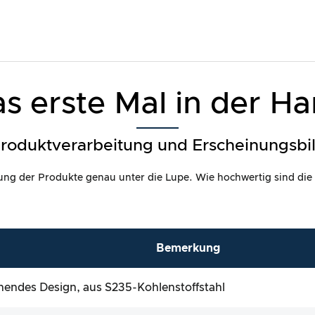
s erste Mal in der H
roduktverarbeitung und Erscheinungsbi
itung der Produkte genau unter die Lupe. Wie hochwertig sind die
Bemerkung
endes Design, aus S235-Kohlenstoffstahl