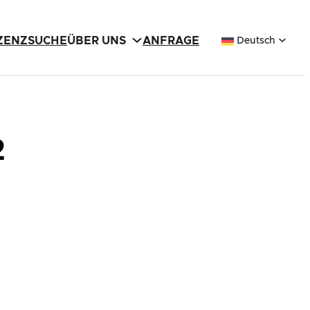
IZENZSUCHE
ÜBER UNS
ANFRAGE
Deutsch
2