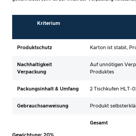
Kriterium
Produktschutz
Karton ist stabil, 
Nachhaltigkeit
Auf unnötigen Verp
Verpackung
Produktes
Packungsinhalt & Umfang
2 Tischkufen HLT-02
Gebrauchsanweisung
Produkt selbsterkl
Gesamt
Gewichtung: 20%