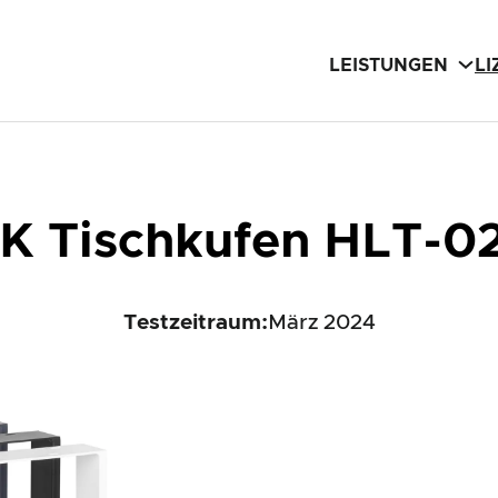
LEISTUNGEN
L
 Tischkufen HLT-0
Testzeitraum:
März 2024