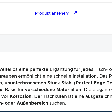
Produkt ansehen*
zweifellos eine perfekte Ergänzung für jedes Tisch-
nungsbild
chrauben
ermöglicht eine schnelle Installation. Das 
n, ununterbrochenen Stück Stahl
(Perfect Edge T
ge Basis für
verschiedene Materialien
. Die elegant
h vor
Korrosion
. Der Tischkufen ist eine ausgezeichn
n- oder Außenbereich
suchen.