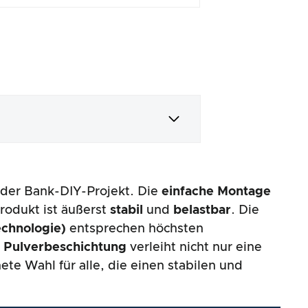
 oder Bank-DIY-Projekt. Die
einfache Montage
Produkt ist äußerst
stabil
und
belastbar
. Die
echnologie)
entsprechen höchsten
e
Pulverbeschichtung
verleiht nicht nur eine
ete Wahl für alle, die einen stabilen und