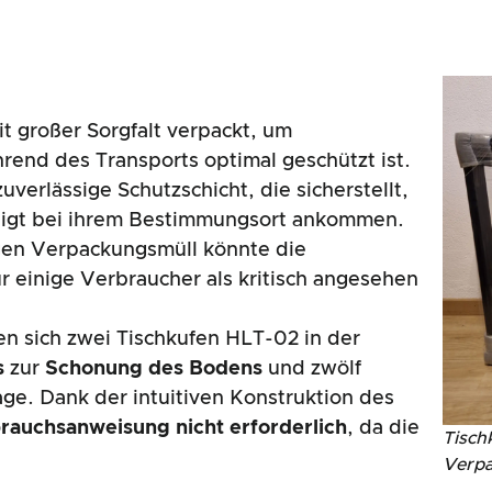
t großer Sorgfalt verpackt, um
hrend des Transports optimal geschützt ist.
uverlässige Schutzschicht, die sicherstellt,
digt bei ihrem Bestimmungsort ankommen.
igen Verpackungsmüll könnte die
r einige Verbraucher als kritisch angesehen
en sich zwei Tischkufen HLT-02 in der
s
zur
Schonung des Bodens
und zwölf
ge. Dank der intuitiven Konstruktion des
rauchsanweisung nicht erforderlich
, da die
Tisch
Verp