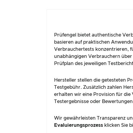
Prüfengel bietet authentische Ver
basieren auf praktischen Anwendun
Verbrauchertests konzentrieren, fü
unabhängigen Verbrauchern über 
Prüfplan des jeweiligen Testberich
Hersteller stellen die getesteten 
Testgebühr. Zusätzlich zahlen Hers
erhalten wir eine Provision für di
Testergebnisse oder Bewertungen
Wir gewährleisten Transparenz und
Evaluierungsprozess
klicken Sie b