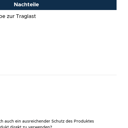
Nachteile
be zur Traglast
ich auch ein ausreichender Schutz des Produktes
rodukt direkt zu verwenden?