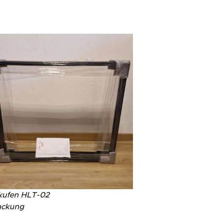
kufen HLT-02
ackung