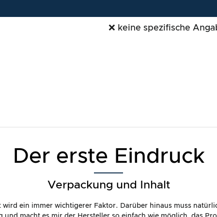
❌ keine spezifische Anga
Der erste Eindruck
Verpackung und Inhalt
it wird ein immer wichtigerer Faktor. Darüber hinaus muss natürl
dig und macht es mir der Hersteller so einfach wie möglich, das P