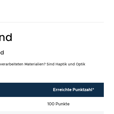
and
ld
 verarbeiteten Materialien? Sind Haptik und Optik
Erreichte Punktzahl*
100 Punkte