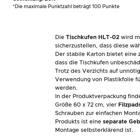
*Die maximale Punktzahl beträgt 100 Punkte
Die
Tischkufen HLT-02
wird mi
sicherzustellen, dass diese wä
Der stabile Karton bietet eine z
dass die Tischkufen unbeschä
Trotz des Verzichts auf unnöt
Verwendung von Plastikfolie fü
werden.
In der Produktverpackung find
Größe 60 x 72 cm, vier
Filzpad
Schrauben zur einfachen Monta
Produkts ist eine
separate Geb
Montage selbsterklärend ist.