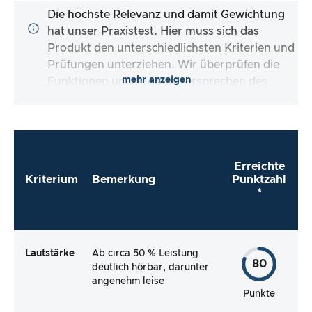
Die höchste Relevanz und damit Gewichtung
hat unser Praxistest. Hier muss sich das
Produkt den unterschiedlichsten Kriterien und
Prüfungen unterziehen. Wir überprüfen die
mehr anzeigen
Funktionen und Produktversprechen des
Testartikels.
Erreichte
Kriterium
Bemerkung
Punktzahl
*
Lautstärke
Ab circa 50 % Leistung
80
deutlich hörbar, darunter
angenehm leise
Punkte