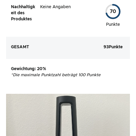
Nachhaltigk
Keine Angaben
70
eit des
Produktes
Punkte
GESAMT
93
Punkte
Gewichtung
: 20%
*
Die maximale Punktzahl beträgt 100 Punkte