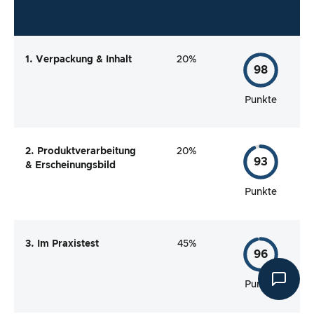
1. Verpackung & Inhalt
20%
98
Punkte
2. Produktverarbeitung
20%
93
& Erscheinungsbild
Punkte
3. Im Praxistest
45%
96
Punkte