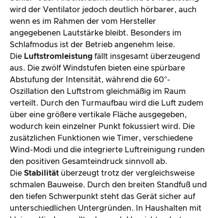
wird der Ventilator jedoch deutlich hörbarer, auch
wenn es im Rahmen der vom Hersteller
angegebenen Lautstärke bleibt. Besonders im
Schlafmodus ist der Betrieb angenehm leise.
Die
Luftstromleistung
fällt insgesamt überzeugend
aus. Die zwölf Windstufen bieten eine spürbare
Abstufung der Intensität, während die 60°-
Oszillation den Luftstrom gleichmäßig im Raum
verteilt. Durch den Turmaufbau wird die Luft zudem
über eine größere vertikale Fläche ausgegeben,
wodurch kein einzelner Punkt fokussiert wird. Die
zusätzlichen Funktionen wie Timer, verschiedene
Wind-Modi und die integrierte Luftreinigung runden
den positiven Gesamteindruck sinnvoll ab.
Die
Stabilität
überzeugt trotz der vergleichsweise
schmalen Bauweise. Durch den breiten Standfuß und
den tiefen Schwerpunkt steht das Gerät sicher auf
unterschiedlichen Untergründen. In Haushalten mit