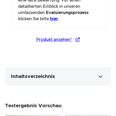
eine faire Bewertung. Für einen
detaillierten Einblick in unseren
umfassenden
Evaluierungsprozess
klicken Sie bitte
hier
.
Produkt ansehen*
Inhaltsverzeichnis
Verpackung & Inhalt
Testergebnis Vorschau
Produktverarbeitung & Erscheinungsbild