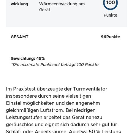
100
wicklung
Wärmeentwicklung am
Gerät
Punkte
GESAMT
96
Punkte
Gewichtung
:
45
%
*
Die maximale Punktzahl beträgt 100 Punkte
Im Praxistest überzeugte der Turmventilator
insbesondere durch seine vielseitigen
Einstellmöglichkeiten und den angenehm
gleichmäßigen Luftstrom. Bei niedrigen
Leistungsstufen arbeitet das Gerät nahezu
geräuschlos und eignet sich dadurch sehr gut für
Schlaf- oder Arbeitsräume. Ab etwa 50 % Leistung