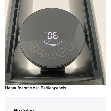
Nahaufnahme des Bedienpanels
Prüfplan