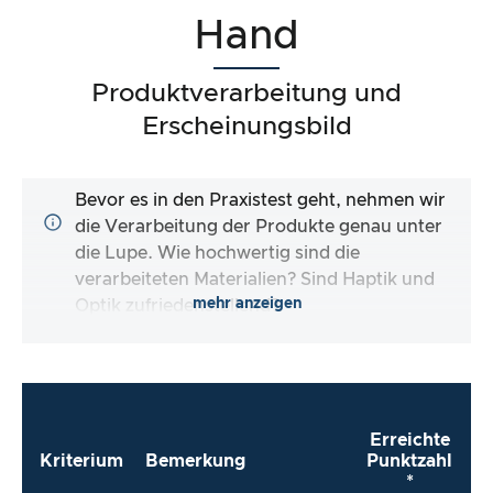
Hand
Produktverarbeitung und
Erscheinungsbild
Bevor es in den Praxistest geht, nehmen wir
die Verarbeitung der Produkte genau unter
die Lupe. Wie hochwertig sind die
verarbeiteten Materialien? Sind Haptik und
mehr anzeigen
Optik zufriedenstellend?
Erreichte
Kriterium
Bemerkung
Punktzahl
*