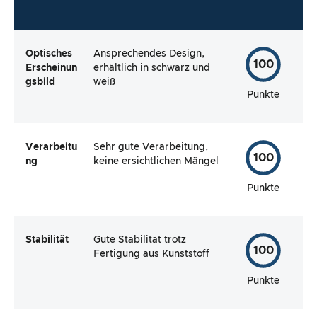
Optisches
Ansprechendes Design,
100
Erscheinun
erhältlich in schwarz und
gsbild
weiß
Punkte
Verarbeitu
Sehr gute Verarbeitung,
100
ng
keine ersichtlichen Mängel
Punkte
Stabilität
Gute Stabilität trotz
100
Fertigung aus Kunststoff
Punkte