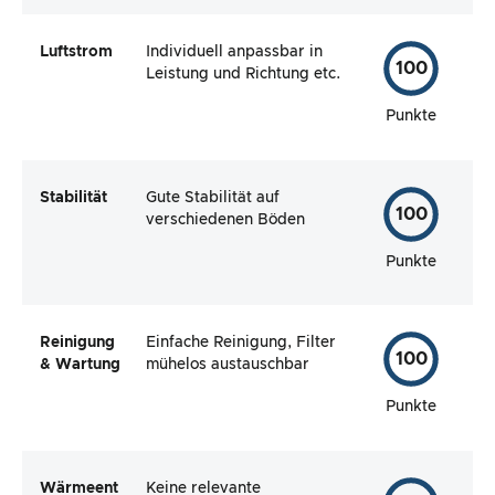
Luftstrom
Individuell anpassbar in
100
Leistung und Richtung etc.
Punkte
Stabilität
Gute Stabilität auf
100
verschiedenen Böden
Punkte
Reinigung
Einfache Reinigung, Filter
100
& Wartung
mühelos austauschbar
Punkte
Wärmeent
Keine relevante