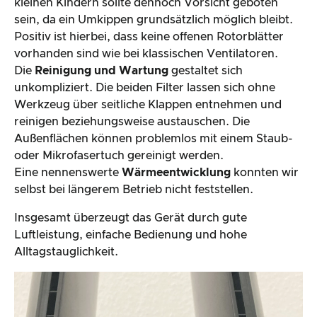
kleinen Kindern sollte dennoch Vorsicht geboten
sein, da ein Umkippen grundsätzlich möglich bleibt.
Positiv ist hierbei, dass keine offenen Rotorblätter
vorhanden sind wie bei klassischen Ventilatoren.
Die
Reinigung und Wartung
gestaltet sich
unkompliziert. Die beiden Filter lassen sich ohne
Werkzeug über seitliche Klappen entnehmen und
reinigen beziehungsweise austauschen. Die
Außenflächen können problemlos mit einem Staub-
oder Mikrofasertuch gereinigt werden.
Eine nennenswerte
Wärmeentwicklung
konnten wir
selbst bei längerem Betrieb nicht feststellen.
Insgesamt überzeugt das Gerät durch gute
Luftleistung, einfache Bedienung und hohe
Alltagstauglichkeit.