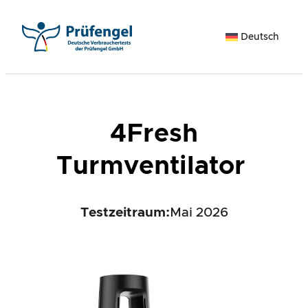
Zum
Inhalt
Deutsch
springen
4Fresh
Turmventilator
Testzeitraum:
Mai 2026