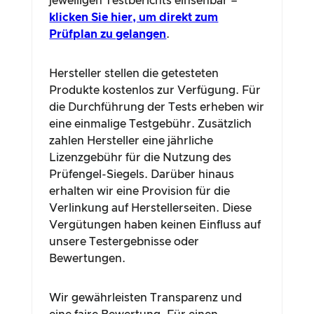
jeweiligen Testberichts einsehbar –
klicken Sie hier, um direkt zum
Prüfplan zu gelangen
.
Hersteller stellen die getesteten
Produkte kostenlos zur Verfügung. Für
die Durchführung der Tests erheben wir
eine einmalige Testgebühr. Zusätzlich
zahlen Hersteller eine jährliche
Lizenzgebühr für die Nutzung des
Prüfengel-Siegels. Darüber hinaus
erhalten wir eine Provision für die
Verlinkung auf Herstellerseiten. Diese
Vergütungen haben keinen Einfluss auf
unsere Testergebnisse oder
Bewertungen.
Wir gewährleisten Transparenz und