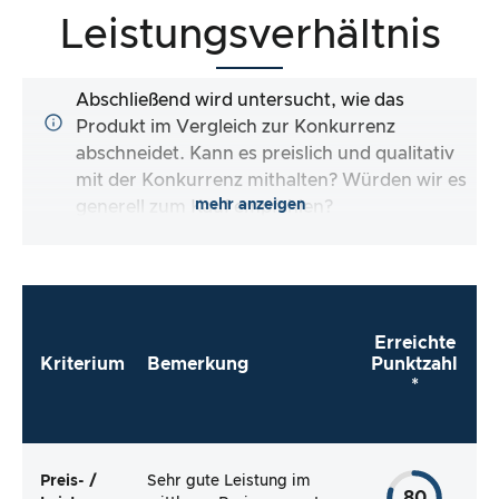
Leistungsverhältnis
Abschließend wird untersucht, wie das
Produkt im Vergleich zur Konkurrenz
abschneidet. Kann es preislich und qualitativ
mit der Konkurrenz mithalten? Würden wir es
mehr anzeigen
generell zum Kauf empfehlen?
Erreichte
Kriterium
Bemerkung
Punktzahl
*
Preis- /
Sehr gute Leistung im
80