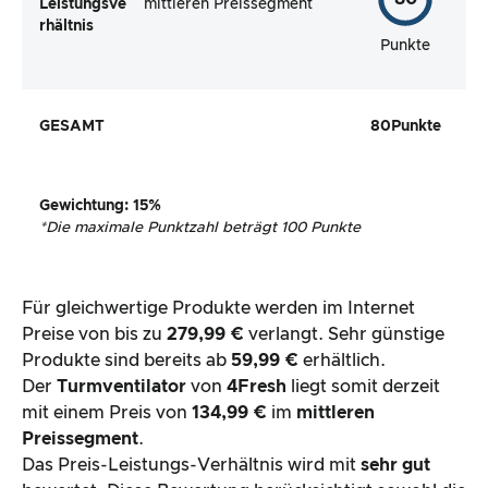
Leistungsve
mittleren Preissegment
rhältnis
Punkte
GESAMT
80
Punkte
Gewichtung
: 15%
*
Die maximale Punktzahl beträgt 100 Punkte
Für gleichwertige Produkte werden im Internet
Preise von bis zu
279,99 €
verlangt. Sehr günstige
Produkte sind bereits ab
59,99 €
erhältlich.
Der
Turmventilator
von
4Fresh
liegt somit derzeit
mit einem Preis von
134,99 €
im
mittleren
Preissegment
.
Das Preis-Leistungs-Verhältnis wird mit
sehr gut