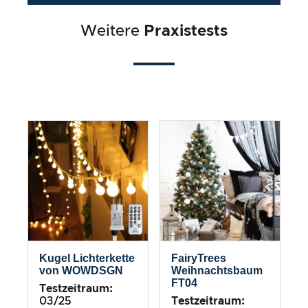
Weitere
Praxistests
Kugel Lichterkette
FairyTrees
von WOWDSGN
Weihnachtsbaum
FT04
Testzeitraum:
03/25
Testzeitraum: