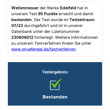
Wellenmesser
der Marke
Edelfeld
hat in
unserem Test
95
Punkte
erreicht und damit
bestanden
. Der Test wurde im
Testzeitraum
07/23
durchgeführt und ist in unserer
Datenbank unter der Lizenznummer
230606012
hinterlegt. Weitere Informationen
zu unserem Testverfahren finden Sie unter
www.pruefengel.de/testverfahren
.
Testergebnis:
Bestanden