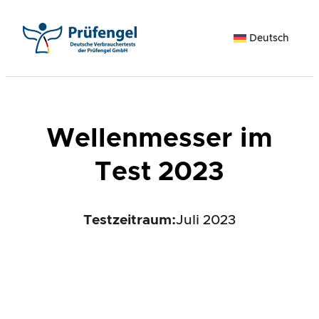
Zum
Inhalt
Deutsch
springen
Wellenmesser im
Test 2023
Testzeitraum:
Juli 2023