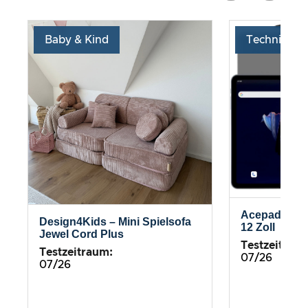
Baby & Kind
Technik
Acepad – HI
Design4Kids – Mini Spielsofa
12 Zoll
Jewel Cord Plus
Testzeitrau
Testzeitraum:
07/26
07/26