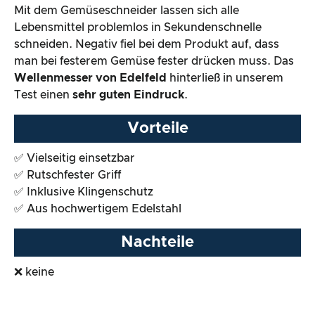
Mit dem Gemüseschneider lassen sich alle
Preis-/ Leistungsverhältnis
Lebensmittel problemlos in Sekundenschnelle
schneiden. Negativ fiel bei dem Produkt auf, dass
Gesamtergebnis
man bei festerem Gemüse fester drücken muss. Das
Wellenmesser von Edelfeld
hinterließ in unserem
Test einen
sehr guten Eindruck
.
Vorteile
✅ Vielseitig einsetzbar
✅ Rutschfester Griff
✅ Inklusive Klingenschutz
✅ Aus hochwertigem Edelstahl
Nachteile
❌ keine