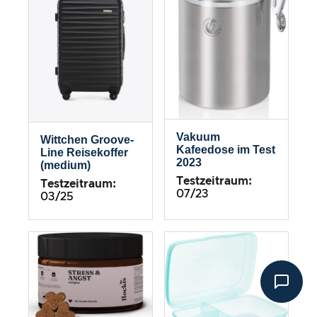
Vakuum
Wittchen Groove-
Kafeedose im Test
Line Reisekoffer
2023
(medium)
Testzeitraum:
Testzeitraum:
07/23
03/25