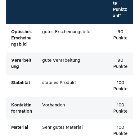
te
Punktz
ahl*
Optisches
gutes Erscheinungsbild
90
Erscheinu
Punkte
Ngsbild
Verarbeit
gute Verarbeitung
90
Ung
Punkte
Stabilität
stabiles Produkt
100
Punkte
Kontaktin
Vorhanden
100
Formation
Punkte
Material
Sehr gutes Material
100
Punkte