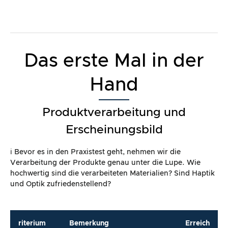
Das erste Mal in der
Hand
Produktverarbeitung und
Erscheinungsbild
ℹ️ Bevor es in den Praxistest geht, nehmen wir die
Verarbeitung der Produkte genau unter die Lupe. Wie
hochwertig sind die verarbeiteten Materialien? Sind Haptik
und Optik zufriedenstellend?
riterium
Bemerkung
Erreich