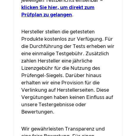
jeweiligen Testberichts einsehbar –
klicken Sie hier, um direkt zum
Prüfplan zu gelangen
.
Hersteller stellen die getesteten
Produkte kostenlos zur Verfügung. Für
die Durchführung der Tests erheben wir
eine einmalige Testgebühr. Zusätzlich
zahlen Hersteller eine jährliche
Lizenzgebühr für die Nutzung des
Prüfengel-Siegels. Darüber hinaus
erhalten wir eine Provision für die
Verlinkung auf Herstellerseiten. Diese
Vergütungen haben keinen Einfluss auf
unsere Testergebnisse oder
Bewertungen.
Wir gewährleisten Transparenz und