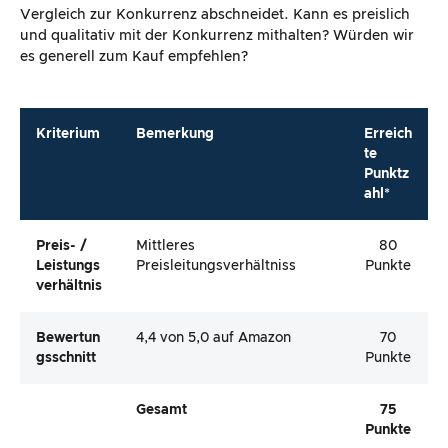
Vergleich zur Konkurrenz abschneidet. Kann es preislich
und qualitativ mit der Konkurrenz mithalten? Würden wir
es generell zum Kauf empfehlen?
Kriterium
Bemerkung
Erreich
te
Punktz
ahl*
Preis- /
Mittleres
80
Leistungs
Preisleitungsverhältniss
Punkte
Verhältnis
Bewertun
4,4 von 5,0 auf Amazon
70
Gsschnitt
Punkte
Gesamt
75
Punkte