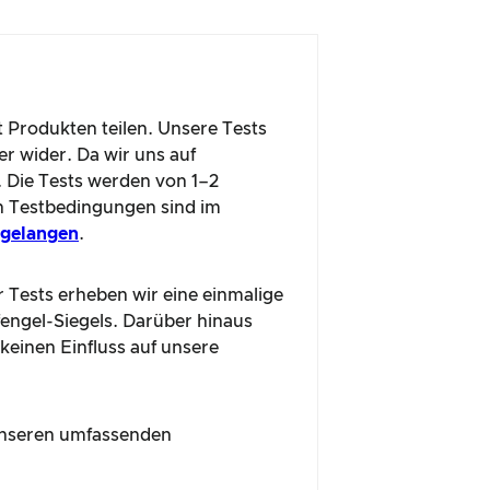
t Produkten teilen. Unsere Tests
r wider. Da wir uns auf
. Die Tests werden von 1–2
n Testbedingungen sind im
u gelangen
.
r Tests erheben wir eine einmalige
fengel-Siegels. Darüber hinaus
 keinen Einfluss auf unsere
n unseren umfassenden