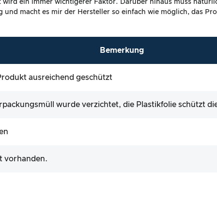
it wird ein immer wichtigerer Faktor. Darüber hinaus muss natürl
dig und macht es mir der Hersteller so einfach wie möglich, das P
Bemerkung
, Produkt ausreichend geschützt
packungsmüll wurde verzichtet, die Plastikfolie schützt d
en
st vorhanden.