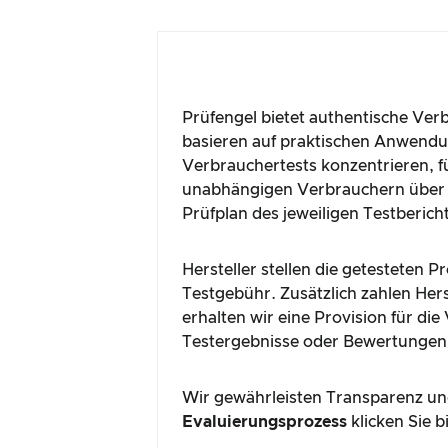
Prüfengel bietet authentische Ver
basieren auf praktischen Anwendun
Verbrauchertests konzentrieren, fü
unabhängigen Verbrauchern über 
Prüfplan des jeweiligen Testberich
Hersteller stellen die getesteten 
Testgebühr. Zusätzlich zahlen Hers
erhalten wir eine Provision für di
Testergebnisse oder Bewertungen
Wir gewährleisten Transparenz und
Evaluierungsprozess
klicken Sie b