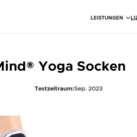
LEISTUNGEN
L
Mind® Yoga Socken
Testzeitraum:
Sep. 2023