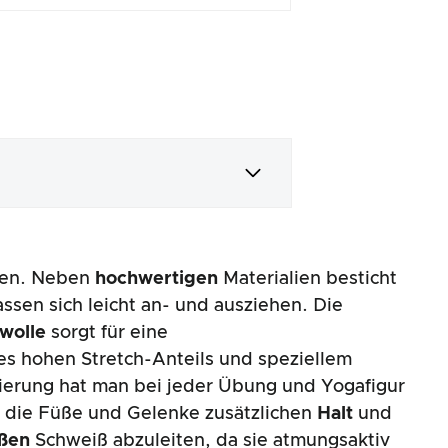
sen. Neben
hochwertigen
Materialien besticht
ssen sich leicht an- und ausziehen. Die
wolle
sorgt für eine
es hohen Stretch-Anteils und speziellem
rung hat man bei jeder Übung und Yogafigur
en die Füße und Gelenke zusätzlichen
Halt
und
ßen
Schweiß abzuleiten, da sie atmungsaktiv