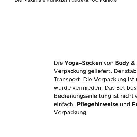
*Die Maximale Punktzahl beträgt 100 Punkte
Die
Yoga
–
Socken
von
Body &
Verpackung geliefert. Der stab
Transport. Die Verpackung ist
wurde vermieden. Das Set bes
Bedienungsanleitung ist nicht 
einfach.
Pflegehinweise
und
P
Verpackung.