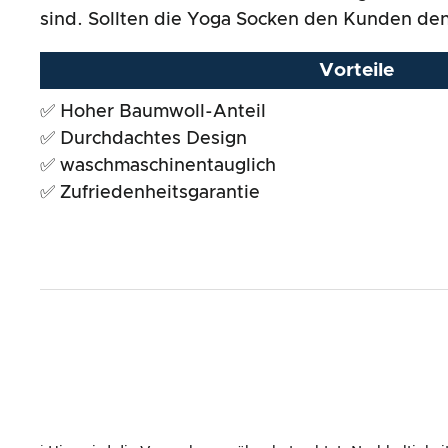
Gesamtergebnis
sind. Sollten die Yoga Socken den Kunden de
Vorteile
✅ Hoher Baumwoll-Anteil
✅ Durchdachtes Design
✅ waschmaschinentauglich
✅ Zufriedenheitsgarantie