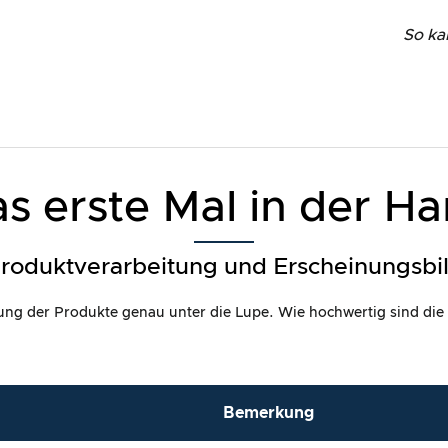
So ka
s erste Mal in der H
roduktverarbeitung und Erscheinungsbi
itung der Produkte genau unter die Lupe. Wie hochwertig sind die
Bemerkung