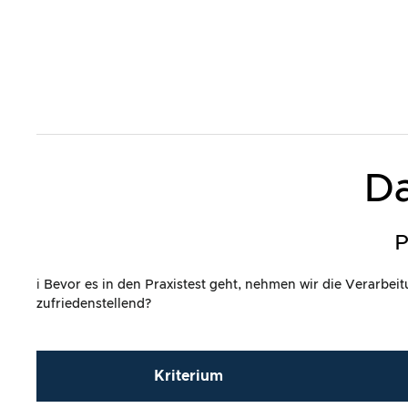
Da
P
ℹ️ Bevor es in den Praxistest geht, nehmen wir die Verarbe
zufriedenstellend?
Kriterium