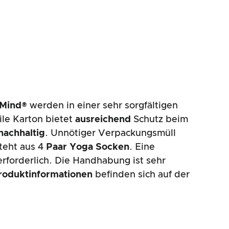
 Mind®
werden in einer sehr sorgfältigen
ile Karton bietet
ausreichend
Schutz beim
nachhaltig
. Unnötiger Verpackungsmüll
teht aus 4
Paar Yoga
Socken
. Eine
erforderlich. Die Handhabung ist sehr
roduktinformationen
befinden sich auf der