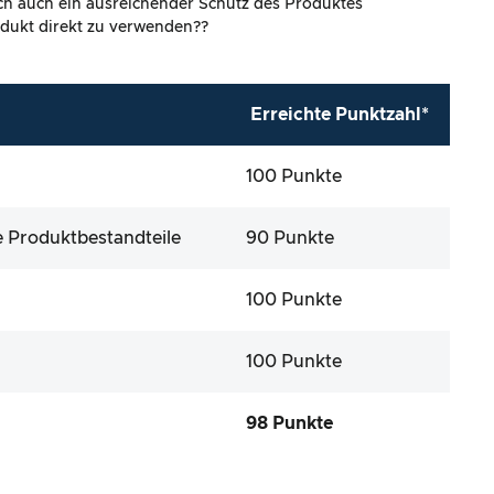
ich auch ein ausreichender Schutz des Produktes
rodukt direkt zu verwenden??
Erreichte Punktzahl*
100 Punkte
ie Produktbestandteile
90 Punkte
100 Punkte
100 Punkte
98 Punkte