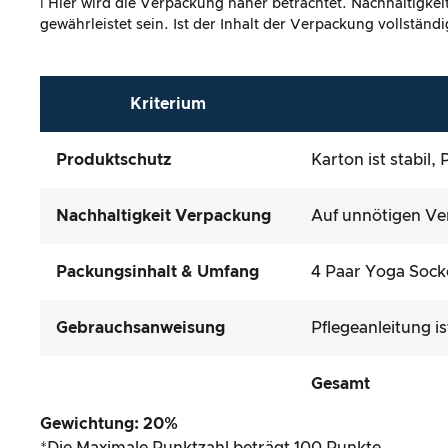
ℹ️ Hier wird die Verpackung näher betrachtet. Nachhaltigke
gewährleistet sein. Ist der Inhalt der Verpackung vollstän
Kriterium
Produktschutz
Karton ist stabil
Nachhaltigkeit Verpackung
Auf unnötigen Ver
Packungsinhalt & Umfang
4 Paar Yoga Sock
Gebrauchsanweisung
Pflegeanleitung i
Gesamt
Gewichtung: 20%