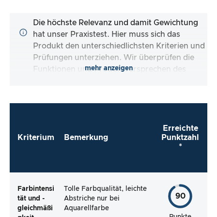
Die höchste Relevanz und damit Gewichtung
hat unser Praxistest. Hier muss sich das
Produkt den unterschiedlichsten Kriterien und
Prüfungen unterziehen. Wir überprüfen die
mehr anzeigen
Funktionen und Produktversprechen des
Testartikels.
Erreichte
Kriterium
Bemerkung
Punktzahl
*
Farbintensi
Tolle Farbqualität, leichte
90
tät und -
Abstriche nur bei
gleichmäßi
Aquarellfarbe
Punkte