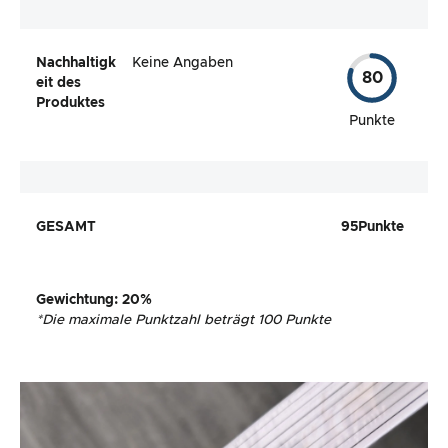
Nachhaltigk
Keine Angaben
80
eit des
Produktes
Punkte
GESAMT
95
Punkte
Gewichtung
: 20%
*
Die maximale Punktzahl beträgt 100 Punkte