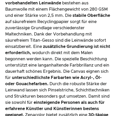
vorbehandelten Leinwände
bestehen aus
Baumwolle mit einem Flächengewicht von 280 GSM
und einer Stärke von 2,5 mm. Die
stabile Oberfläche
auf säurefreiem Recyclingpapier sorgt für eine
zuverlässige Grundlage verschiedenster
Maltechniken. Dank der Vorbehandlung mit
säurefreiem Titan-Gesso sind die Leinwände sofort
einsatzbereit. Eine
zusätzliche Grundierung ist nicht
erforderlich,
wodurch direkt mit dem Malen
begonnen werden kann. Die spezielle Beschichtung
unterstützt eine langanhaltende Farbbrillanz und ein
dauerhaft schönes Ergebnis. Die Canvas eignen sich
für
unterschiedlichste Farbarten wie Acryl-, Öl-
oder Gouachefarben.
Durch die robuste Stärke der
Leinwand lassen sich Pinselstriche, Schichttechniken
und Strukturen besonders gut umsetzen. Damit sind
sie sowohl für
einsteigende Personen als auch für
erfahrene Künstler und Künstlerinnen bestens
geeignet.
Zenacolor bietet zusätzlich eine
30-tägige