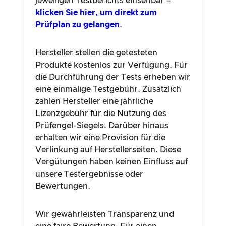
jeweiligen Testberichts einsehbar –
klicken Sie hier, um direkt zum
Prüfplan zu gelangen
.
Hersteller stellen die getesteten
Produkte kostenlos zur Verfügung. Für
die Durchführung der Tests erheben wir
eine einmalige Testgebühr. Zusätzlich
zahlen Hersteller eine jährliche
Lizenzgebühr für die Nutzung des
Prüfengel-Siegels. Darüber hinaus
erhalten wir eine Provision für die
Verlinkung auf Herstellerseiten. Diese
Vergütungen haben keinen Einfluss auf
unsere Testergebnisse oder
Bewertungen.
Wir gewährleisten Transparenz und