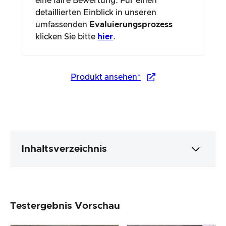
eine faire Bewertung. Für einen
detaillierten Einblick in unseren
umfassenden
Evaluierungsprozess
klicken Sie bitte
hier
.
Produkt ansehen*
Inhaltsverzeichnis
Verpackung & Inhalt
Testergebnis Vorschau
Produktverarbeitung & Erscheinungsbild