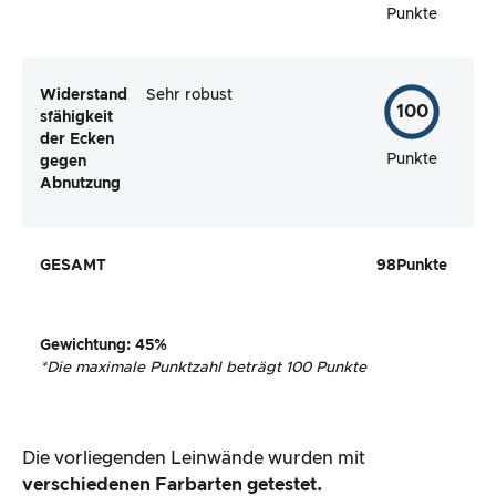
Punkte
Widerstand
Sehr robust
100
sfähigkeit
der Ecken
Punkte
gegen
Abnutzung
GESAMT
98
Punkte
Gewichtung
:
45
%
*
Die maximale Punktzahl beträgt 100 Punkte
Die vorliegenden Leinwände wurden mit
verschiedenen Farbarten getestet.