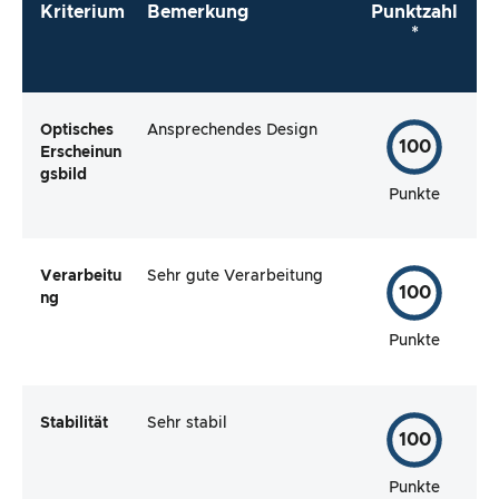
Kriterium
Bemerkung
Punktzahl
*
Optisches
Ansprechendes Design
100
Erscheinun
gsbild
Punkte
Verarbeitu
Sehr gute Verarbeitung
100
ng
Punkte
Stabilität
Sehr stabil
100
Punkte