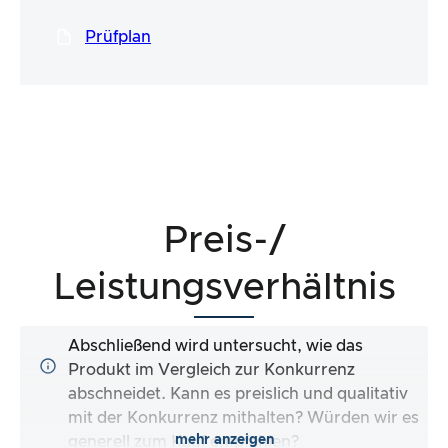
Prüfplan
Preis-/
Leistungsverhältnis
Abschließend wird untersucht, wie das
Produkt im Vergleich zur Konkurrenz
abschneidet. Kann es preislich und qualitativ
mit der Konkurrenz mithalten? Würden wir es
mehr anzeigen
generell zum Kauf empfehlen?