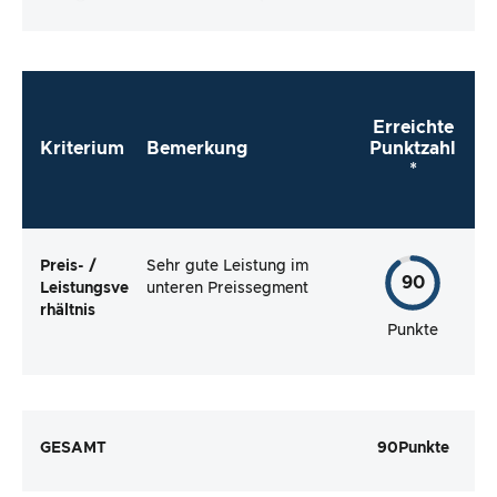
Erreichte
Kriterium
Bemerkung
Punktzahl
*
Preis- /
Sehr gute Leistung im
90
Leistungsve
unteren Preissegment
rhältnis
Punkte
GESAMT
90
Punkte