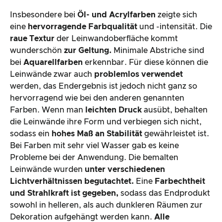
Insbesondere bei
Öl- und Acrylfarben
zeigte sich
eine
hervorragende Farbqualität
und -intensität. Die
raue Textur
der Leinwandoberfläche kommt
wunderschön
zur Geltung.
Minimale Abstriche sind
bei
Aquarellfarben
erkennbar. Für diese können die
Leinwände zwar auch
problemlos verwendet
werden, das Endergebnis ist jedoch nicht ganz so
hervorragend wie bei den anderen genannten
Farben. Wenn man
leichten Druck
ausübt, behalten
die Leinwände ihre Form und verbiegen sich nicht,
sodass ein
hohes Maß an Stabilität
gewährleistet ist.
Bei Farben mit sehr viel Wasser gab es keine
Probleme bei der Anwendung. Die bemalten
Leinwände wurden
unter verschiedenen
Lichtverhältnissen begutachtet.
Eine
Farbechtheit
und Strahlkraft ist gegeben,
sodass das Endprodukt
sowohl in helleren, als auch dunkleren Räumen zur
Dekoration aufgehängt werden kann.
Alle