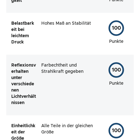
gkeit
Belastbark
Hohes Maß an Stabilität
100
eit bei
leichtem
Punkte
Druck
Reflexionsv
Farbechtheit und
100
erhalten
Strahlkraft gegeben
unter
Punkte
verschiede
nen
Lichtverhält
nissen
Einheitlichk
Alle Teile in der gleichen
100
eit der
Größe
Größe