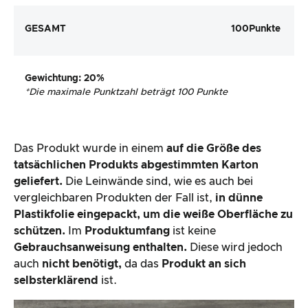
GESAMT
100
Punkte
Gewichtung
: 20%
*
Die maximale Punktzahl beträgt 100 Punkte
Das Produkt wurde in einem
auf die Größe des
tatsächlichen Produkts abgestimmten Karton
geliefert.
Die Leinwände sind, wie es auch bei
vergleichbaren Produkten der Fall ist,
in dünne
Plastikfolie eingepackt, um die weiße Oberfläche zu
schützen.
Im
Produktumfang
ist keine
Gebrauchsanweisung enthalten.
Diese wird jedoch
auch
nicht benötigt,
da das
Produkt an sich
selbsterklärend
ist.