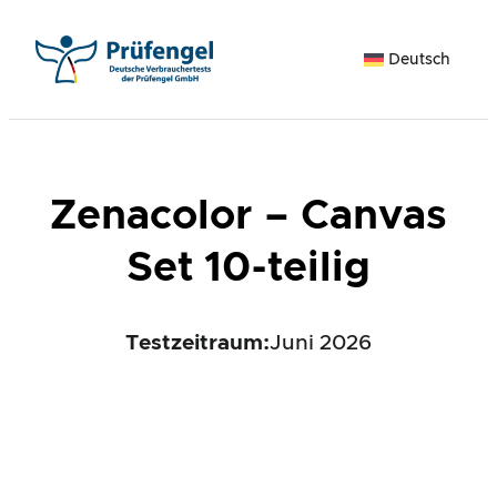
Zum
Inhalt
Deutsch
springen
Zenacolor – Canvas
Set 10-teilig
Testzeitraum:
Juni 2026