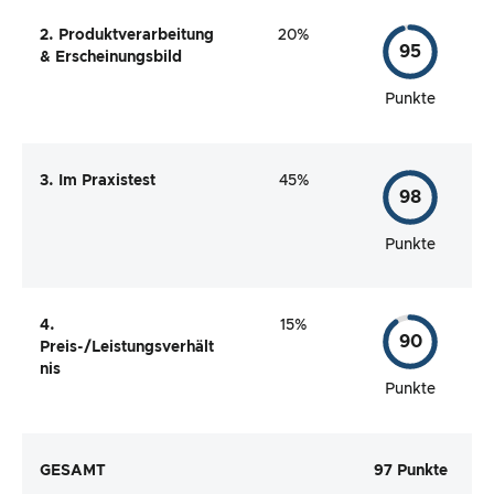
2. Produktverarbeitung
20%
95
& Erscheinungsbild
Punkte
3. Im Praxistest
45%
98
Punkte
4.
15%
90
Preis-/Leistungsverhält
nis
Punkte
GESAMT
97 Punkte