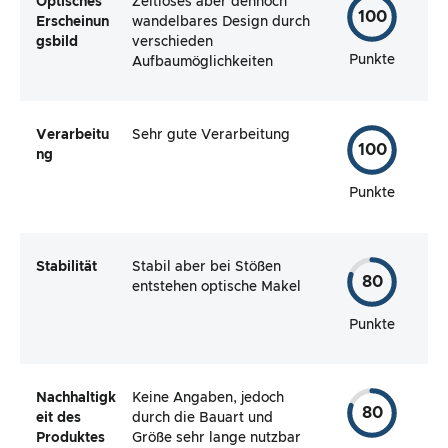
Optisches
Zeitloses aber dennoch
100
Erscheinun
wandelbares Design durch
gsbild
verschieden
Punkte
Aufbaumöglichkeiten
Verarbeitu
Sehr gute Verarbeitung
100
ng
Punkte
Stabilität
Stabil aber bei Stößen
80
entstehen optische Makel
Punkte
Nachhaltigk
Keine Angaben, jedoch
80
eit des
durch die Bauart und
Produktes
Größe sehr lange nutzbar