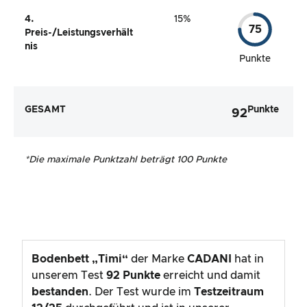
4.
15%
75
Preis-/Leistungsverhält
nis
Punkte
GESAMT
Punkte
92
*
Die maximale Punktzahl beträgt 100 Punkte
Bodenbett „Timi“
der Marke
CADANI
hat in
unserem Test
92
Punkte
erreicht und damit
bestanden
. Der Test wurde im
Testzeitraum