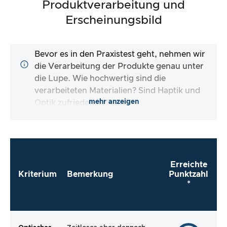
Produktverarbeitung und
Erscheinungsbild
Bevor es in den Praxistest geht, nehmen wir
die Verarbeitung der Produkte genau unter
die Lupe. Wie hochwertig sind die
verarbeiteten Materialien? Sind Haptik und
mehr anzeigen
Optik zufriedenstellend?
Erreichte
Kriterium
Bemerkung
Punktzahl
*