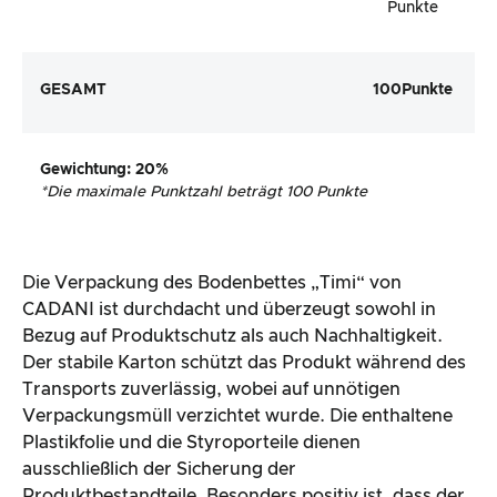
Punkte
GESAMT
100
Punkte
Gewichtung
: 20%
*
Die maximale Punktzahl beträgt 100 Punkte
Die Verpackung des Bodenbettes „Timi“ von
CADANI ist durchdacht und überzeugt sowohl in
Bezug auf Produktschutz als auch Nachhaltigkeit.
Der stabile Karton schützt das Produkt während des
Transports zuverlässig, wobei auf unnötigen
Verpackungsmüll verzichtet wurde. Die enthaltene
Plastikfolie und die Styroporteile dienen
ausschließlich der Sicherung der
Produktbestandteile. Besonders positiv ist, dass der