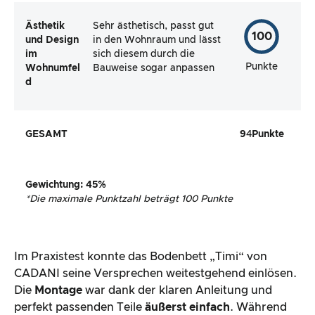
Ästhetik
Sehr ästhetisch, passt gut
100
und Design
in den Wohnraum und lässt
im
sich diesem durch die
Punkte
Wohnumfel
Bauweise sogar anpassen
d
GESAMT
9
4
Punkte
Gewichtung
:
45
%
*
Die maximale Punktzahl beträgt 100 Punkte
Im Praxistest konnte das Bodenbett „Timi“ von
CADANI seine Versprechen weitestgehend einlösen.
Die
Montage
war dank der klaren Anleitung und
perfekt passenden Teile
äußerst einfach
. Während