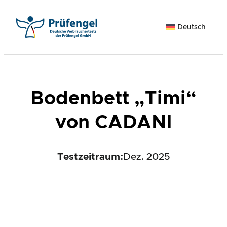
Zum
Inhalt
Deutsch
springen
Bodenbett „Timi“
von CADANI
Testzeitraum:
Dez. 2025