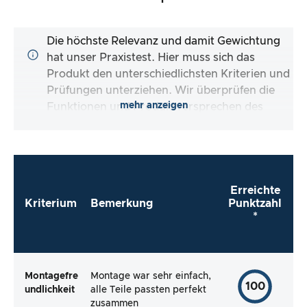
Die höchste Relevanz und damit Gewichtung
hat unser Praxistest. Hier muss sich das
Produkt den unterschiedlichsten Kriterien und
Prüfungen unterziehen. Wir überprüfen die
mehr anzeigen
Funktionen und Produktversprechen des
Testartikels.
Erreichte
Kriterium
Bemerkung
Punktzahl
*
Montagefre
Montage war sehr einfach,
100
undlichkeit
alle Teile passten perfekt
zusammen