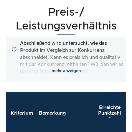
Preis-/
Leistungsverhältnis
Abschließend wird untersucht, wie das
Produkt im Vergleich zur Konkurrenz
abschneidet. Kann es preislich und qualitativ
mit der Konkurrenz mithalten? Würden wir es
mehr anzeigen
generell zum Kauf empfehlen?
Erreichte
Kriterium
Bemerkung
Punktzahl
*