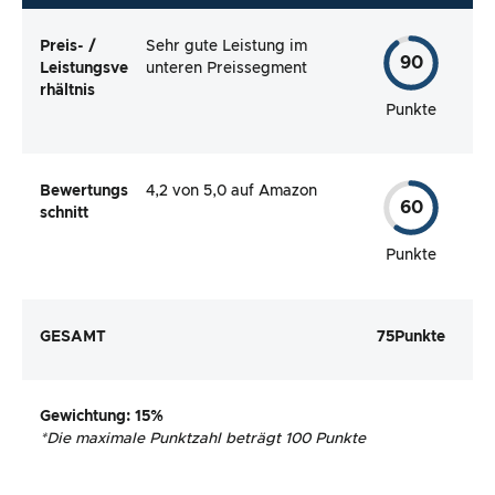
Preis- /
Sehr gute Leistung im
90
Leistungsve
unteren Preissegment
rhältnis
Punkte
Bewertungs
4,2 von 5,0 auf Amazon
60
schnitt
Punkte
GESAMT
75
Punkte
Gewichtung
: 15%
*
Die maximale Punktzahl beträgt 100 Punkte