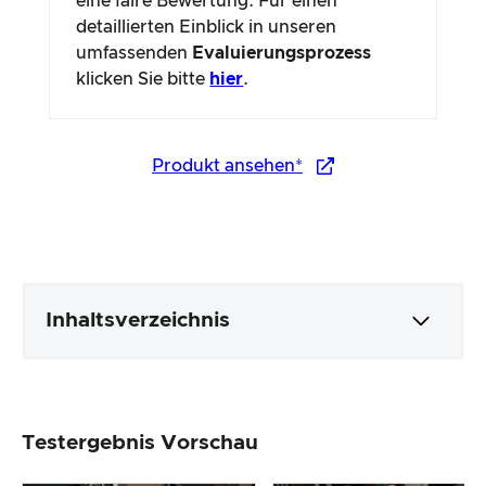
eine faire Bewertung. Für einen
detaillierten Einblick in unseren
umfassenden
Evaluierungsprozess
klicken Sie bitte
hier
.
Produkt ansehen*
Inhaltsverzeichnis
Verpackung & Inhalt
Testergebnis Vorschau
Produktverarbeitung & Erscheinungsbild