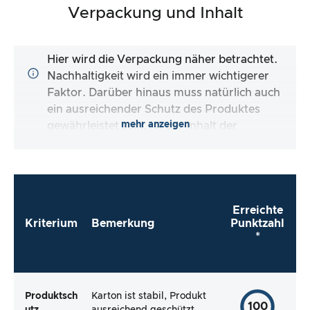
Verpackung und Inhalt
Hier wird die Verpackung näher betrachtet.
Nachhaltigkeit wird ein immer wichtigerer
Faktor. Darüber hinaus muss natürlich auch
ein ausreichender Schutz des Produktes
mehr anzeigen
gewährleistet sein. Ist der Inhalt der
Verpackung vollständig und macht es mir der
Hersteller so einfach wie möglich, das Produkt
direkt zu verwenden?
Erreichte
Kriterium
Bemerkung
Punktzahl
*
Produktsch
Karton ist stabil, Produkt
100