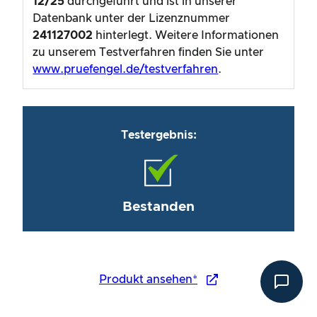
12/25
durchgeführt und ist in unserer
Datenbank unter der Lizenznummer
241127002
hinterlegt. Weitere Informationen
zu unserem Testverfahren finden Sie unter
www.pruefengel.de/testverfahren
.
Testergebnis:
Bestanden
Produkt ansehen*