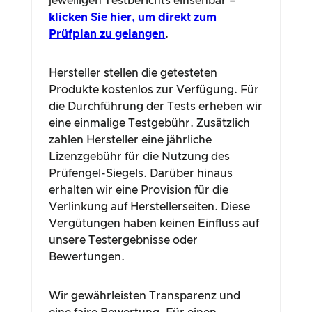
jeweiligen Testberichts einsehbar –
klicken Sie hier, um direkt zum
Prüfplan zu gelangen
.
Hersteller stellen die getesteten
Produkte kostenlos zur Verfügung. Für
die Durchführung der Tests erheben wir
eine einmalige Testgebühr. Zusätzlich
zahlen Hersteller eine jährliche
Lizenzgebühr für die Nutzung des
Prüfengel-Siegels. Darüber hinaus
erhalten wir eine Provision für die
Verlinkung auf Herstellerseiten. Diese
Vergütungen haben keinen Einfluss auf
unsere Testergebnisse oder
Bewertungen.
Wir gewährleisten Transparenz und