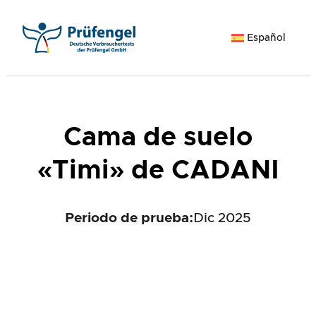
Saltar
al
Español
contenido
Cama de suelo
«Timi» de CADANI
Periodo de prueba:
Dic 2025