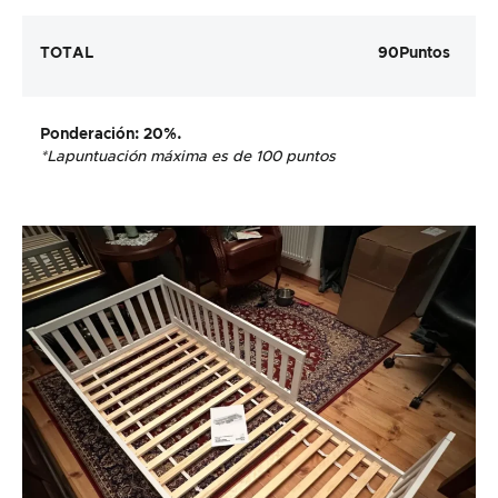
TOTAL
90
Puntos
Ponderación
: 20%.
*La
puntuación máxima es de 100 puntos