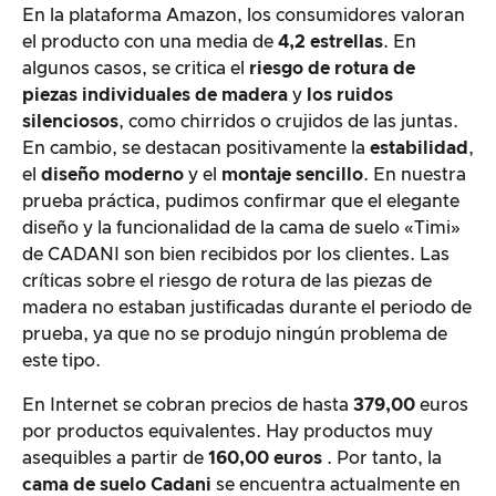
En la plataforma Amazon, los consumidores valoran
el producto con una media de
4,2 estrellas
. En
algunos casos, se critica el
riesgo de rotura de
piezas individuales de madera
y
los ruidos
silenciosos
, como chirridos o crujidos de las juntas.
En cambio, se destacan positivamente la
estabilidad
,
el
diseño moderno
y el
montaje sencillo
. En nuestra
prueba práctica, pudimos confirmar que el elegante
diseño y la funcionalidad de la cama de suelo «Timi»
de CADANI son bien recibidos por los clientes. Las
críticas sobre el riesgo de rotura de las piezas de
madera no estaban justificadas durante el periodo de
prueba, ya que no se produjo ningún problema de
este tipo.
En Internet se cobran precios de hasta
379,00
euros
por productos equivalentes. Hay productos muy
asequibles a partir de
160,00 euros
. Por tanto, la
cama de suelo Cadani
se encuentra actualmente en