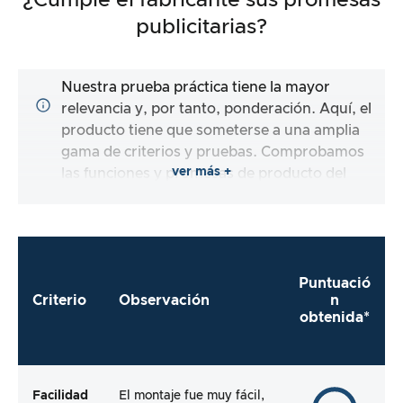
¿Cumple el fabricante sus promesas
publicitarias?
Nuestra prueba práctica tiene la mayor
relevancia y, por tanto, ponderación. Aquí, el
producto tiene que someterse a una amplia
gama de criterios y pruebas. Comprobamos
ver más +
las funciones y promesas de producto del
artículo de prueba.
Puntuació
Criterio
Observación
n
obtenida*
Facilidad
El montaje fue muy fácil,