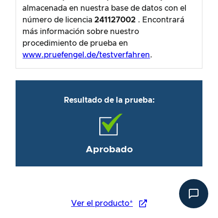
almacenada en nuestra base de datos con el
número de licencia
241127002
. Encontrará
más información sobre nuestro
procedimiento de prueba en
www.pruefengel.de/testverfahren
.
Resultado de la prueba:
Aprobado
Ver el producto*