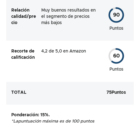
Relación
Muy buenos resultados en
90
calidad/pre
el segmento de precios
cio
más bajos
Puntos
Recorte de
4,2 de 5,0 en Amazon
60
calificación
Puntos
TOTAL
75
Puntos
Ponderación
: 15%.
*La
puntuación máxima es de 100 puntos