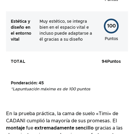
Estética y
Muy estético, se integra
100
diseño en
bien en el espacio vital e
el entorno
incluso puede adaptarse a
Puntos
vital
él gracias a su diseño
TOTAL
94
Puntos
Ponderación
:
45
*La
puntuación máxima es de 100 puntos
En la prueba práctica, la cama de suelo «Timi» de
CADANI cumplió la mayoría de sus promesas. El
montaje
fue
extremadamente sencillo
gracias a las