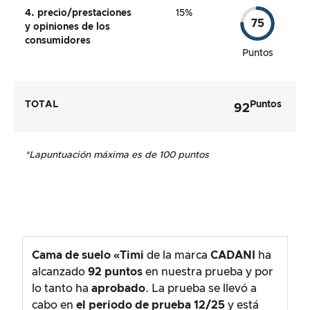
4. precio/prestaciones
15%
75
y opiniones de los
consumidores
Puntos
TOTAL
Puntos
92
*La
puntuación máxima es de 100 puntos
Cama de suelo «Timi
de la marca
CADANI
ha
alcanzado
92
puntos
en nuestra prueba y por
lo tanto ha
aprobado
. La prueba se llevó a
cabo en
el periodo de prueba
12/25
y está