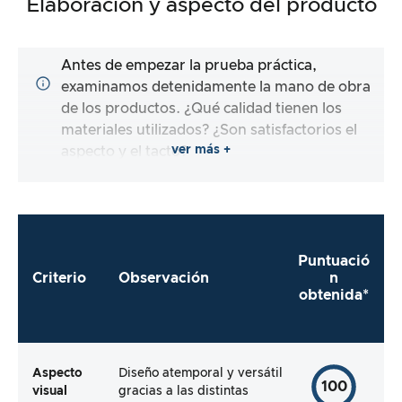
Elaboración y aspecto del producto
Antes de empezar la prueba práctica,
examinamos detenidamente la mano de obra
de los productos. ¿Qué calidad tienen los
materiales utilizados? ¿Son satisfactorios el
ver más +
aspecto y el tacto?
Puntuació
Criterio
Observación
n
obtenida*
Aspecto
Diseño atemporal y versátil
100
visual
gracias a las distintas