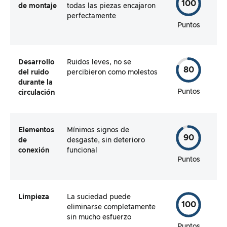
100
de montaje
todas las piezas encajaron
perfectamente
Puntos
Desarrollo
Ruidos leves, no se
80
del ruido
percibieron como molestos
durante la
Puntos
circulación
Elementos
Mínimos signos de
90
de
desgaste, sin deterioro
conexión
funcional
Puntos
Limpieza
La suciedad puede
100
eliminarse completamente
sin mucho esfuerzo
Puntos