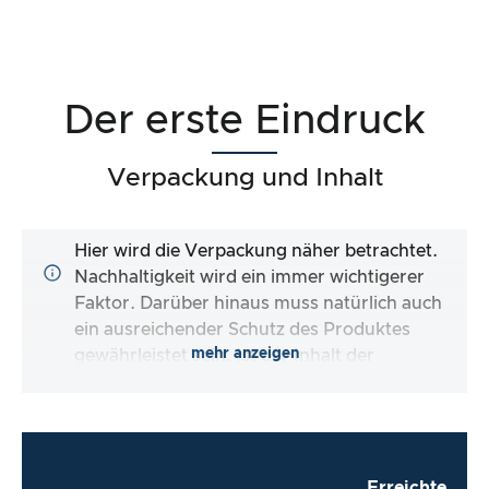
Der erste Eindruck
Verpackung und Inhalt
Hier wird die Verpackung näher betrachtet.
Nachhaltigkeit wird ein immer wichtigerer
Faktor. Darüber hinaus muss natürlich auch
ein ausreichender Schutz des Produktes
mehr anzeigen
gewährleistet sein. Ist der Inhalt der
Verpackung vollständig und macht es mir der
Hersteller so einfach wie möglich, das Produkt
direkt zu verwenden?
Erreichte