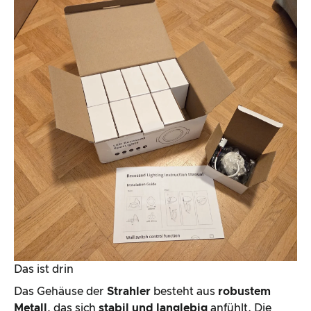
Das ist drin
Das Gehäuse der
Strahler
besteht aus
robustem
Metall
, das sich
stabil und langlebig
anfühlt. Die