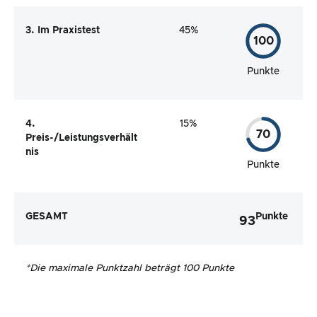
3. Im Praxistest
45%
100
Punkte
4.
15%
70
Preis-/Leistungsverhält
nis
Punkte
GESAMT
Punkte
93
*
Die maximale Punktzahl beträgt 100 Punkte