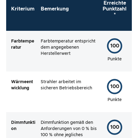
Erreichte
Kriterium
Bemerkung
Punktzahl
*
Farbtempe
Farbtemperatur entspricht
100
ratur
dem angegebenen
Herstellerwert
Punkte
Wärmeent
Strahler arbeitet im
100
wicklung
sicheren Betriebsbereich
Punkte
Dimmfunkti
Dimmfunktion gemäß den
100
on
Anforderungen von 0 % bis
100 % ohne jegliches