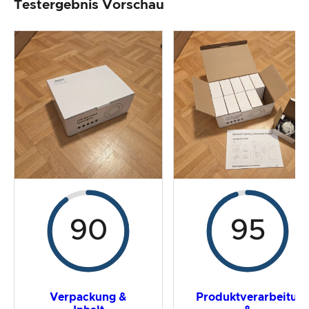
Testergebnis Vorschau
Produktverarbeitung & Erscheinungsbild
Der Praxistest
Preis-/ Leistungsverhältnis
Gesamtergebnis
90
95
Verpackung &
Produktverarbeitun