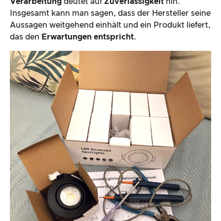
Verarbeitung
deutet auf
Zuverlässigkeit
hin.
Insgesamt kann man sagen, dass der Hersteller seine
Aussagen weitgehend einhält und ein Produkt liefert,
das den
Erwartungen entspricht
.