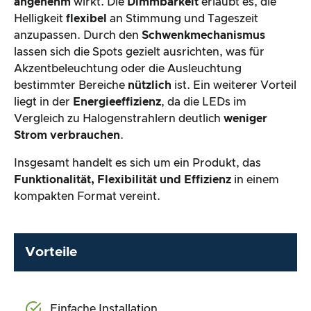
angenehm
wirkt. Die
Dimmbarkeit
erlaubt es, die
Helligkeit
flexibel
an Stimmung und Tageszeit
anzupassen. Durch den
Schwenkmechanismus
lassen sich die Spots gezielt ausrichten, was für
Akzentbeleuchtung oder die Ausleuchtung
bestimmter Bereiche
nützlich
ist. Ein weiterer Vorteil
liegt in der
Energieeffizienz
, da die LEDs im
Vergleich zu Halogenstrahlern deutlich
weniger
Strom verbrauchen
.
Insgesamt handelt es sich um ein Produkt, das
Funktionalität, Flexibilität und Effizienz
in einem
kompakten Format vereint.
Vorteile
Einfache Installation