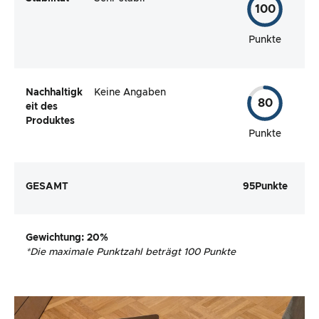
100
Punkte
Nachhaltigk
Keine Angaben
80
eit des
Produktes
Punkte
GESAMT
95
Punkte
Gewichtung
: 20%
*
Die maximale Punktzahl beträgt 100 Punkte