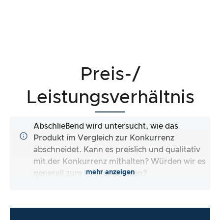
Preis-/
Leistungsverhältnis
Abschließend wird untersucht, wie das
Produkt im Vergleich zur Konkurrenz
abschneidet. Kann es preislich und qualitativ
mit der Konkurrenz mithalten? Würden wir es
mehr anzeigen
generell zum Kauf empfehlen?