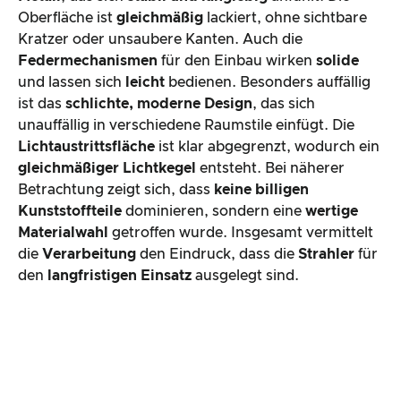
Oberfläche ist
gleichmäßig
lackiert, ohne sichtbare
Kratzer oder unsaubere Kanten. Auch die
Federmechanismen
für den Einbau wirken
solide
und lassen sich
leicht
bedienen. Besonders auffällig
ist das
schlichte, moderne Design
, das sich
unauffällig in verschiedene Raumstile einfügt. Die
Lichtaustrittsfläche
ist klar abgegrenzt, wodurch ein
gleichmäßiger Lichtkegel
entsteht. Bei näherer
Betrachtung zeigt sich, dass
keine billigen
Kunststoffteile
dominieren, sondern eine
wertige
Materialwahl
getroffen wurde. Insgesamt vermittelt
die
Verarbeitung
den Eindruck, dass die
Strahler
für
den
langfristigen Einsatz
ausgelegt sind.