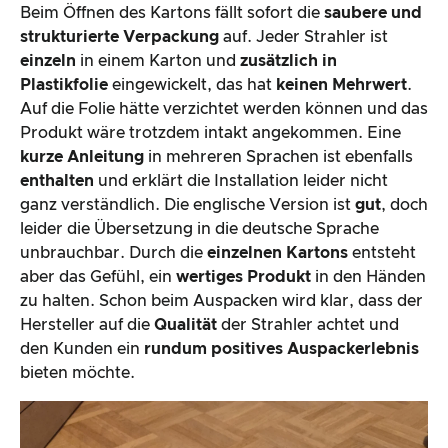
Beim Öffnen des Kartons fällt sofort die
saubere und
strukturierte Verpackung
auf. Jeder Strahler ist
einzeln
in einem Karton und
zusätzlich in
Plastikfolie
eingewickelt, das hat
keinen Mehrwert
.
Auf die Folie hätte verzichtet werden können und das
Produkt wäre trotzdem intakt angekommen. Eine
kurze Anleitung
in mehreren Sprachen ist ebenfalls
enthalten
und erklärt die Installation leider nicht
ganz verständlich. Die englische Version ist
gut
, doch
leider die Übersetzung in die deutsche Sprache
unbrauchbar. Durch die
einzelnen Kartons
entsteht
aber das Gefühl, ein
wertiges Produkt
in den Händen
zu halten. Schon beim Auspacken wird klar, dass der
Hersteller auf die
Qualität
der Strahler achtet und
den Kunden ein
rundum positives Auspackerlebnis
bieten möchte.