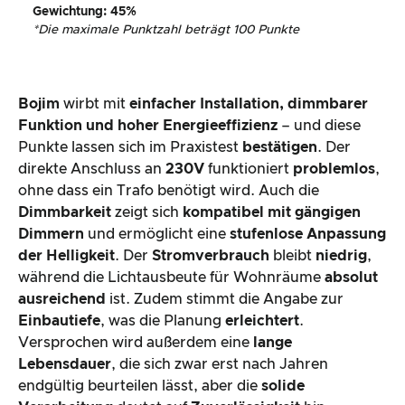
Gewichtung
:
45
%
*
Die maximale Punktzahl beträgt 100 Punkte
Bojim
wirbt mit
einfacher Installation, dimmbarer
Funktion und hoher Energieeffizienz
– und diese
Punkte lassen sich im Praxistest
bestätigen
. Der
direkte Anschluss an
230V
funktioniert
problemlos
,
ohne dass ein Trafo benötigt wird. Auch die
Dimmbarkeit
zeigt sich
kompatibel mit gängigen
Dimmern
und ermöglicht eine
stufenlose Anpassung
der Helligkeit
. Der
Stromverbrauch
bleibt
niedrig
,
während die Lichtausbeute für Wohnräume
absolut
ausreichend
ist. Zudem stimmt die Angabe zur
Einbautiefe
, was die Planung
erleichtert
.
Versprochen wird außerdem eine
lange
Lebensdauer
, die sich zwar erst nach Jahren
endgültig beurteilen lässt, aber die
solide