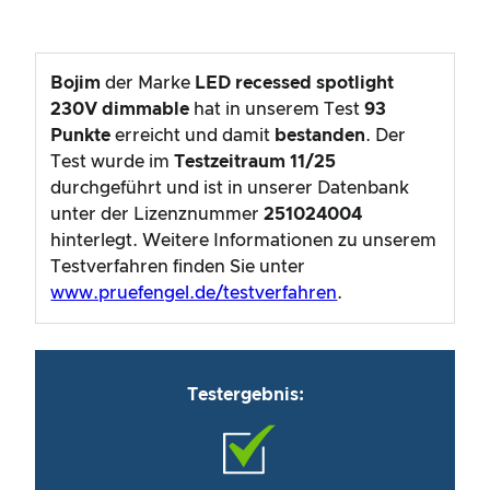
Bojim
der Marke
LED recessed spotlight
230V dimmable
hat in unserem Test
93
Punkte
erreicht und damit
bestanden
. Der
Test wurde im
Testzeitraum
11/25
durchgeführt und ist in unserer Datenbank
unter der Lizenznummer
251024004
hinterlegt. Weitere Informationen zu unserem
Testverfahren finden Sie unter
www.pruefengel.de/testverfahren
.
Testergebnis: