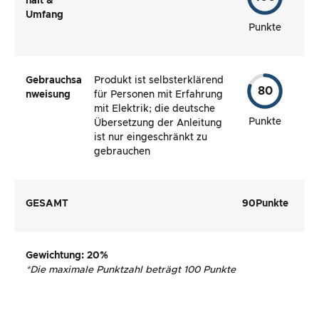
halt &
Umfang
Punkte
Gebrauchsa
Produkt ist selbsterklärend
80
nweisung
für Personen mit Erfahrung
mit Elektrik; die deutsche
Punkte
Übersetzung der Anleitung
ist nur eingeschränkt zu
gebrauchen
GESAMT
90
Punkte
Gewichtung
: 20%
*
Die maximale Punktzahl beträgt 100 Punkte