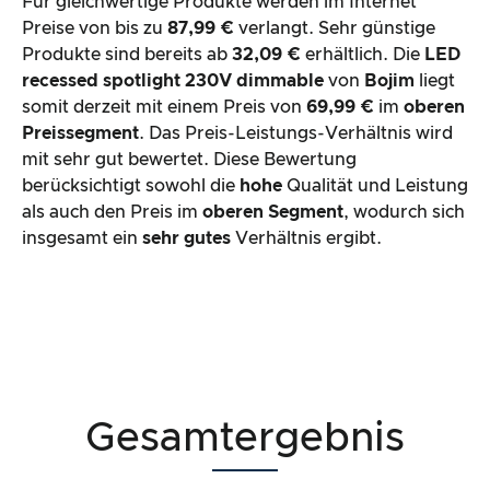
Für gleichwertige Produkte werden im Internet
Preise von bis zu
87,99 €
verlangt. Sehr günstige
Produkte sind bereits ab
32,09 €
erhältlich. Die
LED
recessed spotlight 230V dimmable
von
Bojim
liegt
somit derzeit mit einem Preis von
69,99 €
im
oberen
Preissegment
. Das Preis-Leistungs-Verhältnis wird
mit sehr gut bewertet. Diese Bewertung
berücksichtigt sowohl die
hohe
Qualität und Leistung
als auch den Preis im
oberen Segment
, wodurch sich
insgesamt ein
sehr gutes
Verhältnis ergibt.
Gesamtergebnis