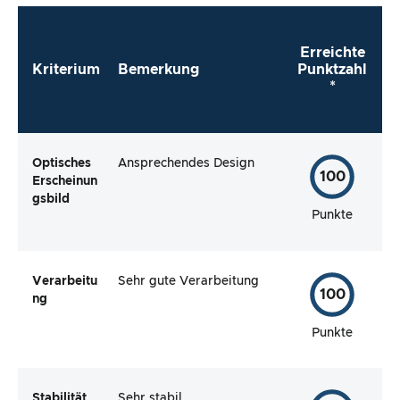
Erreichte
Kriterium
Bemerkung
Punktzahl
*
Optisches
Ansprechendes Design
100
Erscheinun
gsbild
Punkte
Verarbeitu
Sehr gute Verarbeitung
100
ng
Punkte
Stabilität
Sehr stabil