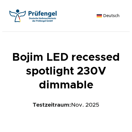
Zum
Inhalt
Deutsch
springen
Bojim LED recessed
spotlight 230V
dimmable
Testzeitraum:
Nov. 2025