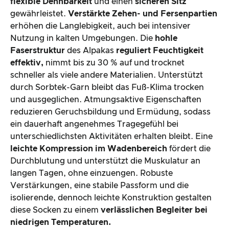
flexible Dehnbarkeit
und einen
sicheren Sitz
gewährleistet.
Verstärkte Zehen- und Fersenpartien
erhöhen die Langlebigkeit, auch bei intensiver
Nutzung in kalten Umgebungen. Die
hohle
Faserstruktur
des Alpakas
reguliert Feuchtigkeit
effektiv,
nimmt bis zu 30 % auf und trocknet
schneller als viele andere Materialien. Unterstützt
durch Sorbtek-Garn bleibt das Fuß-Klima trocken
und ausgeglichen. Atmungsaktive Eigenschaften
reduzieren Geruchsbildung und Ermüdung, sodass
ein dauerhaft angenehmes Tragegefühl bei
unterschiedlichsten Aktivitäten erhalten bleibt. Eine
leichte Kompression im Wadenbereich
fördert die
Durchblutung und unterstützt die Muskulatur an
langen Tagen, ohne einzuengen. Robuste
Verstärkungen, eine stabile Passform und die
isolierende, dennoch leichte Konstruktion gestalten
diese Socken zu einem
verlässlichen Begleiter bei
niedrigen Temperaturen.