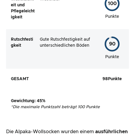
100
eit und
Pflegeleicht
Punkte
igkeit
Rutschfesti
Gute Rutschfestigkeit auf
90
gkeit
unterschiedlichen Böden
Punkte
GESAMT
98
Punkte
Gewichtung
:
45
%
*
Die maximale Punktzahl beträgt 100 Punkte
Die Alpaka-Wollsocken wurden einem
ausführlichen