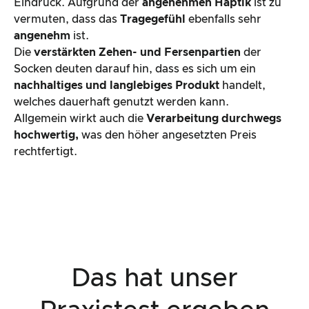
Eindruck. Aufgrund der
angenehmen Haptik
ist zu
vermuten, dass das
Tragegefühl
ebenfalls sehr
angenehm
ist.
Die
verstärkten Zehen- und Fersenpartien
der
Socken deuten darauf hin, dass es sich um ein
nachhaltiges und langlebiges Produkt
handelt,
welches dauerhaft genutzt werden kann.
Allgemein wirkt auch die
Verarbeitung durchwegs
hochwertig,
was den höher angesetzten Preis
rechtfertigt.
Das hat unser