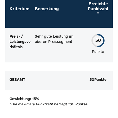
Erreichte
Kriterium
Bemerkung
Punktzahl
*
Preis- /
Sehr gute Leistung im
50
Leistungsve
oberen Preissegment
rhältnis
Punkte
GESAMT
50
Punkte
Gewichtung
: 15%
*
Die maximale Punktzahl beträgt 100 Punkte