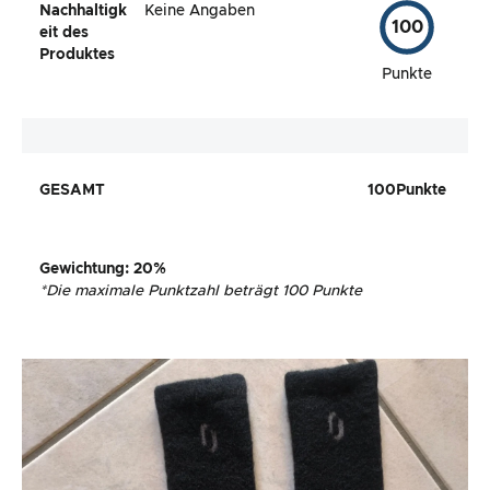
Nachhaltigk
Keine Angaben
100
eit des
Produktes
Punkte
GESAMT
100
Punkte
Gewichtung
: 20%
*
Die maximale Punktzahl beträgt 100 Punkte