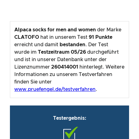
Alpaca socks for men and women
der Marke
CLATOFO
hat in unserem Test
91
Punkte
erreicht und damit
bestanden
. Der Test
wurde im
Testzeitraum
05/26
durchgeführt
und ist in unserer Datenbank unter der
Lizenznummer
260414001
hinterlegt. Weitere
Informationen zu unserem Testverfahren
finden Sie unter
www.pruefengel.de/testverfahren
.
Testergebnis: