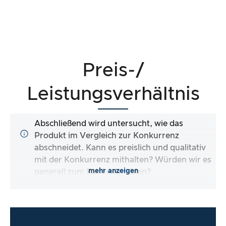
Preis-/
Leistungsverhältnis
Abschließend wird untersucht, wie das
Produkt im Vergleich zur Konkurrenz
abschneidet. Kann es preislich und qualitativ
mit der Konkurrenz mithalten? Würden wir es
mehr anzeigen
generell zum Kauf empfehlen?