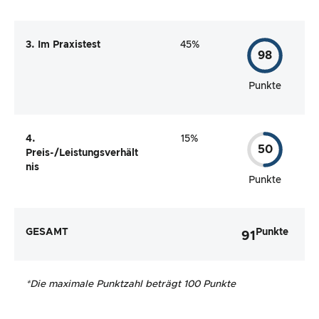
3. Im Praxistest
45%
98
Punkte
4.
15%
50
Preis-/Leistungsverhält
nis
Punkte
GESAMT
Punkte
91
*
Die maximale Punktzahl beträgt 100 Punkte