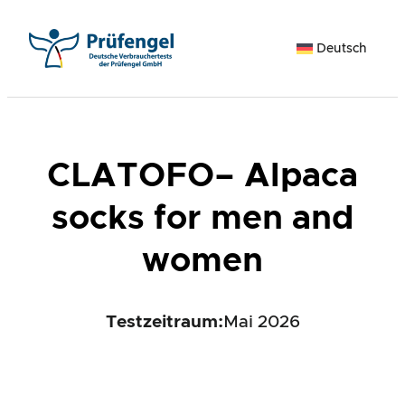
Zum
Inhalt
Deutsch
springen
CLATOFO– Alpaca
socks for men and
women
Testzeitraum:
Mai 2026