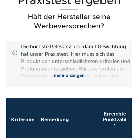
Praxistest ergeben
Hält der Hersteller seine
Werbeversprechen?
Die höchste Relevanz und damit Gewichtung
hat unser Praxistest. Hier muss sich das
Produkt den unterschiedlichsten Kriterien und
Prüfungen unterziehen. Wir überprüfen die
mehr anzeigen
Funktionen und Produktversprechen des
Testartikels.
Erreichte
Kriterium
Bemerkung
Punktzahl
*