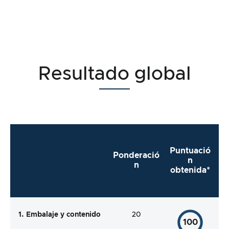
Resultado global
Puntuació
Ponderació
n
n
obtenida*
1. Embalaje y contenido
20
100