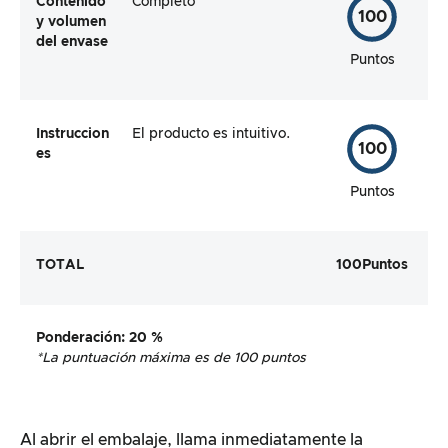
Contenido
Completo
100
y volumen
del envase
Puntos
Instruccion
El producto es intuitivo.
100
es
Puntos
TOTAL
100
Puntos
Ponderación
: 20 %
*La puntuación máxima es de 100 puntos
Al abrir el embalaje, llama inmediatamente la