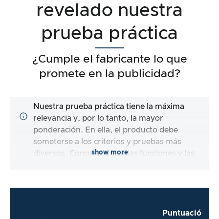
revelado nuestra
prueba práctica
¿Cumple el fabricante lo que
promete en la publicidad?
Nuestra prueba práctica tiene la máxima
relevancia y, por lo tanto, la mayor
ponderación. En ella, el producto debe
someterse a los criterios y pruebas más
show more
diversos. Comprobamos las funciones y las
promesas del producto sometido a prueba.
Puntuació