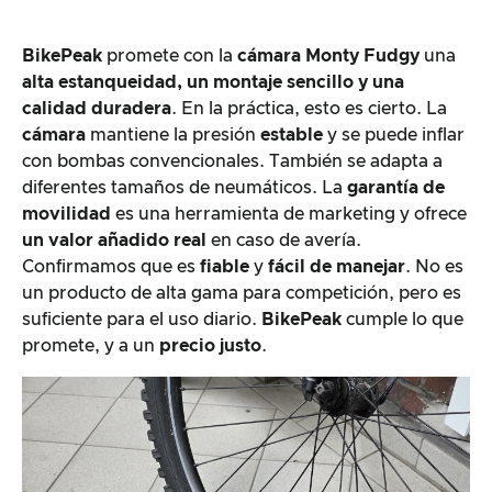
BikePeak
promete con la
cámara Monty Fudgy
una
alta estanqueidad, un montaje sencillo y una
calidad duradera
. En la práctica, esto es cierto. La
cámara
mantiene la presión
estable
y se puede inflar
con bombas convencionales. También se adapta a
diferentes tamaños de neumáticos. La
garantía de
movilidad
es una herramienta de marketing y ofrece
un valor añadido real
en caso de avería.
Confirmamos que es
fiable
y
fácil de manejar
. No es
un producto de alta gama para competición, pero es
suficiente para el uso diario.
BikePeak
cumple lo que
promete, y a un
precio justo
.