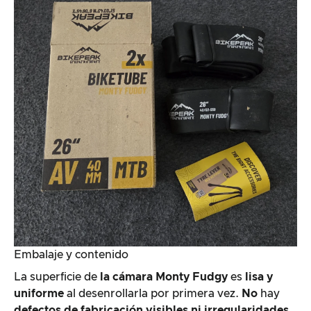
Embalaje y contenido
La superficie de
la cámara Monty Fudgy
es
lisa y
uniforme
al desenrollarla por primera vez.
No
hay
defectos de fabricación visibles ni irregularidades