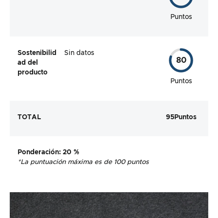
Puntos
Sostenibilid
Sin datos
80
ad del
producto
Puntos
TOTAL
95
Puntos
Ponderación
: 20 %
*La puntuación máxima es de 100 puntos