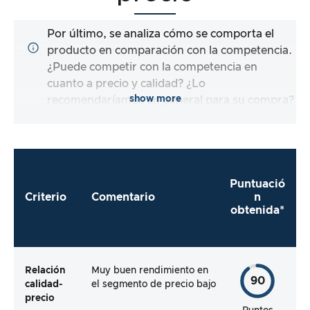
Por último, se analiza cómo se comporta el
producto en comparación con la competencia.
¿Puede competir con la competencia en
cuanto a precio y calidad? ¿Lo
show more
recomendaríamos en general para su compra?
Puntuació
Criterio
Comentario
n
obtenida*
Relación
Muy buen rendimiento en
90
calidad-
el segmento de precio bajo
precio