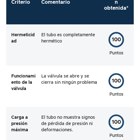
Criterio
Comentario
n
obtenida*
Hermeticid
El tubo es completamente
100
ad
hermético
Puntos
Funcionami
La válvula se abre y se
100
ento de la
cierra sin ningún problema
válvula
Puntos
Carga a
El tubo no muestra signos
100
presión
de pérdida de presión ni
máxima
deformaciones.
Puntos