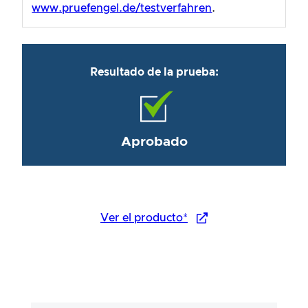
www.pruefengel.de/testverfahren
.
Resultado de la prueba:
Aprobado
Ver el producto*