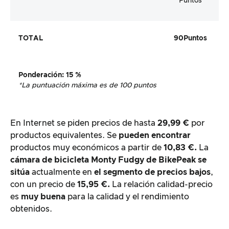
Puntos
TOTAL
90
Puntos
Ponderación
: 15 %
*La puntuación máxima es de 100 puntos
En Internet se piden precios de hasta
29,99 €
por
productos equivalentes. Se
pueden encontrar
productos muy económicos a partir de
10,83 €.
La
cámara de bicicleta Monty Fudgy de
BikePeak se
sitúa
actualmente en
el segmento de precios bajos
,
con un precio de
15,95 €.
La relación calidad-precio
es
muy buena
para la calidad y el rendimiento
obtenidos.