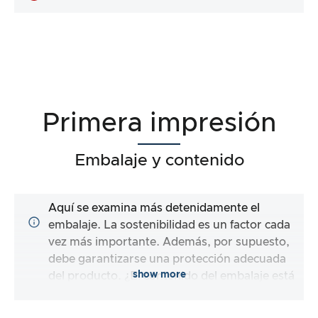
Primera impresión
Embalaje y contenido
Aquí se examina más detenidamente el
embalaje. La sostenibilidad es un factor cada
vez más importante. Además, por supuesto,
debe garantizarse una protección adecuada
show more
del producto. ¿El contenido del embalaje está
completo y el fabricante me facilita al máximo
el uso inmediato del producto?