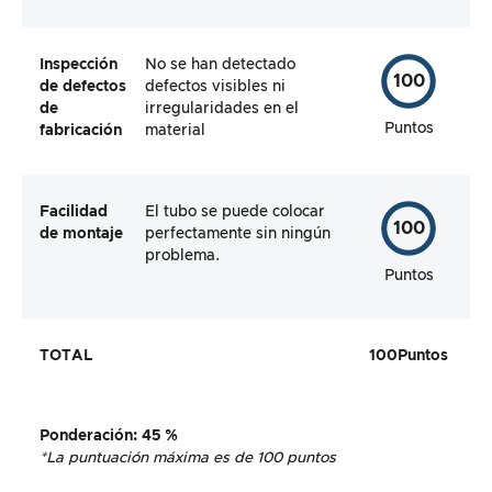
Inspección
No se han detectado
100
de defectos
defectos visibles ni
de
irregularidades en el
Puntos
fabricación
material
Facilidad
El tubo se puede colocar
100
de montaje
perfectamente sin ningún
problema.
Puntos
TOTAL
100
Puntos
Ponderación
:
45 %
*La puntuación máxima es de 100 puntos