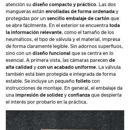
atención su
diseño compacto y práctico
. Las dos
mangueras están
enrolladas de forma ordenada
y
protegidas por un
sencillo embalaje de cartón
que
se abre fácilmente. En el exterior se encuentra
toda
la información relevante
, como el tamaño de los
neumáticos, el tipo de válvula y el material, impresa
de forma claramente legible. Sin adornos superfluos,
sino con un
diseño funcional
que se centra en lo
esencial. A primera vista, las cámaras parecen
de
alta calidad
y
con un acabado uniforme
. La válvula
también está bien protegida e integrada de forma
estable. Se incluye un pequeño
folleto
con
instrucciones de montaje. En general, el embalaje da
una
impresión
de solidez
y
confianza
que despierta
el interés por probarlo en la práctica.