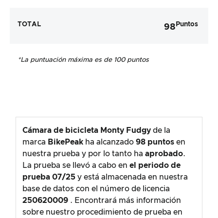
TOTAL
Puntos
98
*La puntuación máxima es de 100 puntos
Cámara de bicicleta Monty Fudgy
de la
marca
BikePeak
ha alcanzado
98
puntos
en
nuestra prueba y por lo tanto ha
aprobado
.
La prueba se llevó a cabo en
el periodo de
prueba
07/25
y está almacenada en nuestra
base de datos con el número de licencia
250620009
. Encontrará más información
sobre nuestro procedimiento de prueba en