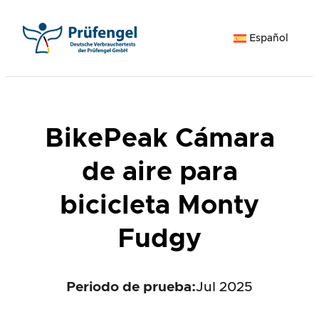
Saltar
al
Español
contenido
BikePeak Cámara
de aire para
bicicleta Monty
Fudgy
Periodo de prueba:
Jul 2025