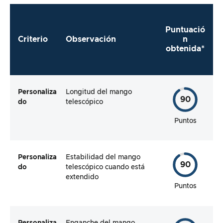
Puntuació
Criterio
Observación
n
obtenida*
Personaliza
Longitud del mango
90
do
telescópico
Puntos
Personaliza
Estabilidad del mango
90
do
telescópico cuando está
extendido
Puntos
Personaliza
Enganche del mango