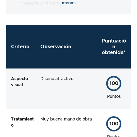
menos
aspecto y el tacto?
Puntuació
Criterio
Observación
n
obtenida*
Aspecto
Diseño atractivo
100
visual
Puntos
Tratamient
Muy buena mano de obra
100
o
Puntos