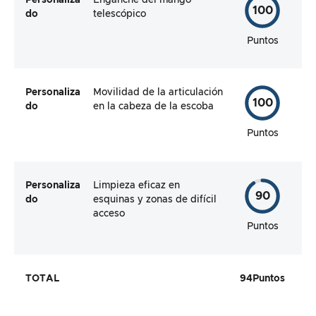
100
do
telescópico
Puntos
Personaliza
Movilidad de la articulación
100
do
en la cabeza de la escoba
Puntos
Personaliza
Limpieza eficaz en
90
do
esquinas y zonas de difícil
acceso
Puntos
TOTAL
94
Puntos