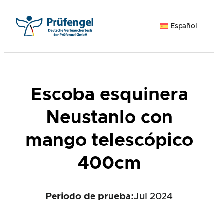
Saltar
al
Español
contenido
Escoba esquinera
Neustanlo con
mango telescópico
400cm
Periodo de prueba:
Jul 2024