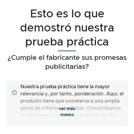
Esto es lo que
demostró nuestra
prueba práctica
¿Cumple el fabricante sus promesas
publicitarias?
Nuestra prueba práctica tiene la mayor
relevancia y, por tanto, ponderación. Aquí, el
producto tiene que someterse a una amplia
gama de criterios y pruebas. Comprobamos
ver más
menos
las funciones y promesas de producto del
artículo de prueba.