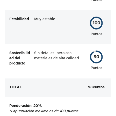
Estabilidad
Muy estable
100
Puntos
Sostenibilid
Sin detalles, pero con
90
ad del
materiales de alta calidad
producto
Puntos
TOTAL
98
Puntos
Ponderación
: 20%.
*La
puntuación máxima es de 100 puntos