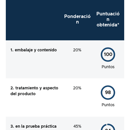
Puntuació
Ponderació
n
n
obtenida*
1. embalaje y contenido
20%
100
Puntos
2. tratamiento y aspecto
20%
98
del producto
Puntos
3. en la prueba práctica
45%