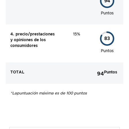
94
Puntos
4. precio/prestaciones
15%
83
y opiniones de los
consumidores
Puntos
TOTAL
Puntos
94
*La
puntuación máxima es de 100 puntos