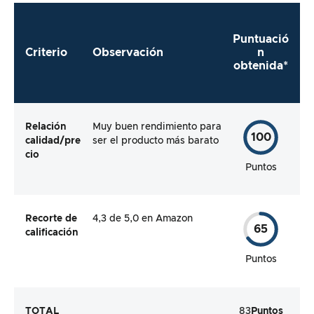
Puntuació
Criterio
Observación
n
obtenida*
Relación
Muy buen rendimiento para
100
calidad/pre
ser el producto más barato
cio
Puntos
Recorte de
4,3 de 5,0 en Amazon
65
calificación
Puntos
TOTAL
83
Puntos