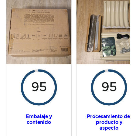
La prueba práctica
Relación calidad/precio
Resultado global
95
95
Embalaje y
Procesamiento del
contenido
producto y
aspecto