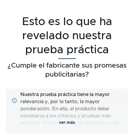
Esto es lo que ha
revelado nuestra
prueba práctica
¿Cumple el fabricante sus promesas
publicitarias?
Nuestra prueba práctica tiene la mayor
relevancia y, por lo tanto, la mayor
ponderación. En ella, el producto debe
someterse a los criterios y pruebas más
ver más
diversos. Comprobamos las funciones y las
promesas del producto sometido a prueba.