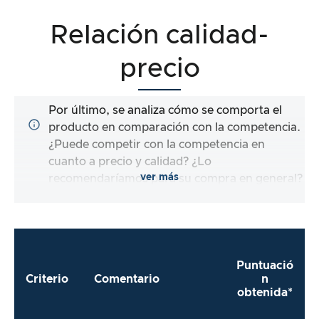
Relación calidad-
precio
Por último, se analiza cómo se comporta el
producto en comparación con la competencia.
¿Puede competir con la competencia en
cuanto a precio y calidad? ¿Lo
ver más
recomendaríamos para su compra en general?
Puntuació
Criterio
Comentario
n
obtenida*