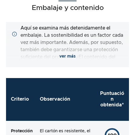
Embalaje y contenido
Aquí se examina más detenidamente el
embalaje. La sostenibilidad es un factor cada
vez más importante. Además, por supuesto,
también debe garantizarse una protección
ver más
suficiente del producto. ¿El contenido del
embalaje está completo y el fabricante me
facilita al máximo el uso directo del producto?
Puntuació
Criterio
Observación
n
obtenida*
Protección
El cartón es resistente, el