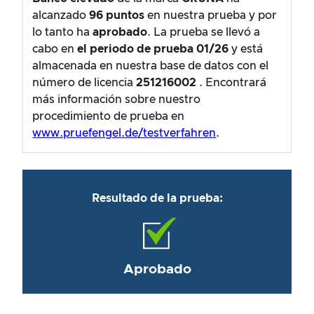
alcanzado
96
puntos
en nuestra prueba y por
lo tanto ha
aprobado
. La prueba se llevó a
cabo en
el periodo de prueba
01/26
y está
almacenada en nuestra base de datos con el
número de licencia
251216002
. Encontrará
más información sobre nuestro
procedimiento de prueba en
www.pruefengel.de/testverfahren
.
Resultado de la prueba:
Aprobado