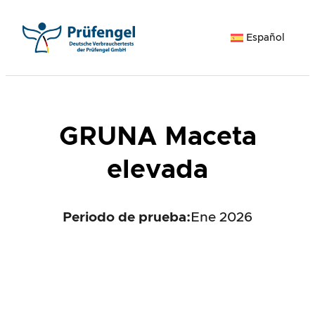
Saltar
al
Español
contenido
GRUNA Maceta
elevada
Periodo de prueba:
Ene 2026