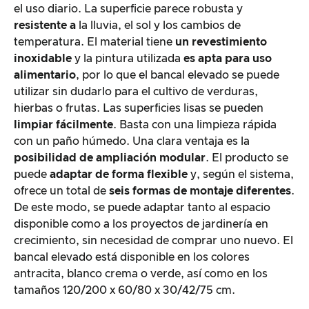
el uso diario. La superficie parece robusta y
resistente a
la lluvia, el sol y los cambios de
temperatura. El material tiene
un revestimiento
inoxidable
y la pintura utilizada
es apta para uso
alimentario
, por lo que el bancal elevado se puede
utilizar sin dudarlo para el cultivo de verduras,
hierbas o frutas. Las superficies lisas se pueden
limpiar fácilmente
. Basta con una limpieza rápida
con un paño húmedo. Una clara ventaja es la
posibilidad de ampliación modular
. El producto se
puede
adaptar de forma flexible
y, según el sistema,
ofrece un total de
seis formas de montaje diferentes
.
De este modo, se puede adaptar tanto al espacio
disponible como a los proyectos de jardinería en
crecimiento, sin necesidad de comprar uno nuevo. El
bancal elevado está disponible en los colores
antracita, blanco crema o verde, así como en los
tamaños 120/200 x 60/80 x 30/42/75 cm.