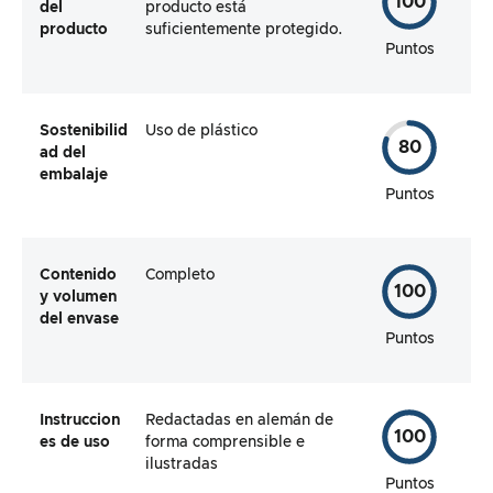
100
del
producto está
producto
suficientemente protegido.
Puntos
Sostenibilid
Uso de plástico
80
ad del
embalaje
Puntos
Contenido
Completo
100
y volumen
del envase
Puntos
Instruccion
Redactadas en alemán de
100
es de uso
forma comprensible e
ilustradas
Puntos