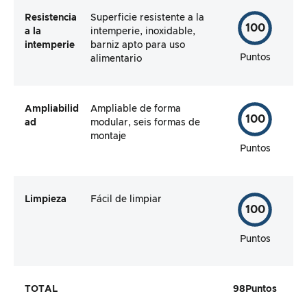
Resistencia
Superficie resistente a la
100
a la
intemperie, inoxidable,
intemperie
barniz apto para uso
Puntos
alimentario
Ampliabilid
Ampliable de forma
100
ad
modular, seis formas de
montaje
Puntos
Limpieza
Fácil de limpiar
100
Puntos
TOTAL
98
Puntos