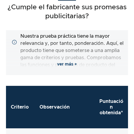
¿Cumple el fabricante sus promesas
publicitarias?
Nuestra prueba práctica tiene la mayor
relevancia y, por tanto, ponderación. Aquí, el
producto tiene que someterse a una amplia
gama de criterios y pruebas. Comprobamos
ver más +
las funciones y promesas de producto del
artículo de prueba.
Puntuació
Criterio
Observación
n
obtenida*