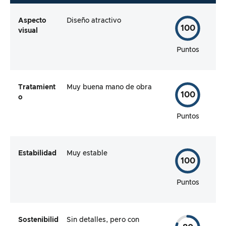
Aspecto
Diseño atractivo
100
visual
Puntos
Tratamient
Muy buena mano de obra
100
o
Puntos
Estabilidad
Muy estable
100
Puntos
Sostenibilid
Sin detalles, pero con