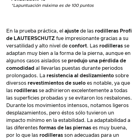
*La
puntuación máxima es de 100 puntos
En la prueba práctica, el
ajuste
de las
rodilleras Profi
de LAUTERSCHUTZ
fue impresionante gracias a su
versatilidad y alto nivel de
confort
. Las
rodilleras
se
adaptan muy bien a la forma de la pierna, aunque en
algunos casos aislados se
produjo una pérdida de
comodidad
al llevarlas puestas durante periodos
prolongados. La
resistencia al deslizamiento
sobre
diversos
revestimientos de suelo
es notable, ya que
las
rodilleras
se adhirieron excelentemente a todas
las superficies probadas y se evitaron los resbalones.
Durante los movimientos intensos, notamos ligeros
desplazamientos, pero éstos sólo tuvieron un
impacto mínimo en la estabilidad. La adaptabilidad a
las diferentes
formas de las piernas
es muy buena,
por lo que las
rodilleras
son adecuadas para un