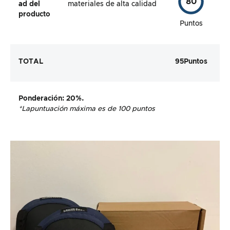
80
ad del
materiales de alta calidad
producto
Puntos
TOTAL
95
Puntos
Ponderación
: 20%.
*La
puntuación máxima es de 100 puntos