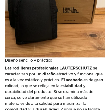
Diseño sencillo y práctico
Las rodilleras profesionales LAUTERSCHUTZ
se
caracterizan por un
diseño
atractivo y funcional que
es a la vez estético y práctico. El
acabado
es de gran
calidad, lo que se refleja en la
estabilidad
y
durabilidad del producto. Si se examina más de
cerca, se ve claramente que se han utilizado
materiales de alta calidad para maximizar la
comodidad
y la
durabilidad
. Aunque no se facilita