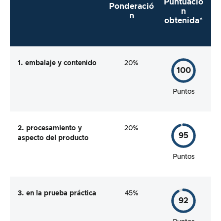
Puntuació
Ponderació
n
n
obtenida*
1. embalaje y contenido
20%
100
Puntos
2. procesamiento y
20%
95
aspecto del producto
Puntos
3. en la prueba práctica
45%
92