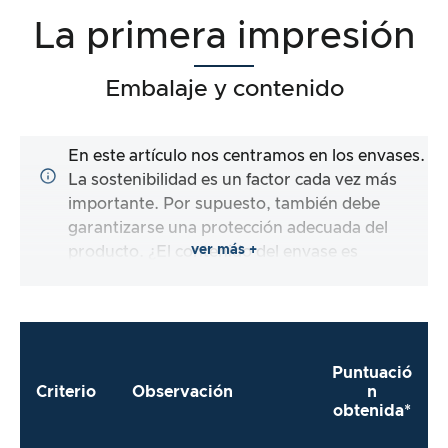
La primera impresión
Embalaje y contenido
En este artículo nos centramos en los envases.
La sostenibilidad es un factor cada vez más
importante. Por supuesto, también debe
garantizarse una protección adecuada del
ver más +
producto. ¿El contenido del envase es
completo y el fabricante me facilita al máximo
el uso inmediato del producto?
Puntuació
Criterio
Observación
n
obtenida*