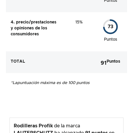
Puntos
4. precio/prestaciones
15%
73
y opiniones de los
consumidores
Puntos
TOTAL
Puntos
91
*La
puntuación máxima es de 100 puntos
Rodilleras Profik
de la marca