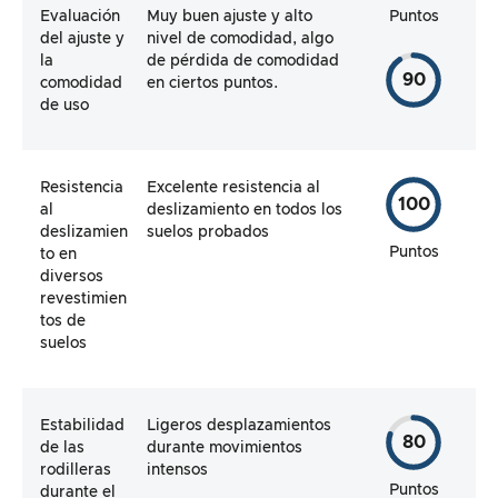
Evaluación
Muy buen ajuste y alto
Puntos
del ajuste y
nivel de comodidad, algo
la
de pérdida de comodidad
90
comodidad
en ciertos puntos.
de uso
Resistencia
Excelente resistencia al
100
al
deslizamiento en todos los
deslizamien
suelos probados
Puntos
to en
diversos
revestimien
tos de
suelos
Estabilidad
Ligeros desplazamientos
80
de las
durante movimientos
rodilleras
intensos
Puntos
durante el