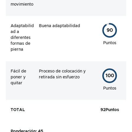
movimiento
Adaptabilid
Buena adaptabilidad
90
ad a
diferentes
Puntos
formas de
pierna
Fácil de
Proceso de colocación y
100
poner y
retirada sin esfuerzo
quitar
Puntos
TOTAL
92
Puntos
Ponderación
:
45