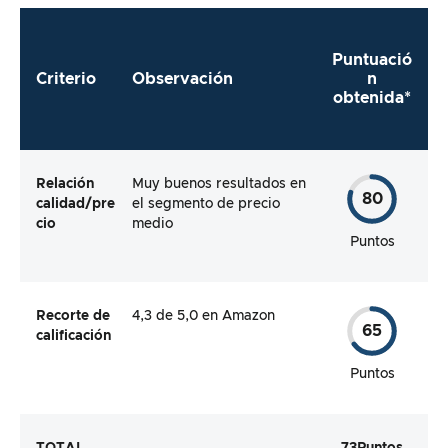
Puntuació
Criterio
Observación
n
obtenida*
Relación
Muy buenos resultados en
80
calidad/pre
el segmento de precio
cio
medio
Puntos
Recorte de
4,3 de 5,0 en Amazon
65
calificación
Puntos
TOTAL
73
Puntos