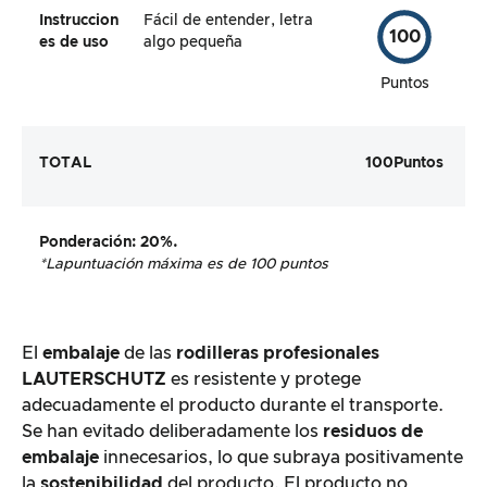
Instruccion
Fácil de entender, letra
100
es de uso
algo pequeña
Puntos
TOTAL
100
Puntos
Ponderación
: 20%.
*La
puntuación máxima es de 100 puntos
El
embalaje
de las
rodilleras profesionales
LAUTERSCHUTZ
es resistente y protege
adecuadamente el producto durante el transporte.
Se han evitado deliberadamente los
residuos de
embalaje
innecesarios, lo que subraya positivamente
la
sostenibilidad
del producto. El producto no