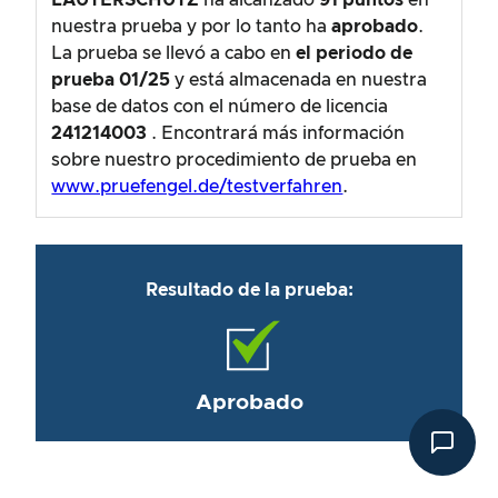
LAUTERSCHUTZ
ha alcanzado
91
puntos
en
nuestra prueba y por lo tanto ha
aprobado
.
La prueba se llevó a cabo en
el periodo de
prueba
01/25
y está almacenada en nuestra
base de datos con el número de licencia
241214003
. Encontrará más información
sobre nuestro procedimiento de prueba en
www.pruefengel.de/testverfahren
.
Resultado de la prueba:
Aprobado