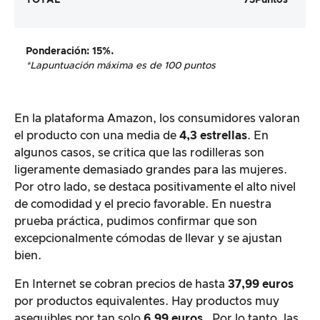
Ponderación
: 15%.
*La
puntuación máxima es de 100 puntos
En la plataforma Amazon, los consumidores valoran
el producto con una media de
4,3 estrellas
. En
algunos casos, se critica que las rodilleras son
ligeramente demasiado grandes para las mujeres.
Por otro lado, se destaca positivamente el alto nivel
de comodidad y el precio favorable. En nuestra
prueba práctica, pudimos confirmar que son
excepcionalmente cómodas de llevar y se ajustan
bien.
En Internet se cobran precios de hasta
37,99 euros
por productos equivalentes. Hay productos muy
asequibles por tan solo
6,99 euros
. Por lo tanto, las