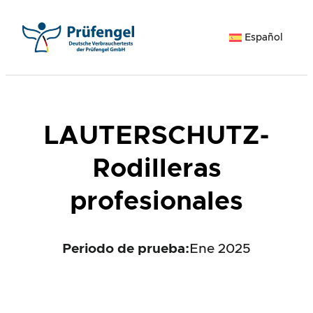
Saltar
al
Español
contenido
LAUTERSCHUTZ-
Rodilleras
profesionales
Periodo de prueba:
Ene 2025