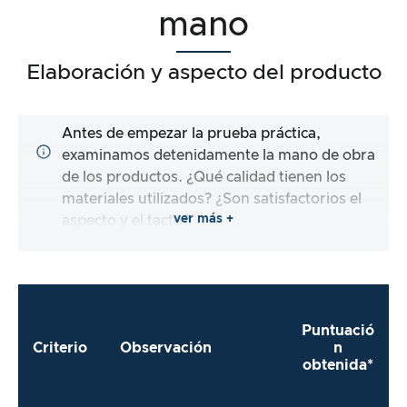
mano
Elaboración y aspecto del producto
Antes de empezar la prueba práctica,
examinamos detenidamente la mano de obra
de los productos. ¿Qué calidad tienen los
materiales utilizados? ¿Son satisfactorios el
ver más +
aspecto y el tacto?
Puntuació
Criterio
Observación
n
obtenida*