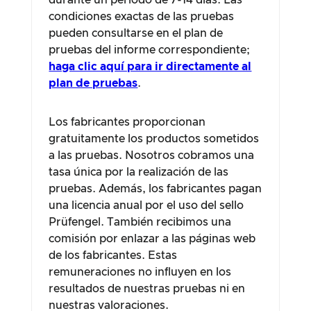
durante un periodo de 7-14 días. Las
condiciones exactas de las pruebas
pueden consultarse en el plan de
pruebas del informe correspondiente;
haga clic aquí para ir directamente al
plan de pruebas
.
Los fabricantes proporcionan
gratuitamente los productos sometidos
a las pruebas. Nosotros cobramos una
tasa única por la realización de las
pruebas. Además, los fabricantes pagan
una licencia anual por el uso del sello
Prüfengel. También recibimos una
comisión por enlazar a las páginas web
de los fabricantes. Estas
remuneraciones no influyen en los
resultados de nuestras pruebas ni en
nuestras valoraciones.