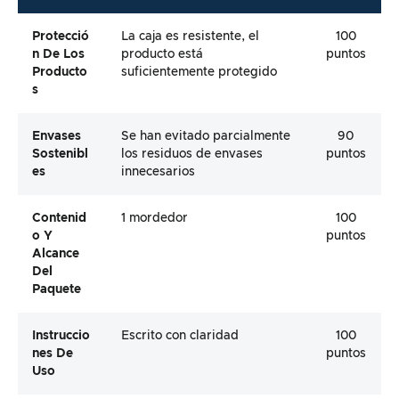
Protecció
La caja es resistente, el
100
N De Los
producto está
puntos
Producto
suficientemente protegido
S
Envases
Se han evitado parcialmente
90
Sostenibl
los residuos de envases
puntos
Es
innecesarios
Contenid
1 mordedor
100
O Y
puntos
Alcance
Del
Paquete
Instruccio
Escrito con claridad
100
Nes De
puntos
Uso