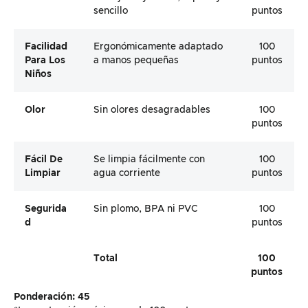
sencillo
puntos
Facilidad
Ergonómicamente adaptado
100
Para Los
a manos pequeñas
puntos
Niños
Olor
Sin olores desagradables
100
puntos
Fácil De
Se limpia fácilmente con
100
Limpiar
agua corriente
puntos
Segurida
Sin plomo, BPA ni PVC
100
D
puntos
Total
100
puntos
Ponderación: 45