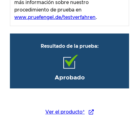
más información sobre nuestro
procedimiento de prueba en
www.pruefengel.de/testverfahren
.
Resultado de la prueba:
Aprobado
Ver el producto*