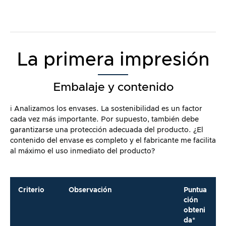
La primera impresión
Embalaje y contenido
ℹ️ Analizamos los envases. La sostenibilidad es un factor
cada vez más importante. Por supuesto, también debe
garantizarse una protección adecuada del producto. ¿El
contenido del envase es completo y el fabricante me facilita
al máximo el uso inmediato del producto?
Criterio
Observación
Puntua
ción
obteni
da*