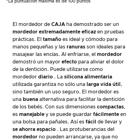
*La puntuación máxima es de 100 puntos
El mordedor de
CAJA
ha demostrado ser un
mordedor
extremadamente eficaz
en pruebas
prácticas. El
tamaño
es ideal y cómodo para
manos pequeñas y las
ranuras
son ideales para
masajear las encías. Al enfriarse, el
mordedor
demostró un mayor
efecto
para aliviar el dolor
de la dentición. Puede utilizarse como
mordedor
diario
. La
silicona alimentaria
utilizada garantiza no sólo una
larga vida útil
,
sino también un uso seguro. El mordedor es
una
buena
alternativa para facilitar la dentición
de los bebés. Con sus dimensiones
compactas
,
es
manejable
y se puede guardar
fácilmente
en
una bolsa para pañales. Así es
fácil
de llevar y
se ahorra espacio
. Las protuberancias del
mordedor
no pueden arrancarse, ya que no