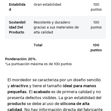
Estabilida
Gran estabilidad
100
D
puntos
Sostenibil
Resistente y duradero
100
Idad Del
gracias a sus materiales de
puntos
Producto
alta calidad
Total
100
puntos
Ponderación: 20%.
*La puntuación máxima es de 100 puntos
El mordedor se caracteriza por un diseño sencillo
y
atractivo
y tiene el tamaño
ideal
para manos
pequeñas
. El
acabado
es de primera calidad y no
presenta defectos visibles. La gran estabilidad del
producto
se debe al uso de
silicona de alta
calidad
. No hay información directa del fabricante