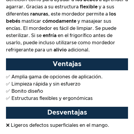
agarrar. Gracias a su estructura
flexible
y a sus
La prueba práctica
diferentes
ranuras
, este mordedor permite a
los
bebés
masticar
cómodamente
y masajear sus
Relación calidad/precio
encías. El mordedor es fácil de limpiar. Se puede
esterilizar. Si se
enfría
en el frigorífico antes de
Resultado global
usarlo, puede incluso utilizarse como mordedor
refrigerante para un
alivio
adicional.
Ventajas
✅ Amplia gama de opciones de aplicación.
✅ Limpieza rápida y sin esfuerzo
✅ Bonito diseño
✅ Estructuras flexibles y ergonómicas
Desventajas
❌ Ligeros defectos superficiales en el mango.