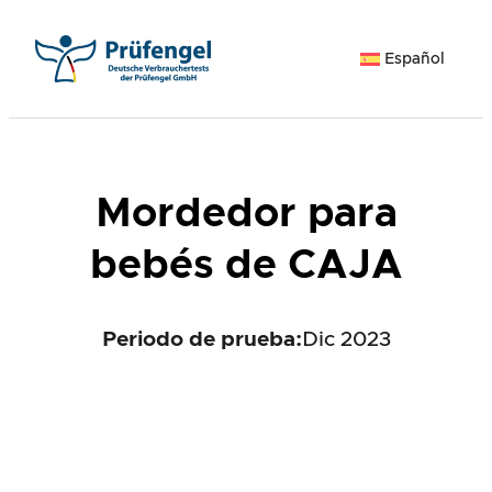
Saltar
al
Español
contenido
Mordedor para
bebés de CAJA
Periodo de prueba:
Dic 2023