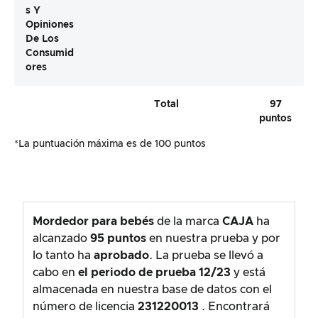
S Y
Opiniones
De Los
Consumid
Ores
Total
97
puntos
*La puntuación máxima es de 100 puntos
Mordedor para bebés
de la marca
CAJA
ha
alcanzado
95
puntos
en nuestra prueba y por
lo tanto ha
aprobado
. La prueba se llevó a
cabo en
el periodo de prueba
12/23
y está
almacenada en nuestra base de datos con el
número de licencia
231220013
. Encontrará