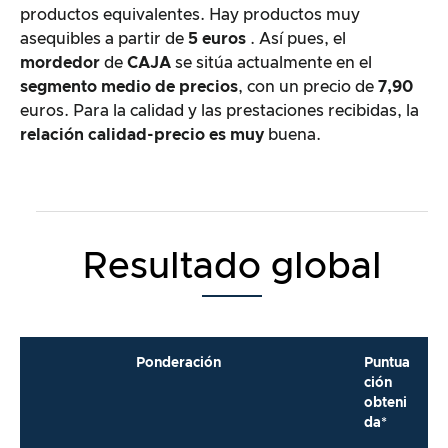
productos equivalentes. Hay productos muy
asequibles a partir de
5 euros
. Así pues, el
mordedor
de
CAJA
se sitúa actualmente en el
segmento medio de precios
, con un precio de
7,90
euros. Para la calidad y las prestaciones recibidas, la
relación calidad-precio es muy
buena.
Resultado global
Ponderación
Puntua
ción
obteni
da*