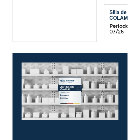
Silla de ofi
COLAMY Atl
Periodo de 
07/26