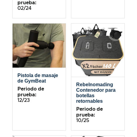
prueba:
02/24
Pistola de masaje
de GymBeat
Rebelnomading
Periodo de
Contenedor para
prueba:
botellas
12/23
retornables
Periodo de
prueba:
10/25