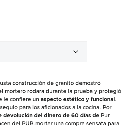
busta construcción de granito demostró
 el mortero rodara durante la prueba y protegió
e le confiere un
aspecto estético y funcional
.
quio para los aficionados a la cocina. Por
e devolución del dinero de 60 días de
Pur
 hacen del PUR.mortar una compra sensata para