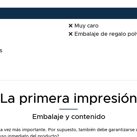
❌ Muy caro
❌ Embalaje de regalo pol
s
La primera impresió
Embalaje y contenido
cada vez más importante. Por supuesto, también debe garantizarse
 uso inmediato del producto?