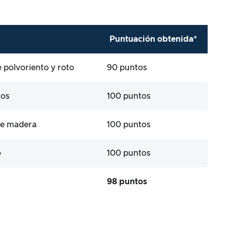
Puntuación obtenida*
 polvoriento y roto
90 puntos
ios
100 puntos
de madera
100 puntos
o
100 puntos
98 puntos