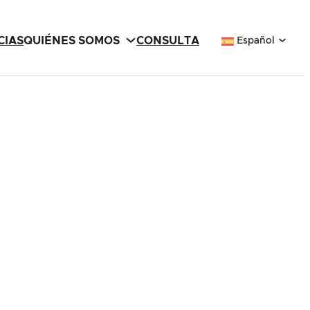
CIAS
QUIÉNES SOMOS
CONSULTA
Español