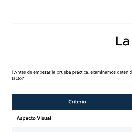
La
ℹ️ Antes de empezar la prueba práctica, examinamos detenida
tacto?
Criterio
Aspecto Visual