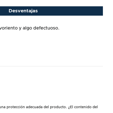
Desventajas
voriento y algo defectuoso.
n
 una protección adecuada del producto. ¿El contenido del