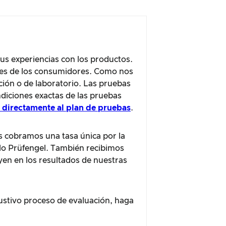
us experiencias con los productos.
iones de los consumidores. Como nos
ión o de laboratorio. Las pruebas
diciones exactas de las pruebas
r directamente al plan de pruebas
.
s cobramos una tasa única por la
ello Prüfengel. También recibimos
yen en los resultados de nuestras
ustivo proceso de evaluación, haga