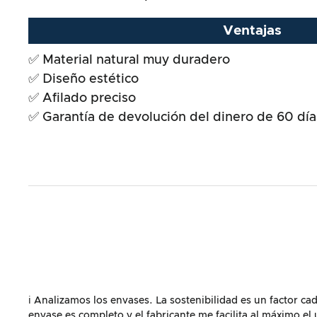
Resultado global
Ventajas
✅ Material natural muy duradero
✅ Diseño estético
✅ Afilado preciso
✅ Garantía de devolución del dinero de 60 día
ℹ️ Analizamos los envases. La sostenibilidad es un factor 
envase es completo y el fabricante me facilita al máximo el