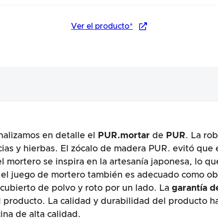
Ver el producto*
alizamos en detalle el
PUR.mortar
de
PUR
. La ro
ucto
ecias y hierbas. El zócalo de madera PUR. evitó que
el mortero se inspira en la artesanía japonesa, lo qu
el juego de mortero también es adecuado como obse
cubierto de polvo y roto por un lado. La
garantía d
del producto. La calidad y durabilidad del producto
na de alta calidad.