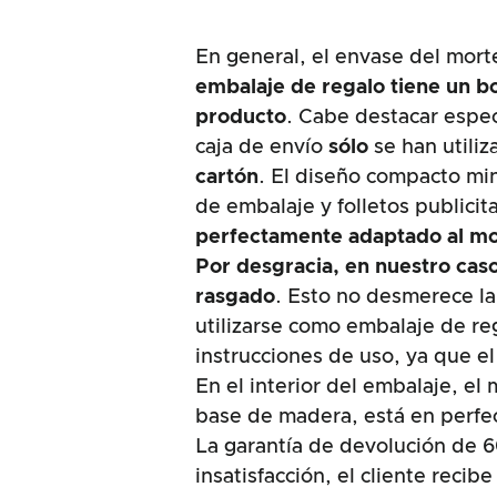
En general, el envase del morte
embalaje de regalo tiene un b
producto
. Cabe destacar espec
caja de envío
sólo
se han utili
cartón
. El diseño compacto min
de embalaje y folletos publicit
perfectamente adaptado al mo
Por desgracia, en nuestro caso
rasgado
. Esto no desmerece l
utilizarse como embalaje de re
instrucciones de uso, ya que el
En el interior del embalaje, el
base de madera, está en perfec
La garantía de devolución de 6
insatisfacción, el cliente reci