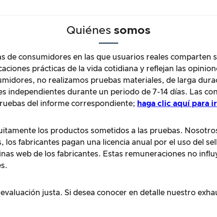
Quiénes
somos
as de consumidores en las que usuarios reales comparten s
aciones prácticas de la vida cotidiana y reflejan las opin
midores, no realizamos pruebas materiales, de larga durac
es independientes durante un periodo de 7-14 días. Las con
pruebas del informe correspondiente;
haga clic aquí para i
uitamente los productos sometidos a las pruebas. Nosotro
, los fabricantes pagan una licencia anual por el uso del s
inas web de los fabricantes. Estas remuneraciones no influ
s.
evaluación justa. Si desea conocer en detalle nuestro exha