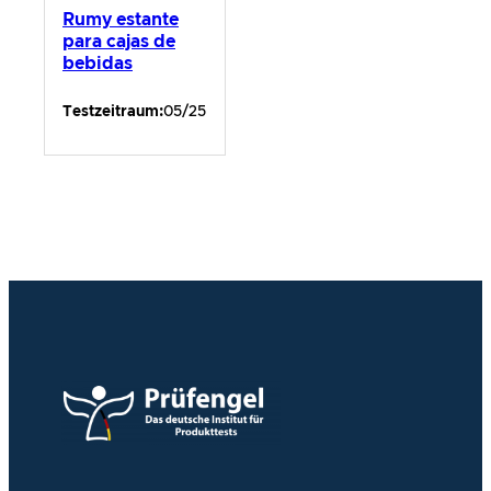
Rumy estante
para cajas de
bebidas
Testzeitraum:
05/25