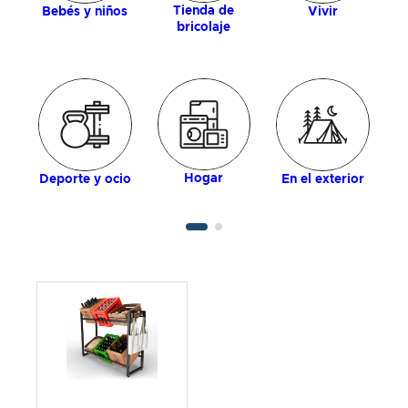
Tienda de
Bebés y niños
Vivir
bricolaje
Hogar
Deporte y ocio
En el exterior