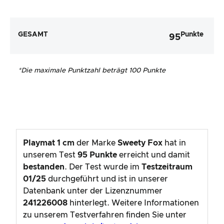
GESAMT
Punkte
95
*
Die maximale Punktzahl beträgt 100 Punkte
Playmat 1 cm
der Marke
Sweety Fox
hat in
unserem Test
95
Punkte
erreicht und damit
bestanden
. Der Test wurde im
Testzeitraum
01/25
durchgeführt und ist in unserer
Datenbank unter der Lizenznummer
241226008
hinterlegt. Weitere Informationen
zu unserem Testverfahren finden Sie unter