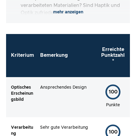
verarbeiteten Materialien? Sind Haptik und
mehr anzeigen
Optik zufriedenstellend?
Erreichte
Kriterium
Bemerkung
Punktzahl
*
Optisches
Ansprechendes Design
100
Erscheinun
gsbild
Punkte
Verarbeitu
Sehr gute Verarbeitung
100
ng