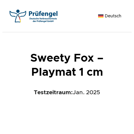
Zum
Inhalt
Deutsch
springen
Sweety Fox –
Playmat 1 cm
Testzeitraum:
Jan. 2025