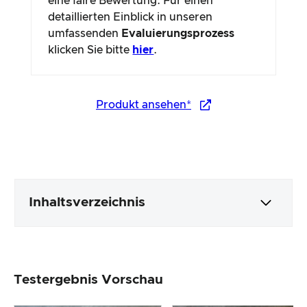
eine faire Bewertung. Für einen
detaillierten Einblick in unseren
umfassenden
Evaluierungsprozess
klicken Sie bitte
hier
.
Produkt ansehen*
Inhaltsverzeichnis
Verpackung & Inhalt
Testergebnis Vorschau
Produktverarbeitung & Erscheinungsbild