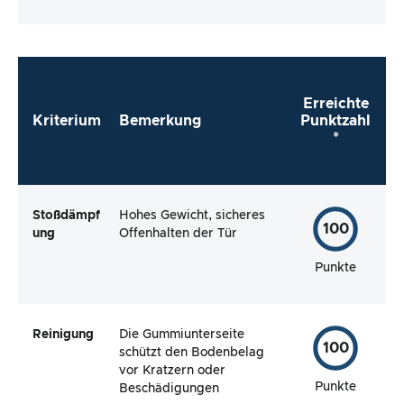
Testartikels.
Erreichte
Kriterium
Bemerkung
Punktzahl
*
Stoßdämpf
Hohes Gewicht, sicheres
100
ung
Offenhalten der Tür
Punkte
Reinigung
Die Gummiunterseite
100
schützt den Bodenbelag
vor Kratzern oder
Punkte
Beschädigungen