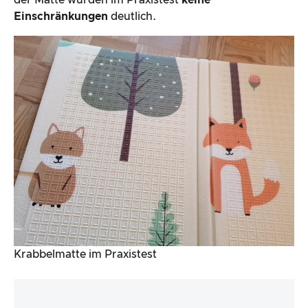
der Matte wurden im Praxistest
keine
Einschränkungen
deutlich.
Krabbelmatte im Praxistest