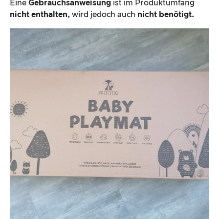
Eine
Gebrauchsanweisung
ist im Produktumfang
nicht enthalten,
wird jedoch auch
nicht benötigt.