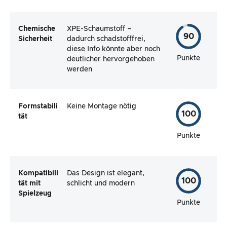
Chemische
XPE-Schaumstoff –
90
Sicherheit
dadurch schadstofffrei,
diese Info könnte aber noch
Punkte
deutlicher hervorgehoben
werden
Formstabili
Keine Montage nötig
100
tät
Punkte
Kompatibili
Das Design ist elegant,
100
tät mit
schlicht und modern
Spielzeug
Punkte