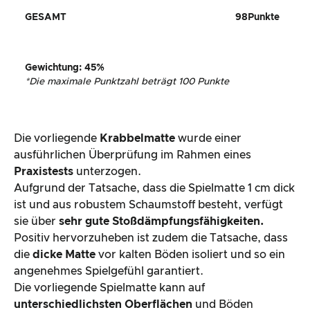
GESAMT
98
Punkte
Gewichtung
:
45
%
*
Die maximale Punktzahl beträgt 100 Punkte
Die vorliegende
Krabbelmatte
wurde einer
ausführlichen Überprüfung im Rahmen eines
Praxistests
unterzogen.
Aufgrund der Tatsache, dass die Spielmatte 1 cm dick
ist und aus robustem Schaumstoff besteht, verfügt
sie über
sehr gute Stoßdämpfungsfähigkeiten.
Positiv hervorzuheben ist zudem die Tatsache, dass
die
dicke Matte
vor kalten Böden isoliert und so ein
angenehmes Spielgefühl garantiert.
Die vorliegende Spielmatte kann auf
unterschiedlichsten Oberflächen
und Böden