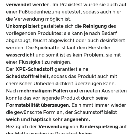
verwendet
werden. Im Praxistest wurde sie auch auf
einer Fußbodenheizung getestet, sodass auch hier
die Verwendung möglich ist.
Unkompliziert
gestaltete sich die
Reinigung
des
vorliegenden Produktes: sie kann je nach Bedarf
abgesaugt, feucht abgewischt oder auch desinfiziert
werden. Die Spielmatte ist laut dem Hersteller
wasserdicht
und somit ist es kein Problem, sie mit
einer Flüssigkeit zu reinigen.
Der
XPE-Schadstoff
garantiert eine
Schadstofffreiheit,
sodass das Produkt auch mit
chemischer Unbedenklichkeit überzeugen kann.
Nach
mehrmaligem Falten
und erneuten Ausbreiten
konnte das vorliegende Produkt durch seine
Formstabilität überzeugen.
Es nimmt immer wieder
die gewünschte Form an, der Schaumstoff bleibt
weich
und
haptisch
sehr
angenehm.
Bezüglich der
Verwendung
von
Kinderspielzeug
auf