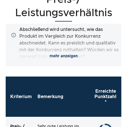
Leistungsverhältnis
Abschließend wird untersucht, wie das
Produkt im Vergleich zur Konkurrenz
abschneidet. Kann es preislich und qualitativ
mit der Konkurrenz mithalten? Würden wir es
mehr anzeigen
generell zum Kauf empfehlen?
Erreichte
Kriterium
Bemerkung
Punktzahl
*
Preis- /
Sehr gute Leistung im