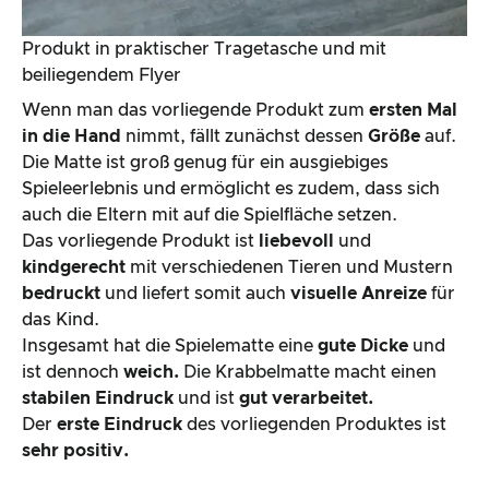
Produkt in praktischer Tragetasche und mit
beiliegendem Flyer
Wenn man das vorliegende Produkt zum
ersten Mal
in die Hand
nimmt, fällt zunächst dessen
Größe
auf.
Die Matte ist groß genug für ein ausgiebiges
Spieleerlebnis und ermöglicht es zudem, dass sich
auch die Eltern mit auf die Spielfläche setzen.
Das vorliegende Produkt ist
liebevoll
und
kindgerecht
mit verschiedenen Tieren und Mustern
bedruckt
und liefert somit auch
visuelle Anreize
für
das Kind.
Insgesamt hat die Spielematte eine
gute Dicke
und
ist dennoch
weich.
Die Krabbelmatte macht einen
stabilen Eindruck
und ist
gut verarbeitet.
Der
erste Eindruck
des vorliegenden Produktes ist
sehr positiv.