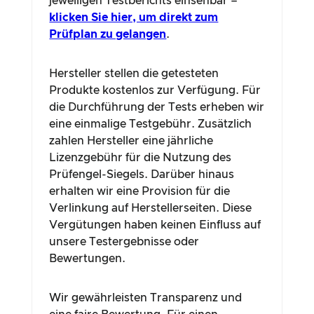
jeweiligen Testberichts einsehbar –
klicken Sie hier, um direkt zum
Prüfplan zu gelangen
.
Hersteller stellen die getesteten
Produkte kostenlos zur Verfügung. Für
die Durchführung der Tests erheben wir
eine einmalige Testgebühr. Zusätzlich
zahlen Hersteller eine jährliche
Lizenzgebühr für die Nutzung des
Prüfengel-Siegels. Darüber hinaus
erhalten wir eine Provision für die
Verlinkung auf Herstellerseiten. Diese
Vergütungen haben keinen Einfluss auf
unsere Testergebnisse oder
Bewertungen.
Wir gewährleisten Transparenz und