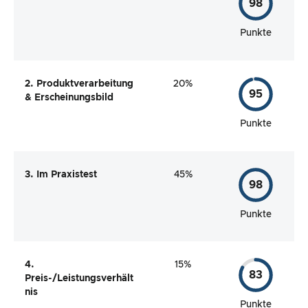
98
Punkte
2. Produktverarbeitung
20%
95
& Erscheinungsbild
Punkte
3. Im Praxistest
45%
98
Punkte
4.
15%
83
Preis-/Leistungsverhält
nis
Punkte