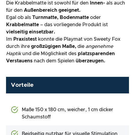
Die Krabbelmatte ist sowohl für den
Innen-
als auch
für den
Außenbereich geeignet.
Egal ob als
Turnmatte, Bodenmatte
oder
Krabbelmatte
– das vorliegende Produkt ist
vielseitig einsetzbar.
Im
Praxistest
konnte die Playmat von Sweety Fox
durch ihre
großzügigen Maße,
die
angenehme
Haptik
und die Möglichkeit des
platzsparenden
Verstauens
nach dem Spielen
überzeugen.
Vorteile
Maße 150 x 180 cm, weicher, 1 cm dicker
Schaumstoff
Beidseitig nutzbar für visuelle Stimulation