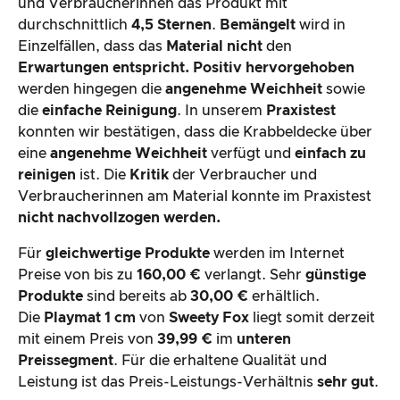
und Verbraucherinnen das Produkt mit
durchschnittlich
4,5 Sternen
.
Bemängelt
wird in
Einzelfällen, dass das
Material nicht
den
Erwartungen entspricht. Positiv hervorgehoben
werden hingegen die
angenehme Weichheit
sowie
die
einfache Reinigung
. In unserem
Praxistest
konnten wir bestätigen, dass die Krabbeldecke über
eine
angenehme Weichheit
verfügt und
einfach zu
reinigen
ist. Die
Kritik
der Verbraucher und
Verbraucherinnen am Material konnte im Praxistest
nicht nachvollzogen werden.
Für
gleichwertige Produkte
werden im Internet
Preise von bis zu
160,00 €
verlangt. Sehr
günstige
Produkte
sind bereits ab
30,00 €
erhältlich.
Die
Playmat 1 cm
von
Sweety Fox
liegt somit derzeit
mit einem Preis von
39,99 €
im
unteren
Preissegment
. Für die erhaltene Qualität und
Leistung ist das Preis-Leistungs-Verhältnis
sehr gut
.