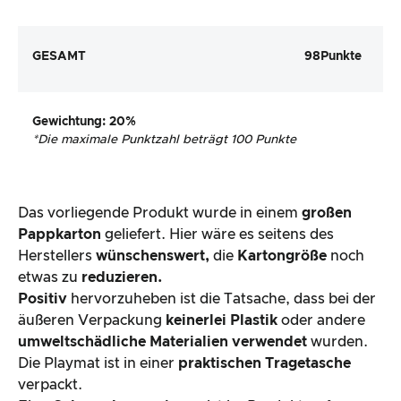
GESAMT
98
Punkte
Gewichtung
: 20%
*
Die maximale Punktzahl beträgt 100 Punkte
Das vorliegende Produkt wurde in einem
großen
Pappkarton
geliefert. Hier wäre es seitens des
Herstellers
wünschenswert,
die
Kartongröße
noch
etwas zu
reduzieren.
Positiv
hervorzuheben ist die Tatsache, dass bei der
äußeren Verpackung
keinerlei Plastik
oder andere
umweltschädliche Materialien verwendet
wurden.
Die Playmat ist in einer
praktischen Tragetasche
verpackt.