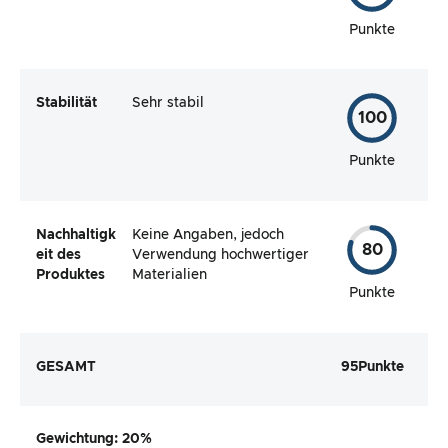
Punkte
Stabilität
Sehr stabil
100
Punkte
Nachhaltigk
Keine Angaben, jedoch
80
eit des
Verwendung hochwertiger
Produktes
Materialien
Punkte
GESAMT
95
Punkte
Gewichtung
: 20%