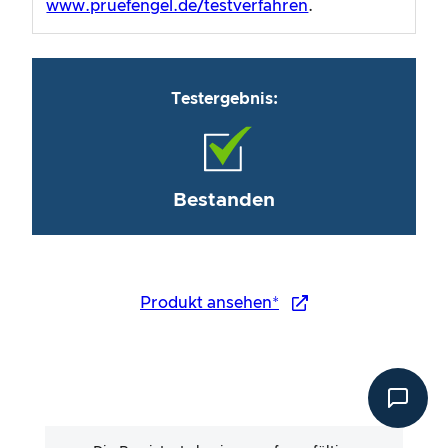
www.pruefengel.de/testverfahren
.
Testergebnis:
Bestanden
Produkt ansehen*