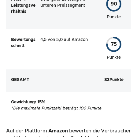
90
Leistungsve
unteren Preissegment
rhältnis
Punkte
Bewertungs
4,5 von 5,0 auf Amazon
75
schnitt
Punkte
GESAMT
83
Punkte
Gewichtung
: 15%
*
Die maximale Punktzahl beträgt 100 Punkte
Auf der Plattform
Amazon
bewerten die Verbraucher