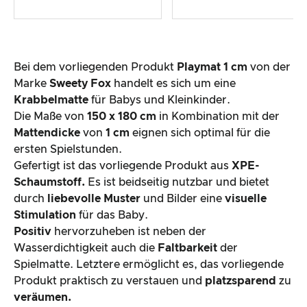
Bei dem vorliegenden Produkt
Playmat 1 cm
von der
Marke
Sweety Fox
handelt es sich um eine
Krabbelmatte
für Babys und Kleinkinder.
Die Maße von
150 x 180 cm
in Kombination mit der
Mattendicke
von
1 cm
eignen sich optimal für die
ersten Spielstunden.
Gefertigt ist das vorliegende Produkt aus
XPE-
Schaumstoff.
Es ist beidseitig nutzbar und bietet
durch
liebevolle Muster
und Bilder eine
visuelle
Stimulation
für das Baby.
Positiv
hervorzuheben ist neben der
Wasserdichtigkeit auch die
Faltbarkeit
der
Spielmatte. Letztere ermöglicht es, das vorliegende
Produkt praktisch zu verstauen und
platzsparend
zu
veräumen.