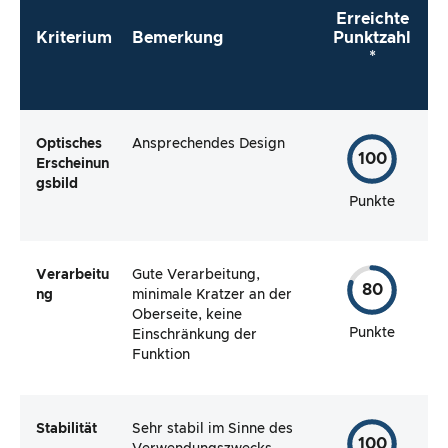
Erreichte
Kriterium
Bemerkung
Punktzahl
*
Optisches
Ansprechendes Design
100
Erscheinun
gsbild
Punkte
Verarbeitu
Gute Verarbeitung,
80
ng
minimale Kratzer an der
Oberseite, keine
Punkte
Einschränkung der
Funktion
Stabilität
Sehr stabil im Sinne des
100