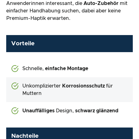
Anwenderinnen interessant, die
Auto-Zubehör
mit
einfacher Handhabung suchen, dabei aber keine
Premium-Haptik erwarten.
Vorteile
Schnelle,
einfache Montage
Unkomplizierter
Korrosionsschutz
für
Muttern
Unauffälliges
Design,
schwarz glänzend
Nachteile