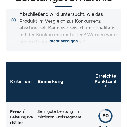
Abschließend wird untersucht, wie das
Produkt im Vergleich zur Konkurrenz
abschneidet. Kann es preislich und qualitativ
mit der Konkurrenz mithalten? Würden wir es
mehr anzeigen
generell zum Kauf empfehlen?
Erreichte
Kriterium
Bemerkung
Punktzahl
*
Preis- /
Sehr gute Leistung im
80
Leistungsve
mittleren Preissegment
rhältnis