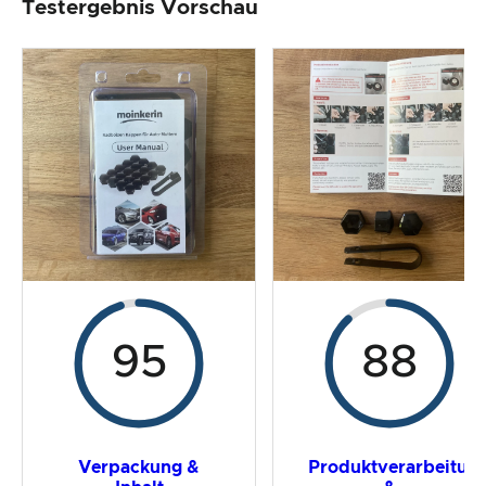
Testergebnis Vorschau
Produktverarbeitung & Erscheinungsbild
Der Praxistest
Preis-/ Leistungsverhältnis
Gesamtergebnis
95
88
Verpackung &
Produktverarbeitun