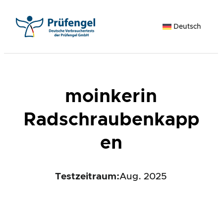
Zum
Inhalt
Deutsch
springen
moinkerin
Radschraubenkapp
en
Testzeitraum:
Aug. 2025