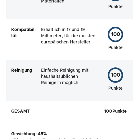
Materialien
Punkte
Kompatibili
Erhältlich in 17 und 19
100
tät
Millimeter, für die meisten
europäischen Hersteller
Punkte
Reinigung
Einfache Reinigung mit
100
haushaltsüblichen
Reinigern möglich
Punkte
GESAMT
100
Punkte
Gewichtung
:
45
%