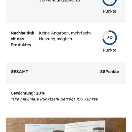
Verwendungszwecks
Punkte
Nachhaltigk
Keine Angaben, mehrfache
70
eit des
Nutzung möglich
Produktes
Punkte
GESAMT
88
Punkte
Gewichtung
: 20%
*
Die maximale Punktzahl beträgt 100 Punkte