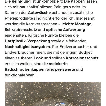
Die
Reinigung
ist unkompliziert: Die Kappen lassen
sich mit haushaltsüblichen Reinigern oder im
Rahmen der
Autowäsche
behandeln; zusätzliche
Pflegeprodukte sind nicht erforderlich. Insgesamt
werden die Kernversprechen –
leichte Montage
,
Schraubenschutz
und
optische Aufwertung
–
eingehalten. Kritische Punkte bleiben die
Hartplastik-Verpackung
sowie die fehlenden
Nachhaltigkeitsangaben
. Für Endverbraucher und
Endverbraucherinnen, die mit geringem Budget
einen sauberen
Look
und soliden
Korrosionsschutz
erzielen wollen, sind die
moinkerin
Radschraubenkappen
eine
preiswerte
und
funktionale Wahl.