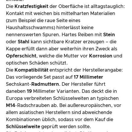
Die
Kratzfestigkeit
der Oberfläche ist alltagstauglich:
Kontakt mit weichen bis mittelharten Materialien
(zum Beispiel die raue Seite eines
Haushaltsschwamms) hinterlässt keine
nennenswerten Spuren. Hartes Reiben mit
Stein
oder
Stahl
kann sichtbare Kratzer erzeugen – die
Kappe erfüllt dann aber weiterhin ihren Zweck als
Opferschicht
, welche die Mutter vor
Korrosion
und
optischen Schäden schützt.
Die
Kompatibilität
entspricht der Herstellerangabe:
Das vorliegende Set passt auf
17 Millimeter
Sechskant-
Radmuttern
. Der Hersteller führt
daneben
19
Millimeter Varianten. Das deckt die in
Europa verbreiteten Schlüsselweiten an typischen
M14
-Radschrauben ab. Bei außereuropäischen, vor
allem asiatischen Herstellern sind abweichende
Kombinationen üblich, sodass vor dem Kauf die
Schlüsselweite
geprüft werden sollte.