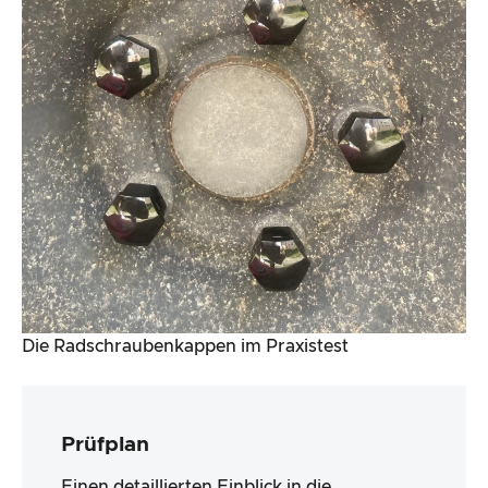
Die Radschraubenkappen im Praxistest
Prüfplan
Einen detaillierten Einblick in die