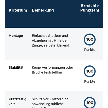
Erreichte
Kriterium
Bemerkung
Punktzahl
*
Montage
Einfaches Stecken und
100
Abziehen mit Hilfe der
Zange, selbsterklärend
Punkte
Stabilität
Keine Verformungen oder
100
Brüche feststellbar
Punkte
Kratzfestig
Schutz vor Kratzern bei
100
keit
anwendungsübliche