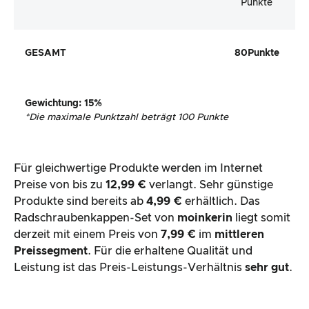
Punkte
GESAMT
80
Punkte
Gewichtung
: 15%
*
Die maximale Punktzahl beträgt 100 Punkte
Für gleichwertige Produkte werden im Internet
Preise von bis zu
12,99 €
verlangt. Sehr günstige
Produkte sind bereits ab
4,99 €
erhältlich. Das
Radschraubenkappen-Set von
moinkerin
liegt somit
derzeit mit einem Preis von
7,99 €
im
mittleren
Preissegment
. Für die erhaltene Qualität und
Leistung ist das Preis-Leistungs-Verhältnis
sehr gut
.