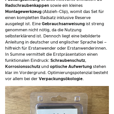
Radschraubenkappen
sowie ein kleines
Montagewerkzeug
(Abzieh-Clip), womit das Set für
einen kompletten Radsatz inklusive Reserve
ausgelegt ist. Eine
Gebrauchsanweisung
ist streng
genommen nicht nötig, da die Nutzung
selbsterklärend ist. Dennoch liegt eine bebilderte
Anleitung in deutscher und englischer Sprache bei –
hilfreich für Erstanwender oder Erstanwenderinnen.
In Summe vermittelt die Erstpräsentation einen
funktionalen Eindruck:
Schraubenschutz
,
Korrosionsschutz
und
optische Aufwertung
stehen
klar im Vordergrund. Optimierungspotenzial besteht
vor allem bei der
Verpackungsökologie
.