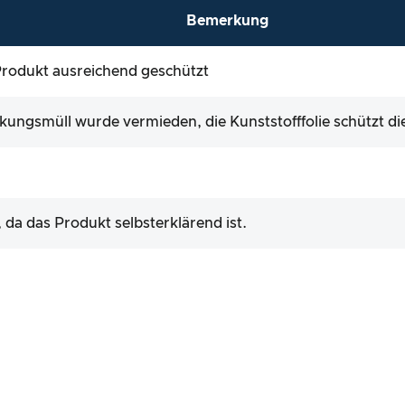
Bemerkung
, Produkt ausreichend geschützt
ungsmüll wurde vermieden, die Kunststofffolie schützt di
, da das Produkt selbsterklärend ist.