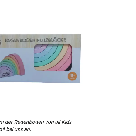
m der Regenbogen von all Kids
d® bei uns an.