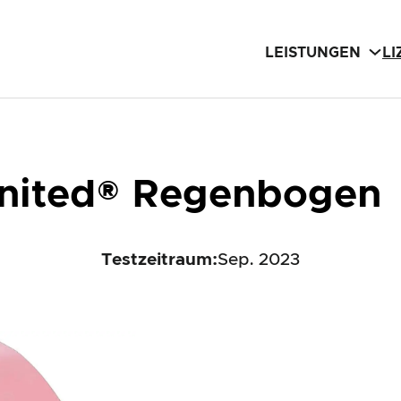
LEISTUNGEN
L
 United® Regenbogen
Testzeitraum:
Sep. 2023