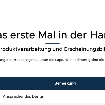
s erste Mal in der H
roduktverarbeitung und Erscheinungsbi
itung der Produkte genau unter die Lupe. Wie hochwertig sind die
Bemerkung
Ansprechendes Design