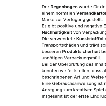
Der
Regenbogen
wurde für d
einem normalen
Versandkarto
Marke zur Verfügung gestellt.
Es gibt positive und negative 
Nachhaltigkeit
von Verpackun
Die verwendete
Kunststofffoli
Transportschäden und trägt so
besseren
Produktsicherheit
be
unnötigen Verpackungsmüll.
Bei der Überprüfung des Inha
konnten wir feststellen, dass a
beschriebenen Art und Weise 
Eine Gebrauchsanweisung ist ni
Anregung zum kreativen Spiel
Insgesamt ist der erste Eindru