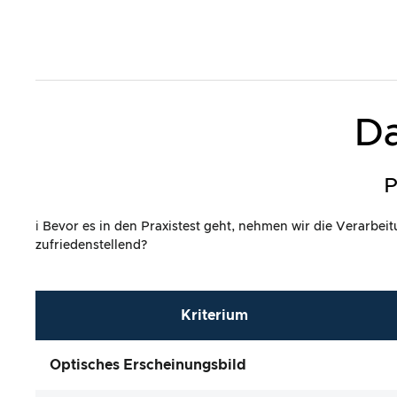
Da
P
ℹ️ Bevor es in den Praxistest geht, nehmen wir die Verarbe
zufriedenstellend?
Kriterium
Optisches Erscheinungsbild