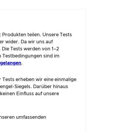
t Produkten teilen. Unsere Tests
r wider. Da wir uns auf
. Die Tests werden von 1–2
n Testbedingungen sind im
u gelangen
.
r Tests erheben wir eine einmalige
fengel-Siegels. Darüber hinaus
 keinen Einfluss auf unsere
n unseren umfassenden