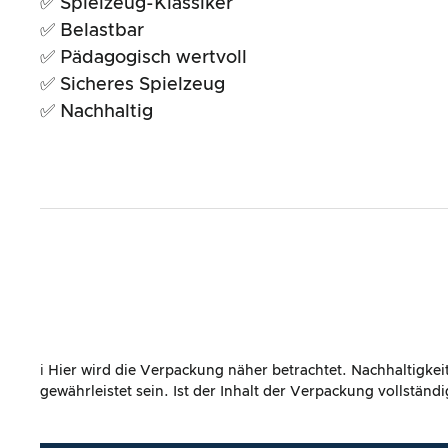
✅ Spielzeug-Klassiker
Gesamtergebnis
✅ Belastbar
✅ Pädagogisch wertvoll
✅ Sicheres Spielzeug
✅ Nachhaltig
ℹ️ Hier wird die Verpackung näher betrachtet. Nachhaltigke
gewährleistet sein. Ist der Inhalt der Verpackung vollstän