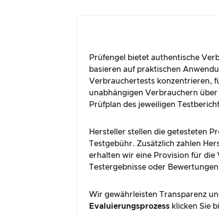
Prüfengel bietet authentische Ver
basieren auf praktischen Anwendun
Verbrauchertests konzentrieren, fü
unabhängigen Verbrauchern über 
Prüfplan des jeweiligen Testberich
Hersteller stellen die getesteten 
Testgebühr. Zusätzlich zahlen Hers
erhalten wir eine Provision für di
Testergebnisse oder Bewertungen
Wir gewährleisten Transparenz und
Evaluierungsprozess
klicken Sie b