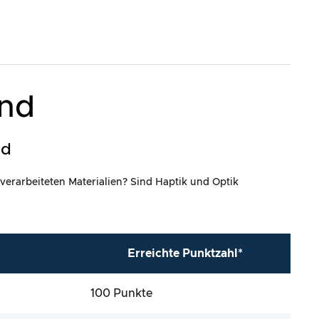
and
ld
 verarbeiteten Materialien? Sind Haptik und Optik
Erreichte Punktzahl*
100 Punkte