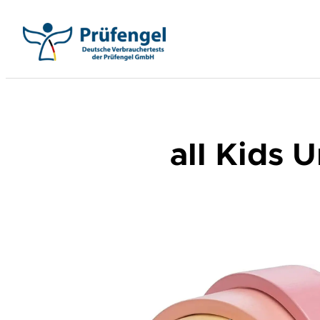
Zum
Inhalt
springen
all Kids