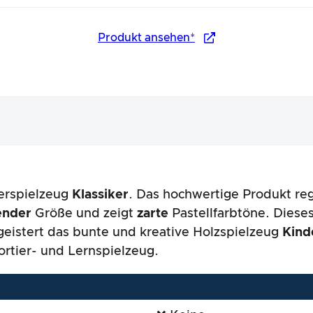
Produkt ansehen*
derspielzeug
Klassiker
. Das hochwertige Produkt reg
nungsbild
ender
Größe und zeigt
zarte
Pastellfarbtöne. Diese
geistert das bunte und kreative Holzspielzeug
Kind
rtier- und Lernspielzeug.