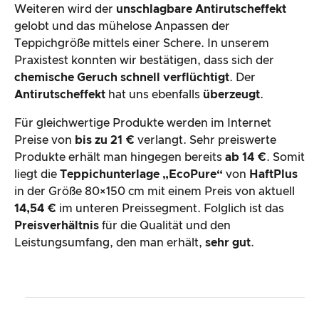
Weiteren wird der
unschlagbare Antirutscheffekt
gelobt und das mühelose Anpassen der
Teppichgröße mittels einer Schere. In unserem
Praxistest konnten wir bestätigen, dass sich der
chemische Geruch schnell verflüchtigt
. Der
Antirutscheffekt
hat uns ebenfalls
überzeugt
.
Für gleichwertige Produkte werden im Internet
Preise von
bis zu 21 €
verlangt. Sehr preiswerte
Produkte erhält man hingegen bereits
ab 14 €
. Somit
liegt die
Teppichunterlage „EcoPure“
von
HaftPlus
in der Größe 80×150 cm mit einem Preis von aktuell
14,54 €
im unteren Preissegment. Folglich ist das
Preisverhältnis
für die Qualität und den
Leistungsumfang, den man erhält,
sehr gut
.