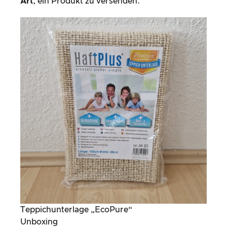
Art
, ein Produkt zu versenden.
Teppichunterlage „EcoPure“
Unboxing