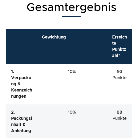
Gesamtergebnis
Gewichtung
Erreich
te
Punktz
ahl*
1.
10%
93
Verpacku
Punkte
Ng &
Kennzeich
Nungen
2.
10%
88
Packungsi
Punkte
Nhalt &
Anleitung