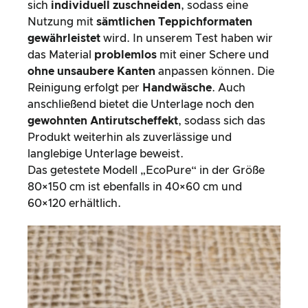
sich
individuell zuschneiden
, sodass eine
Nutzung mit
sämtlichen Teppichformaten
gewährleistet
wird. In unserem Test haben wir
das Material
problemlos
mit einer Schere und
ohne unsaubere Kanten
anpassen können. Die
Reinigung erfolgt per
Handwäsche
. Auch
anschließend bietet die Unterlage noch den
gewohnten Antirutscheffekt
, sodass sich das
Produkt weiterhin als zuverlässige und
langlebige Unterlage beweist.
Das getestete Modell „EcoPure“ in der Größe
80×150 cm ist ebenfalls in 40×60 cm und
60×120 erhältlich.