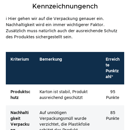
Kennzeichnungench
ℹ️ Hier gehen wir auf die Verpackung genauer ein.
Nachhaltigkeit wird ein immer wichtigerer Faktor.
Zusätzlich muss natürlich auch der ausreichende Schutz
des Produktes sichergestellt sein.
Kriterium
Bemerkung
Erreich
te
Punktz
ahl*
Produktsc
Karton ist stabil, Produkt
95
Hutz
ausreichend geschützt
Punkte
Nachhalti
Auf unnötigen
85
Gkeit
Verpackungsmüll wurde
Punkte
Verpacku
verzichtet, die Plastikfolie