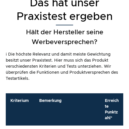
Das hat unser
Praxistest ergeben
Hält der Hersteller seine
Werbeversprechen?
ℹ️ Die höchste Relevanz und damit meiste Gewichtung
besitzt unser Praxistest. Hier muss sich das Produkt
verschiedensten Kriterien und Tests unterziehen. Wir
überprüfen die Funktionen und Produktversprechen des
Testartikels.
Kriterium
Bemerkung
Erreich
te
Punktz
ahl*