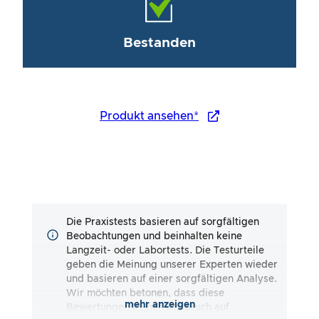
Bestanden
Produkt ansehen*
Die Praxistests basieren auf sorgfältigen
Beobachtungen und beinhalten keine
Langzeit- oder Labortests. Die Testurteile
geben die Meinung unserer Experten wieder
und basieren auf einer sorgfältigen Analyse.
Wir möchten betonen, dass diese
mehr anzeigen
Bewertungen keinen Anspruch auf