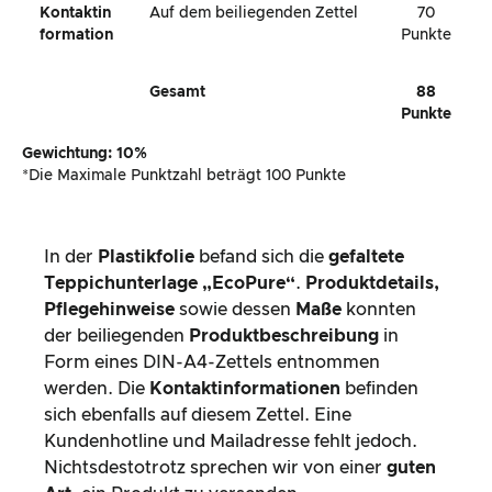
Kontaktin
Auf dem beiliegenden Zettel
70
Formation
Punkte
Gesamt
88
Punkte
Gewichtung: 10%
*Die Maximale Punktzahl beträgt 100 Punkte
In der
Plastikfolie
befand sich die
gefaltete
Teppichunterlage „EcoPure“
.
Produktdetails,
Pflegehinweise
sowie dessen
Maße
konnten
der beiliegenden
Produktbeschreibung
in
Form eines DIN-A4-Zettels entnommen
werden. Die
Kontaktinformationen
befinden
sich ebenfalls auf diesem Zettel. Eine
Kundenhotline und Mailadresse fehlt jedoch.
Nichtsdestotrotz sprechen wir von einer
guten