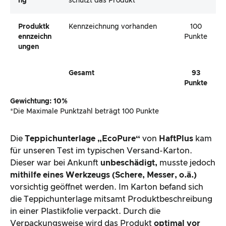
Ng
schützt das Produkt
Produktk
Kennzeichnung vorhanden
100
Ennzeichn
Punkte
Ungen
Gesamt
93
Punkte
Gewichtung: 10%
*Die Maximale Punktzahl beträgt 100 Punkte
Die
Teppichunterlage „EcoPure“
von
HaftPlus
kam
für unseren Test im typischen Versand-Karton.
Dieser war bei Ankunft
unbeschädigt,
musste jedoch
mithilfe eines Werkzeugs (Schere, Messer, o.ä.)
vorsichtig geöffnet werden. Im Karton befand sich
die Teppichunterlage mitsamt Produktbeschreibung
in einer Plastikfolie verpackt. Durch die
Verpackungsweise wird das Produkt
optimal vor