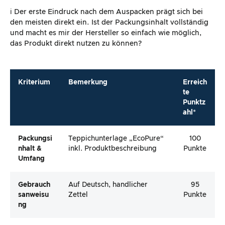
ℹ️ Der erste Eindruck nach dem Auspacken prägt sich bei
den meisten direkt ein. Ist der Packungsinhalt vollständig
und macht es mir der Hersteller so einfach wie möglich,
das Produkt direkt nutzen zu können?
Kriterium
Bemerkung
Erreich
te
Punktz
ahl*
Packungsi
Teppichunterlage „EcoPure“
100
Nhalt &
inkl. Produktbeschreibung
Punkte
Umfang
Gebrauch
Auf Deutsch, handlicher
95
Sanweisu
Zettel
Punkte
Ng