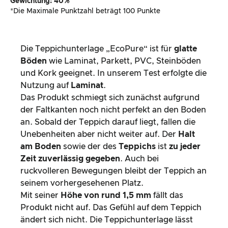
Gewichtung: 40%
*Die Maximale Punktzahl beträgt 100 Punkte
Die Teppichunterlage „EcoPure“ ist für
glatte
Böden
wie Laminat, Parkett, PVC, Steinböden
und Kork geeignet. In unserem Test erfolgte die
Nutzung auf
Laminat
.
Das Produkt schmiegt sich zunächst aufgrund
der Faltkanten noch nicht perfekt an den Boden
an. Sobald der Teppich darauf liegt, fallen die
Unebenheiten aber nicht weiter auf. Der
Halt
am Boden
sowie der des
Teppichs
ist
zu jeder
Zeit zuverlässig gegeben
. Auch bei
ruckvolleren Bewegungen bleibt der Teppich an
seinem vorhergesehenen Platz.
Mit seiner
Höhe von rund 1,5 mm
fällt das
Produkt nicht auf. Das Gefühl auf dem Teppich
ändert sich nicht. Die Teppichunterlage lässt