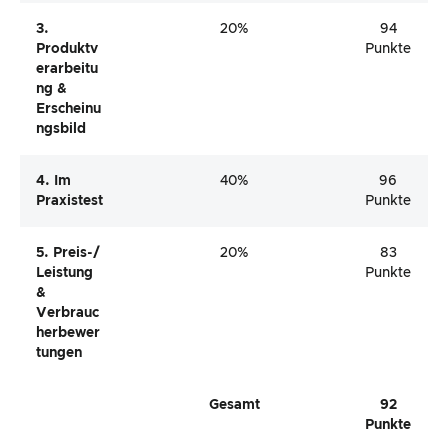
3.
20%
94
Produktv
Punkte
Erarbeitu
Ng &
Erscheinu
Ngsbild
4. Im
40%
96
Praxistest
Punkte
5. Preis-/
20%
83
Leistung
Punkte
&
Verbrauc
Herbewer
Tungen
Gesamt
92
Punkte