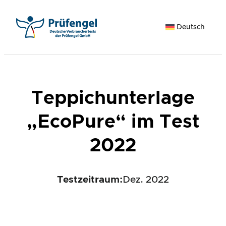
Zum
Inhalt
Deutsch
springen
Teppichunterlage
„EcoPure“ im Test
2022
Testzeitraum:
Dez. 2022