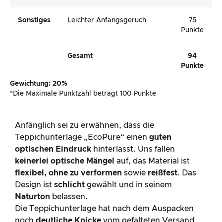
Sonstiges
Leichter Anfangsgeruch
75
Punkte
Gesamt
94
Punkte
Gewichtung: 20%
*Die Maximale Punktzahl beträgt 100 Punkte
Anfänglich sei zu erwähnen, dass die
Teppichunterlage „EcoPure“ einen
guten
optischen Eindruck
hinterlässt. Uns fallen
keinerlei optische Mängel
auf, das Material ist
flexibel, ohne zu verformen
sowie
reißfest
. Das
Design ist
schlicht
gewählt und in seinem
Naturton
belassen.
Die Teppichunterlage hat nach dem Auspacken
noch
deutliche Knicke
vom gefalteten Versand,