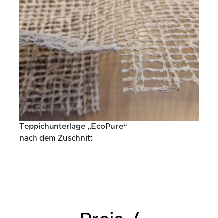
Teppichunterlage „EcoPure“
nach dem Zuschnitt