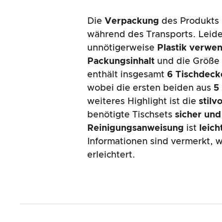
Die
Verpackung
des Produkts 
während des Transports. Leider
unnötigerweise
Plastik verwe
Packungsinhalt
und die Größe 
enthält insgesamt
6 Tischdeck
wobei die ersten beiden aus
5
weiteres Highlight ist die
stilv
benötigte Tischsets
sicher und
Reinigungsanweisung
ist
leich
Informationen sind vermerkt,
erleichtert.