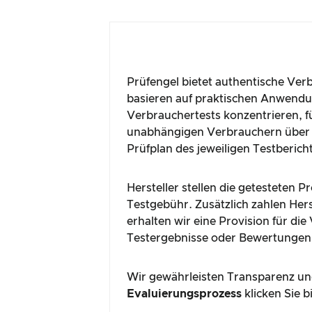
Prüfengel bietet authentische Ver
basieren auf praktischen Anwendun
Verbrauchertests konzentrieren, fü
unabhängigen Verbrauchern über 
Prüfplan des jeweiligen Testberich
Hersteller stellen die getesteten 
Testgebühr. Zusätzlich zahlen Hers
erhalten wir eine Provision für di
Testergebnisse oder Bewertungen
Wir gewährleisten Transparenz und
Evaluierungsprozess
klicken Sie b