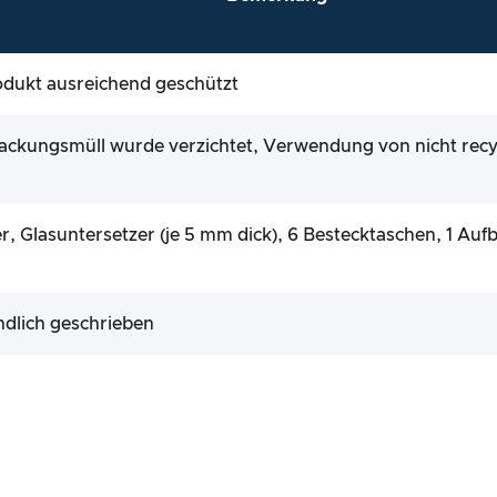
rodukt ausreichend geschützt
ackungsmüll wurde verzichtet, Verwendung von nicht recy
zer, Glasuntersetzer (je 5 mm dick), 6 Bestecktaschen, 1 A
ndlich geschrieben