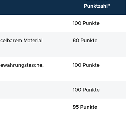
Punktzahl*
100 Punkte
celbarem Material
80 Punkte
ufbewahrungstasche,
100 Punkte
100 Punkte
95 Punkte