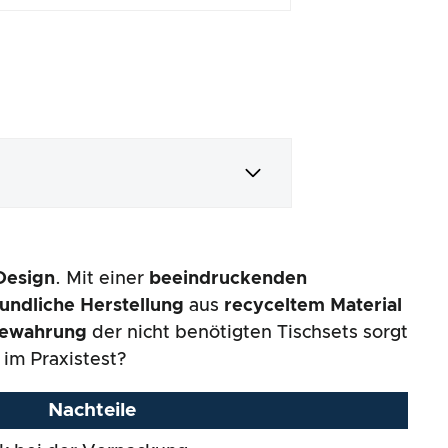
 Design
. Mit einer
beeindruckenden
undliche Herstellung
aus
recyceltem Material
ewahrung
der nicht benötigten Tischsets sorgt
 im Praxistest?
Nachteile