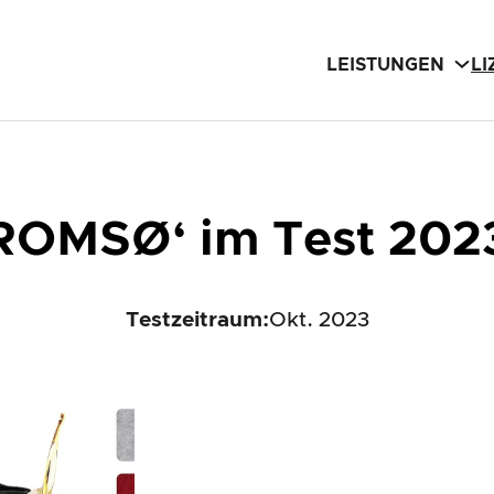
LEISTUNGEN
L
TROMSØ‘ im Test 202
Testzeitraum:
Okt. 2023