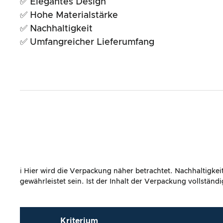
✅ Elegantes Design
Gesamtergebnis
✅ Hohe Materialstärke
✅ Nachhaltigkeit
✅ Umfangreicher Lieferumfang
ℹ️ Hier wird die Verpackung näher betrachtet. Nachhaltigke
gewährleistet sein. Ist der Inhalt der Verpackung vollstän
Kriterium