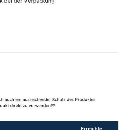
k bei der Verpackung
ich auch ein ausreichender Schutz des Produktes
rodukt direkt zu verwenden??
Erreichte