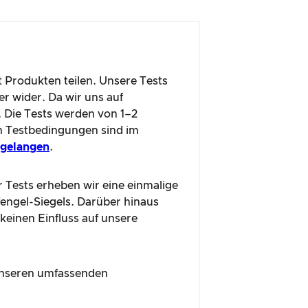
t Produkten teilen. Unsere Tests
r wider. Da wir uns auf
. Die Tests werden von 1–2
n Testbedingungen sind im
u gelangen
.
r Tests erheben wir eine einmalige
fengel-Siegels. Darüber hinaus
 keinen Einfluss auf unsere
n unseren umfassenden