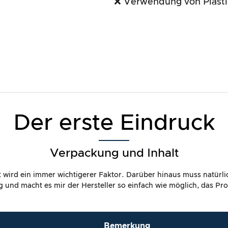
❌ Verwendung von Plasti
Der erste Eindruck
Verpackung und Inhalt
it wird ein immer wichtigerer Faktor. Darüber hinaus muss natürl
dig und macht es mir der Hersteller so einfach wie möglich, das P
Bemerkung