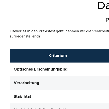
Da
P
ℹ️ Bevor es in den Praxistest geht, nehmen wir die Verarbe
zufriedenstellend?
Kriterium
Optisches Erscheinungsbild
Verarbeitung
Stabilität