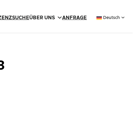
IZENZSUCHE
ÜBER UNS
ANFRAGE
Deutsch
3