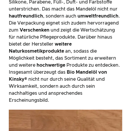
Silikone, Parabene, Füll-, Duft- und Farbstoffe
unterstrichen. Das macht das Mandelöl nicht nur
hautfreundlich
, sondern auch
umweltfreundlich
.
Die Verpackung eignet sich zudem hervorragend
zum
Verschenken
und zeigt die Wertschätzung
für natürliche Pflegeprodukte. Darüber hinaus
bietet der Hersteller
weitere
Naturkosmetikprodukte
an, sodass die
Möglichkeit besteht, das Sortiment zu erweitern
und weitere
hochwertige
Produkte zu entdecken.
Insgesamt überzeugt das
Bio Mandelöl von
Kinsky®
nicht nur durch seine Qualität und
Wirksamkeit, sondern auch durch sein
nachhaltiges und ansprechendes
Erscheinungsbild.