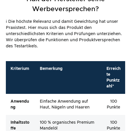
Werbeversprechen?
ℹ️ Die höchste Relevanz und damit Gewichtung hat unser
Praxistest. Hier muss sich das Produkt den
unterschiedlichsten Kriterien und Prüfungen unterziehen.
Wir überprüfen die Funktionen und Produktversprechen
des Testartikels.
Kriterium
Bemerkung
Erreich
te
Punktz
ahl*
Anwendu
Einfache Anwendung auf
100
Ng
Haut, Nägeln und Haaren
Punkte
Inhaltssto
100 % organisches Premium
100
Ffe
Mandelöl
Punkte