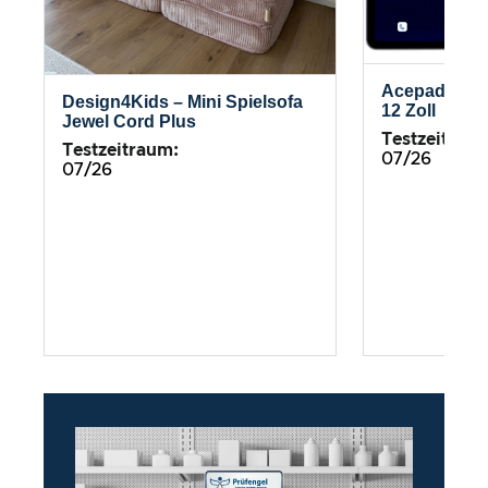
Acepad – HI
Design4Kids – Mini Spielsofa
12 Zoll
Jewel Cord Plus
Testzeitrau
Testzeitraum:
07/26
07/26