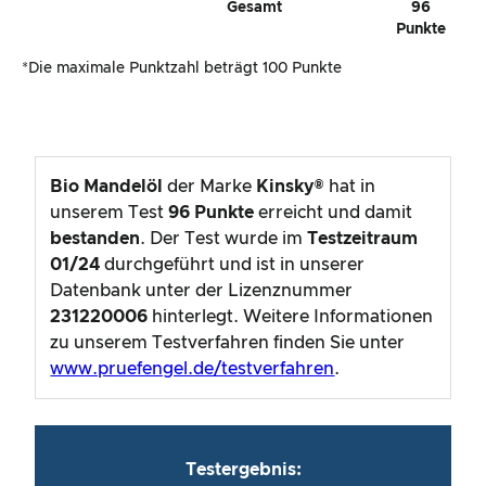
Gesamt
96
Punkte
*Die maximale Punktzahl beträgt 100 Punkte
Bio Mandelöl
der Marke
Kinsky®
hat in
unserem Test
96
Punkte
erreicht und damit
bestanden
. Der Test wurde im
Testzeitraum
01/24
durchgeführt und ist in unserer
Datenbank unter der Lizenznummer
231220006
hinterlegt. Weitere Informationen
zu unserem Testverfahren finden Sie unter
www.pruefengel.de/testverfahren
.
Testergebnis: