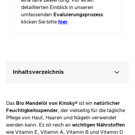
eine faire Bewertung. Für einen
detaillierten Einblick in unseren
umfassenden
Evaluierungsprozess
klicken Sie bitte
hier
.
Inhaltsverzeichnis
Verpackung & Inhalt
Das
Bio Mandelöl von Kinsky®
ist ein
natürlicher
Produktverarbeitung & Erscheinungsbild
Feuchtigkeitsspender
, der vielseitig für die tägliche
Pflege von Haut, Haaren und Nägeln verwendet
werden kann. Es ist reich an
wichtigen Nährstoffen
Der Praxistest
wie Vitamin E, Vitamin A, Vitamin B und Vitamin D