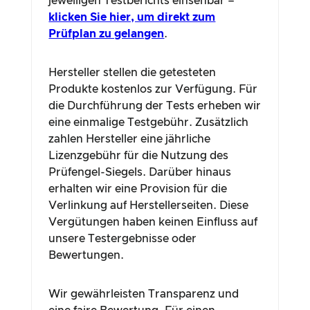
jeweiligen Testberichts einsehbar –
klicken Sie hier, um direkt zum
Prüfplan zu gelangen
.
Hersteller stellen die getesteten
Produkte kostenlos zur Verfügung. Für
die Durchführung der Tests erheben wir
eine einmalige Testgebühr. Zusätzlich
zahlen Hersteller eine jährliche
Lizenzgebühr für die Nutzung des
Prüfengel-Siegels. Darüber hinaus
erhalten wir eine Provision für die
Verlinkung auf Herstellerseiten. Diese
Vergütungen haben keinen Einfluss auf
unsere Testergebnisse oder
Bewertungen.
Wir gewährleisten Transparenz und