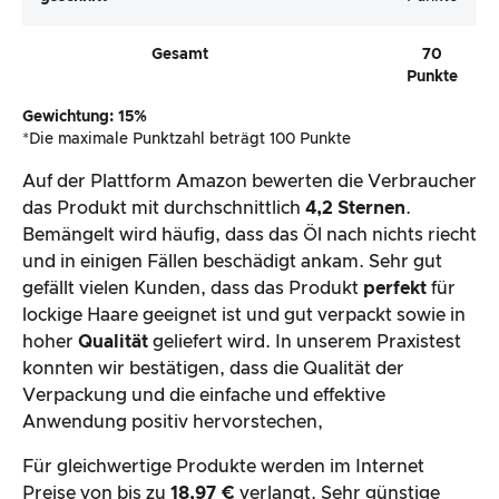
Gesamt
70
Punkte
Gewichtung: 15%
*Die maximale Punktzahl beträgt 100 Punkte
Auf der Plattform Amazon bewerten die Verbraucher
das Produkt mit durchschnittlich
4,2 Sternen
.
Bemängelt wird häufig, dass das Öl nach nichts riecht
und in einigen Fällen beschädigt ankam. Sehr gut
gefällt vielen Kunden, dass das Produkt
perfekt
für
lockige Haare geeignet ist und gut verpackt sowie in
hoher
Qualität
geliefert wird. In unserem Praxistest
konnten wir bestätigen, dass die Qualität der
Verpackung und die einfache und effektive
Anwendung positiv hervorstechen,
Für gleichwertige Produkte werden im Internet
Preise von bis zu
18,97 €
verlangt. Sehr günstige