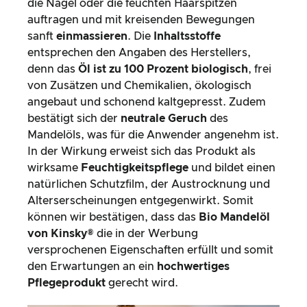
die Nägel oder die feuchten Haarspitzen
auftragen und mit kreisenden Bewegungen
sanft
einmassieren
. Die
Inhaltsstoffe
entsprechen den Angaben des Herstellers,
denn das
Öl ist zu 100 Prozent biologisch
, frei
von Zusätzen und Chemikalien, ökologisch
angebaut und schonend kaltgepresst. Zudem
bestätigt sich der
neutrale Geruch
des
Mandelöls, was für die Anwender angenehm ist.
In der Wirkung erweist sich das Produkt als
wirksame
Feuchtigkeitspflege
und bildet einen
natürlichen Schutzfilm, der Austrocknung und
Alterserscheinungen entgegenwirkt. Somit
können wir bestätigen, dass das
Bio Mandelöl
von Kinsky®
die in der Werbung
versprochenen Eigenschaften erfüllt und somit
den Erwartungen an ein
hochwertiges
Pflegeprodukt
gerecht wird.