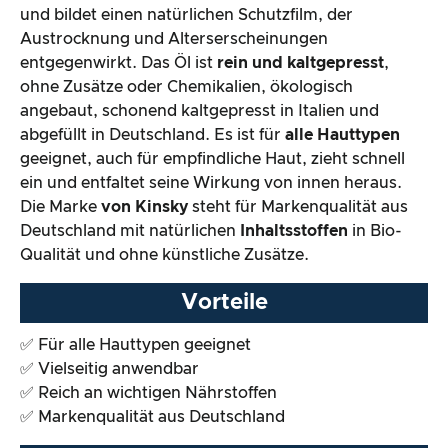
und bildet einen natürlichen Schutzfilm, der
Preis-/ Leistungsverhältnis
Austrocknung und Alterserscheinungen
entgegenwirkt. Das Öl ist
rein und kaltgepresst
,
Gesamtergebnis
ohne Zusätze oder Chemikalien, ökologisch
angebaut, schonend kaltgepresst in Italien und
abgefüllt in Deutschland. Es ist für
alle Hauttypen
geeignet, auch für empfindliche Haut, zieht schnell
ein und entfaltet seine Wirkung von innen heraus.
Die Marke
von Kinsky
steht für Markenqualität aus
Deutschland mit natürlichen
Inhaltsstoffen
in Bio-
Qualität und ohne künstliche Zusätze.
Vorteile
✅ Für alle Hauttypen geeignet
✅ Vielseitig anwendbar
✅ Reich an wichtigen Nährstoffen
✅ Markenqualität aus Deutschland