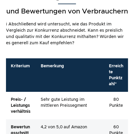
und Bewertungen von Verbrauchern
ℹ️ Abschließend wird untersucht, wie das Produkt im
Vergleich zur Konkurrenz abschneidet. Kann es preislich
und qualitativ mit der Konkurrenz mithalten? Würden wir
es generell zum Kauf empfehlen?
Kriterium
Bemerkung
Erreich
te
Punktz
ahl*
Preis- /
Sehr gute Leistung im
80
Leistungs
mittleren Preissegment
Punkte
Verhältnis
Bewertun
4,2 von 5,0 auf Amazon
60
Gsschnitt
Punkte