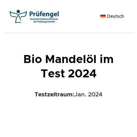
Zum
Inhalt
Deutsch
springen
Bio Mandelöl im
Test 2024
Testzeitraum:
Jan. 2024